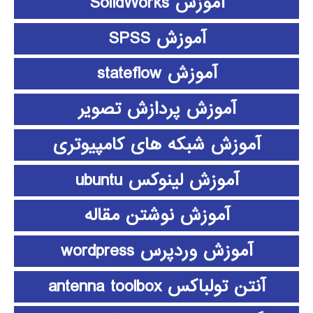
آموزش SolidWorks
آموزش SPSS
آموزش stateflow
آموزش پردازش تصویر
آموزش شبکه های کامپیوتری
آموزش لینوکس ubuntu
آموزش نوشتن مقاله
آموزش وردپرس wordpress
آنتن تولباکس antenna toolbox