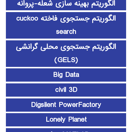
الگوریتم بهینه سازی شعله-پروانه
الگوریتم جستجوی فاخته cuckoo
search
الگوریتم جستجوی محلی گرانشی
(GELS)
Big Data
civil 3D
Digsilent PowerFactory
Lonely Planet