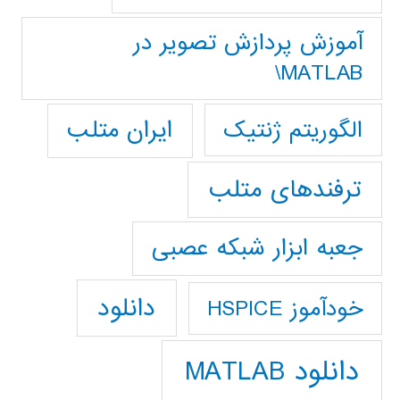
آموزش پردازش تصوير در
MATLAB\
ایران متلب
الگوریتم ژنتیک
ترفندهای متلب
جعبه ابزار شبکه عصبی
دانلود
خودآموز HSPICE
دانلود MATLAB