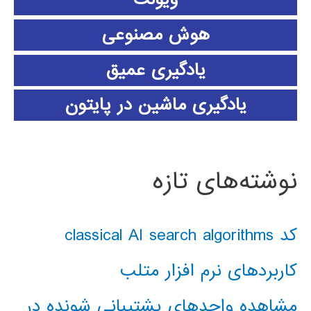
هوش مصنوعی
یادگیری عمیق
یادگیری ماشین در پایتون
نوشته‌های تازه
کد classical AI search algorithms
کاربردهای نرم افزار متلب
مشاهده واحدهای پشتیبانی شونده در