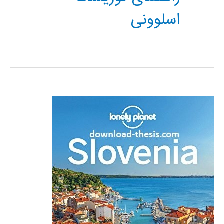
اسلوونی