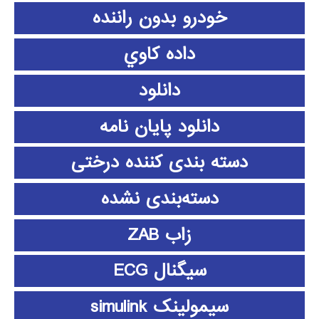
خودرو بدون راننده
داده كاوي
دانلود
دانلود پايان نامه
دسته بندی کننده درختی
دسته‌بندی نشده
زاب ZAB
سیگنال ECG
سیمولینک simulink