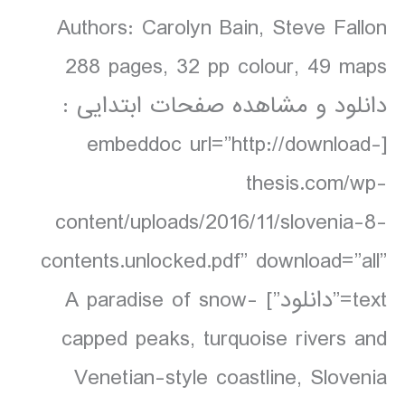
Authors: Carolyn Bain, Steve Fallon
288 pages, 32 pp colour, 49 maps
دانلود و مشاهده صفحات ابتدایی :
[embeddoc url=”http://download-
thesis.com/wp-
content/uploads/2016/11/slovenia-8-
contents.unlocked.pdf” download=”all”
text=”دانلود”] A paradise of snow-
capped peaks, turquoise rivers and
Venetian-style coastline, Slovenia