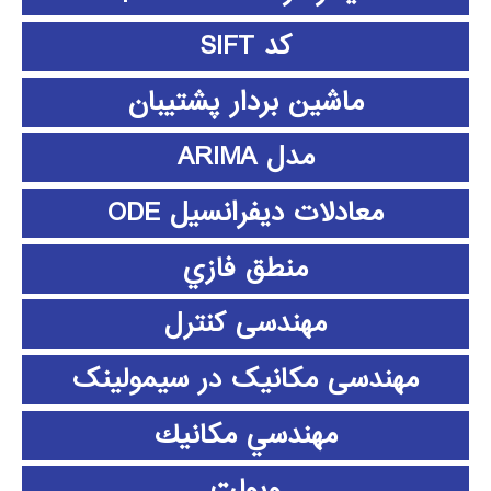
کد SIFT
ماشین بردار پشتیبان
مدل ARIMA
معادلات دیفرانسیل ODE
منطق فازي
مهندسی کنترل
مهندسی مکانیک در سیمولینک
مهندسي مكانيك
ویولت