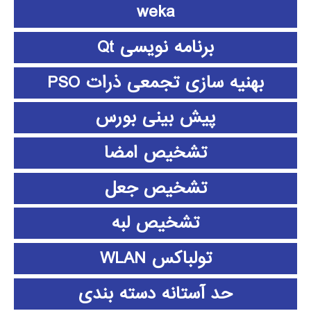
weka
برنامه نویسی Qt
بهنیه سازی تجمعی ذرات PSO
پیش بینی بورس
تشخیص امضا
تشخیص جعل
تشخیص لبه
تولباکس WLAN
حد آستانه دسته بندی