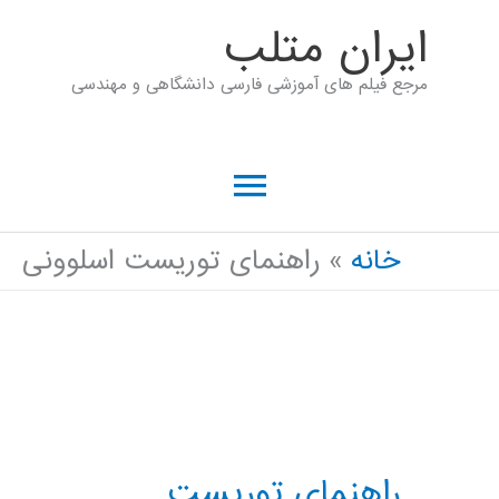
رش
ايران متلب
ه
مرجع فیلم های آموزشی فارسی دانشگاهی و مهندسی
حتوا
فهرست
اصلی
خانه
راهنمای توریست اسلوونی
راهنمای توریست