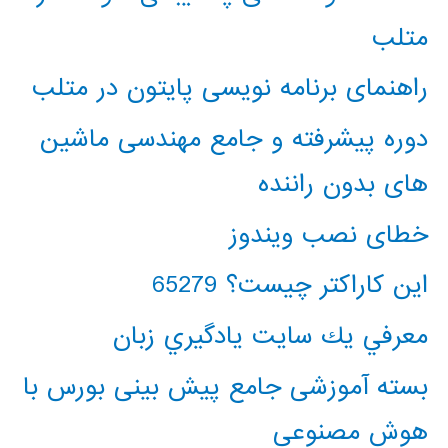
متلب
راهنمای برنامه نویسی پایتون در متلب
دوره پیشرفته و جامع مهندسی ماشین
های بدون راننده
خطای نصب ویندوز
این کاراکتر چیست؟ 65279
معرفي يك سايت يادگيري زبان
بسته آموزشی جامع پیش بینی بورس با
هوش مصنوعی