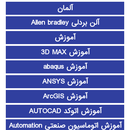
آلمان
آلن بردلی Allen bradley
آموزش
آموزش 3D MAX
آموزش abaqus
آموزش ANSYS
آموزش ArcGIS
آموزش اتوکد AUTOCAD
آموزش اتوماسیون صنعتی Automation