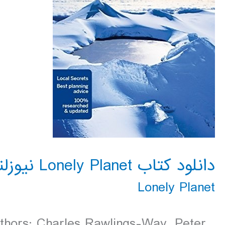
دانلود کتاب Lonely Planet نیوزلند 2016
Lonely Planet
uthors: Charles Rawlings-Way, Peter