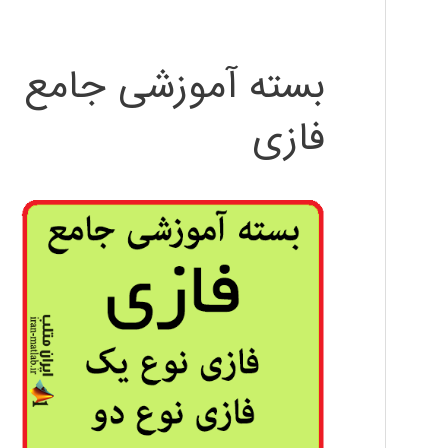
بسته آموزشی جامع
فازی