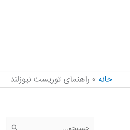
خانه
راهنمای توریست نیوزلند
ج