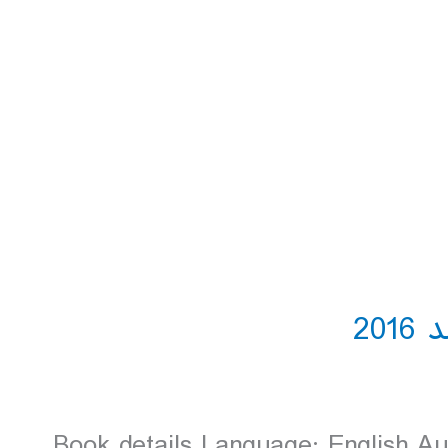
Book details Language: English A