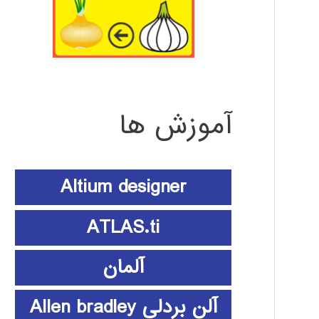
آموزش ها
Altium designer
ATLAS.ti
آلمان
آلن بردلی Allen bradley