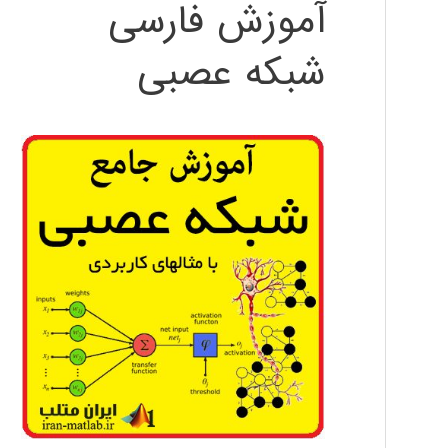
آموزش فارسی
شبکه عصبی