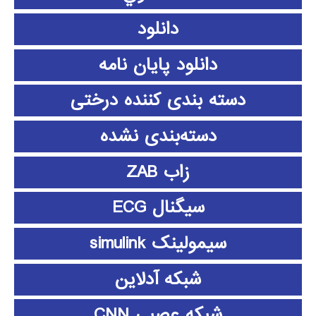
دانلود
دانلود پايان نامه
دسته بندی کننده درختی
دسته‌بندی نشده
زاب ZAB
سیگنال ECG
سیمولینک simulink
شبکه آدلاین
شبکه عصبی CNN