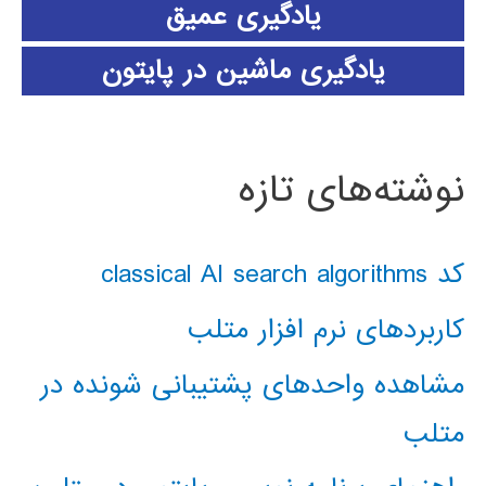
یادگیری عمیق
یادگیری ماشین در پایتون
نوشته‌های تازه
کد classical AI search algorithms
کاربردهای نرم افزار متلب
مشاهده واحدهای پشتیبانی شونده در
متلب