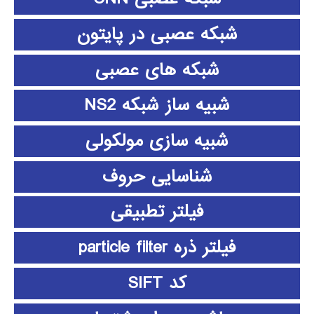
شبکه عصبی در پایتون
شبکه های عصبی
شبیه ساز شبکه NS2
شبیه سازی مولکولی
شناسایی حروف
فیلتر تطبیقی
فیلتر ذره particle filter
کد SIFT