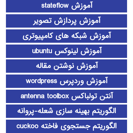
آموزش stateflow
آموزش پردازش تصویر
آموزش شبکه های کامپیوتری
آموزش لینوکس ubuntu
آموزش نوشتن مقاله
آموزش وردپرس wordpress
آنتن تولباکس antenna toolbox
الگوریتم بهینه سازی شعله-پروانه
الگوریتم جستجوی فاخته cuckoo