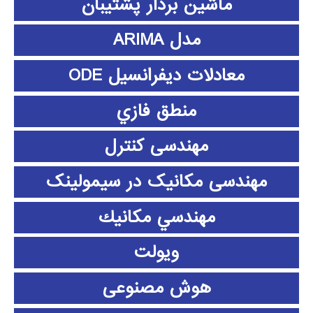
ماشین بردار پشتیبان
مدل ARIMA
معادلات دیفرانسیل ODE
منطق فازي
مهندسی کنترل
مهندسی مکانیک در سیمولینک
مهندسي مكانيك
ویولت
هوش مصنوعی