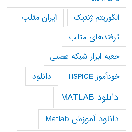
ایران متلب
الگوریتم ژنتیک
ترفندهای متلب
جعبه ابزار شبکه عصبی
دانلود
خودآموز HSPICE
دانلود MATLAB
دانلود آموزش Matlab