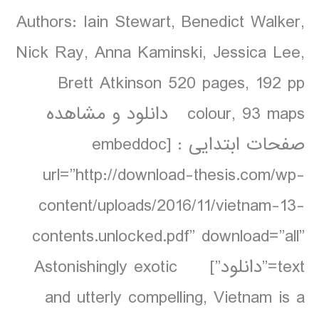
Authors: Iain Stewart, Benedict Walker,
Nick Ray, Anna Kaminski, Jessica Lee,
Brett Atkinson 520 pages, 192 pp
colour, 93 maps دانلود و مشاهده
صفحات ابتدایی : [embeddoc
url=”http://download-thesis.com/wp-
content/uploads/2016/11/vietnam-13-
contents.unlocked.pdf” download=”all”
text=”دانلود”] Astonishingly exotic
and utterly compelling, Vietnam is a