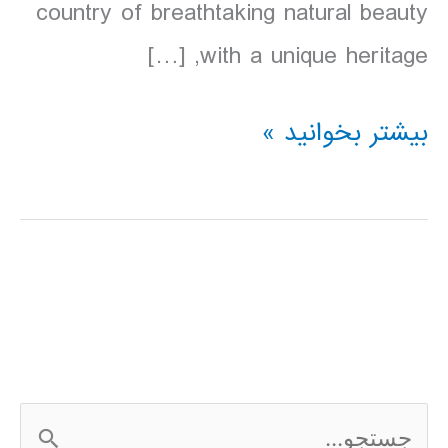
country of breathtaking natural beauty
with a unique heritage, […]
دانلود
بیشتر بخوانید »
کتاب
Lonely
Planet
ویتنام
2016
ج