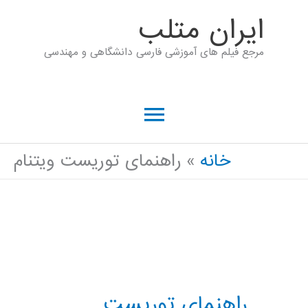
رش
ايران متلب
ه
مرجع فیلم های آموزشی فارسی دانشگاهی و مهندسی
حتوا
فهرست
اصلی
خانه
راهنمای توریست ویتنام
راهنمای توریست