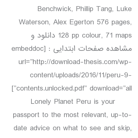
Benchwick, Phillip Tang, Luke
Waterson, Alex Egerton 576 pages,
128 pp colour, 71 maps دانلود و
مشاهده صفحات ابتدایی : [embeddoc
url=”http://download-thesis.com/wp-
content/uploads/2016/11/peru-9-
contents.unlocked.pdf” download=”all”]
Lonely Planet Peru is your
passport to the most relevant, up-to-
date advice on what to see and skip,