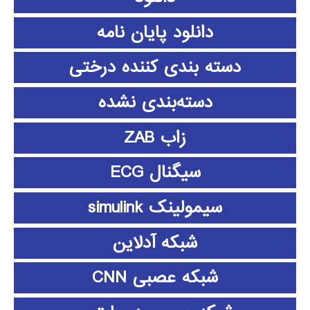
دانلود پايان نامه
دسته بندی کننده درختی
دسته‌بندی نشده
زاب ZAB
سیگنال ECG
سیمولینک simulink
شبکه آدلاین
شبکه عصبی CNN