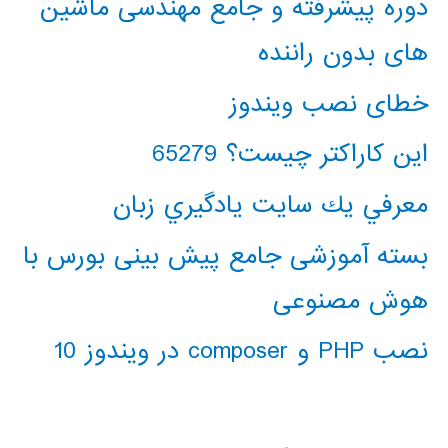
دوره پیشرفته و جامع مهندسی ماشین
های بدون راننده
خطای نصب ویندوز
این کاراکتر چیست؟ 65279
معرفي يك سايت يادگيري زبان
بسته آموزشی جامع پیش بینی بورس با
هوش مصنوعی
نصب PHP و composer در ویندوز 10