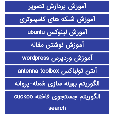
آموزش پردازش تصویر
آموزش شبکه های کامپیوتری
آموزش لینوکس ubuntu
آموزش نوشتن مقاله
آموزش وردپرس wordpress
آنتن تولباکس antenna toolbox
الگوریتم بهینه سازی شعله-پروانه
الگوریتم جستجوی فاخته cuckoo
search