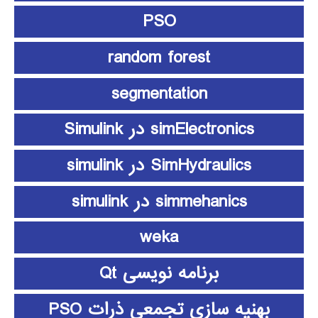
PSO
random forest
segmentation
simElectronics در Simulink
SimHydraulics در simulink
simmehanics در simulink
weka
برنامه نویسی Qt
بهنیه سازی تجمعی ذرات PSO