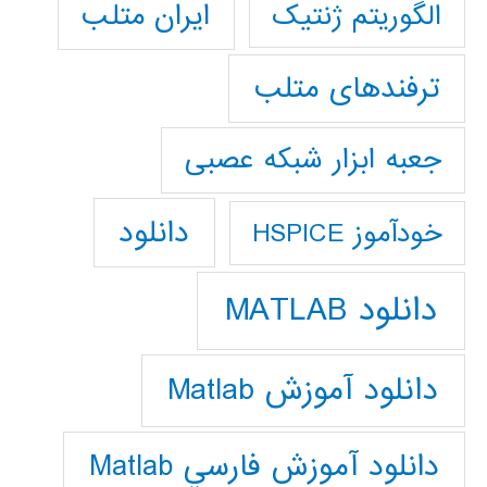
ایران متلب
الگوریتم ژنتیک
ترفندهای متلب
جعبه ابزار شبکه عصبی
دانلود
خودآموز HSPICE
دانلود MATLAB
دانلود آموزش Matlab
دانلود آموزش فارسي Matlab