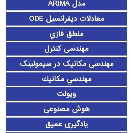
مدل ARIMA
معادلات دیفرانسیل ODE
منطق فازي
مهندسی کنترل
مهندسی مکانیک در سیمولینک
مهندسي مكانيك
ویولت
هوش مصنوعی
یادگیری عمیق