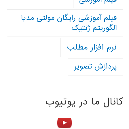
فیلم آموزشی رایگان مولتی مدیا
الگوریتم ژنتیک
نرم افزار مطلب
پردازش تصویر
کانال ما در یوتیوب