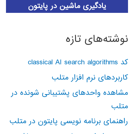
یادگیری ماشین در پایتون
نوشته‌های تازه
کد classical AI search algorithms
کاربردهای نرم افزار متلب
مشاهده واحدهای پشتیبانی شونده در
متلب
راهنمای برنامه نویسی پایتون در متلب