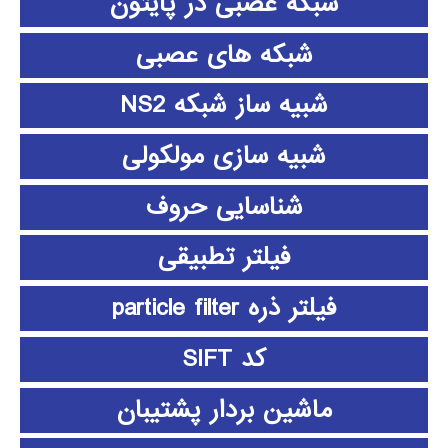
شبکه عصبی در پایتون
شبکه های عصبی
شبیه ساز شبکه NS2
شبیه سازی مولکولی
شناسایی حروف
فیلتر تطبیقی
فیلتر ذره particle filter
کد SIFT
ماشین بردار پشتیبان