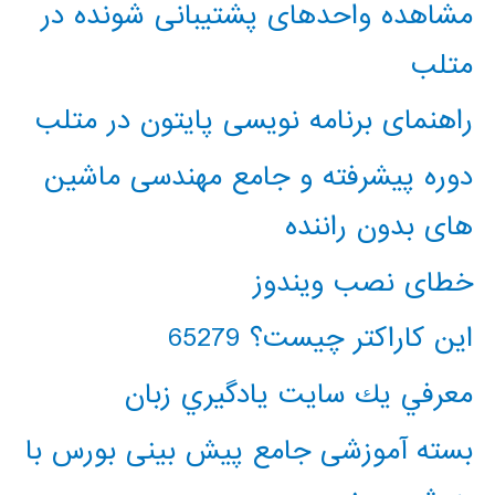
مشاهده واحدهای پشتیبانی شونده در
متلب
راهنمای برنامه نویسی پایتون در متلب
دوره پیشرفته و جامع مهندسی ماشین
های بدون راننده
خطای نصب ویندوز
این کاراکتر چیست؟ 65279
معرفي يك سايت يادگيري زبان
بسته آموزشی جامع پیش بینی بورس با