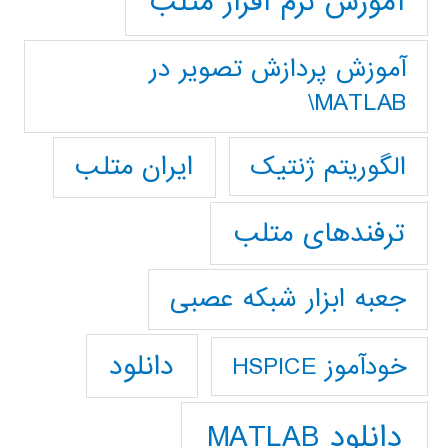
آموزش نرم افزار متلب
آموزش پردازش تصوير در
MATLAB\
ایران متلب
الگوریتم ژنتیک
ترفندهای متلب
جعبه ابزار شبکه عصبی
دانلود
خودآموز HSPICE
دانلود MATLAB