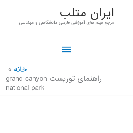
رش
ايران متلب
ه
مرجع فیلم های آموزشی فارسی دانشگاهی و مهندسی
حتوا
فهرست
اصلی
خانه
راهنمای توریست grand canyon
national park