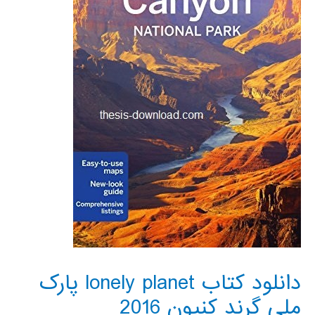
دانلود کتاب lonely planet پارک
ملی گرند کنیون 2016