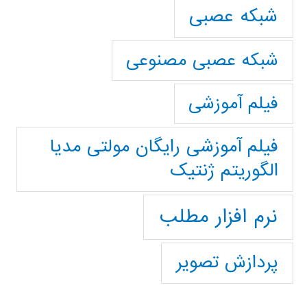
شبکه عصبی
شبکه عصبی مصنوعی
فیلم آموزشی
فیلم آموزشی رایگان مولتی مدیا
الگوریتم ژنتیک
نرم افزار مطلب
پردازش تصویر