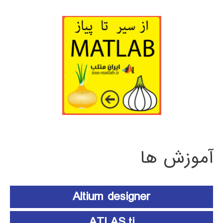
آموزش ها
Altium designer
ATLAS.ti