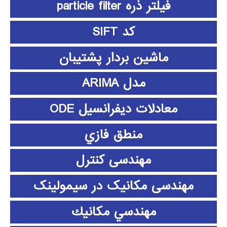
فیلتر ذره particle filter
کد SIFT
ماشین بردار پشتیبان
مدل ARIMA
معادلات دیفرانسیل ODE
منطق فازي
مهندسی کنترل
مهندسی مکانیک در سیمولینک
مهندسي مكانيك