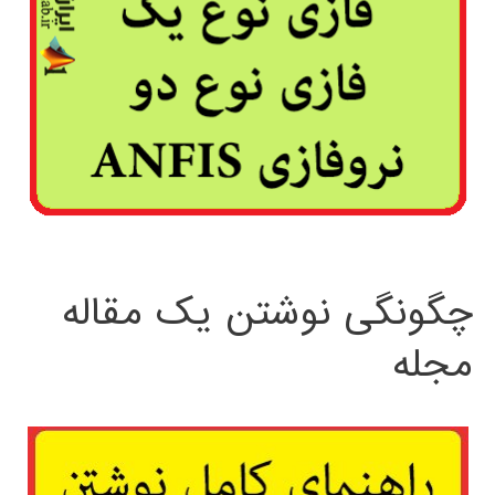
چگونگی نوشتن یک مقاله
مجله