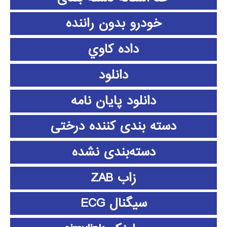
خودرو بدون راننده
داده كاوي
دانلود
دانلود پايان نامه
دسته بندی کننده درختی
دسته‌بندی نشده
زاب ZAB
سیگنال ECG