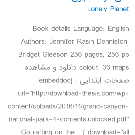
Lonely Planet
Book details Language: English
Authors: Jennifer Rasin Denniston,
Bridget Gleeson 256 pages, 256 pp
colour, 36 maps دانلود و مشاهده
صفحات ابتدایی : [embeddoc
url=”http://download-thesis.com/wp-
content/uploads/2016/11/grand-canyon-
national-park-4-contents.unlocked.pdf”
download=”all”] Go rafting on the