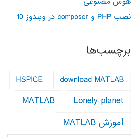
هوش مصنوعی
نصب PHP و composer در ویندوز 10
برچسب‌ها
download MATLAB
HSPICE
Lonely planet
MATLAB
آموزش MATLAB