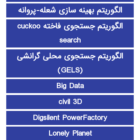
الگوریتم بهینه سازی شعله-پروانه
الگوریتم جستجوی فاخته cuckoo
search
الگوریتم جستجوی محلی گرانشی
(GELS)
Big Data
civil 3D
Digsilent PowerFactory
Lonely Planet