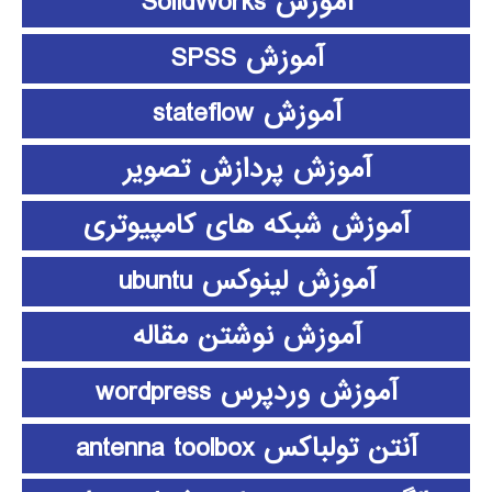
آموزش SolidWorks
آموزش SPSS
آموزش stateflow
آموزش پردازش تصویر
آموزش شبکه های کامپیوتری
آموزش لینوکس ubuntu
آموزش نوشتن مقاله
آموزش وردپرس wordpress
آنتن تولباکس antenna toolbox