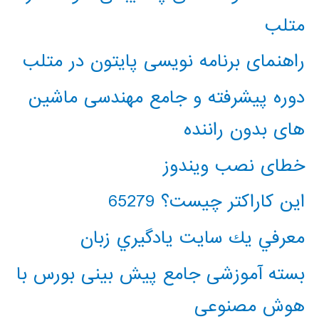
متلب
راهنمای برنامه نویسی پایتون در متلب
دوره پیشرفته و جامع مهندسی ماشین
های بدون راننده
خطای نصب ویندوز
این کاراکتر چیست؟ 65279
معرفي يك سايت يادگيري زبان
بسته آموزشی جامع پیش بینی بورس با
هوش مصنوعی