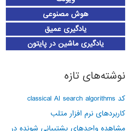
هوش مصنوعی
یادگیری عمیق
یادگیری ماشین در پایتون
نوشته‌های تازه
کد classical AI search algorithms
کاربردهای نرم افزار متلب
مشاهده واحدهای پشتیبانی شونده در