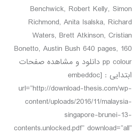
Benchwick, Robert Kelly, Simon
Richmond, Anita Isalska, Richard
Waters, Brett Atkinson, Cristian
Bonetto, Austin Bush 640 pages, 160
pp colour دانلود و مشاهده صفحات
ابتدایی : [embeddoc
url=”http://download-thesis.com/wp-
content/uploads/2016/11/malaysia-
singapore-brunei-13-
contents.unlocked.pdf” download=”all”