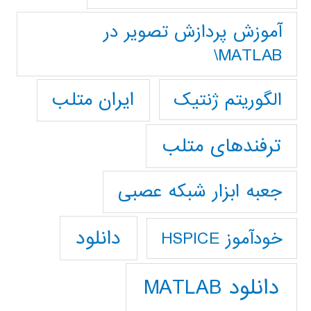
آموزش پردازش تصوير در
MATLAB\
ایران متلب
الگوریتم ژنتیک
ترفندهای متلب
جعبه ابزار شبکه عصبی
دانلود
خودآموز HSPICE
دانلود MATLAB