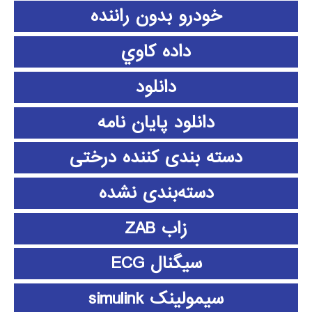
خودرو بدون راننده
داده كاوي
دانلود
دانلود پايان نامه
دسته بندی کننده درختی
دسته‌بندی نشده
زاب ZAB
سیگنال ECG
سیمولینک simulink