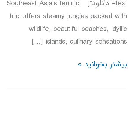
text=”دانلود”] Southeast Asia’s terrific
trio offers steamy jungles packed with
wildlife, beautiful beaches, idyllic
islands, culinary sensations […]
دانلود
بیشتر بخوانید »
کتاب
Lonely
Planet
مالزی،
سنگاپور