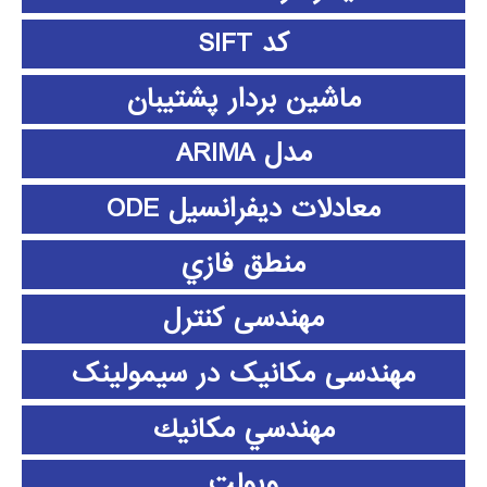
کد SIFT
ماشین بردار پشتیبان
مدل ARIMA
معادلات دیفرانسیل ODE
منطق فازي
مهندسی کنترل
مهندسی مکانیک در سیمولینک
مهندسي مكانيك
ویولت