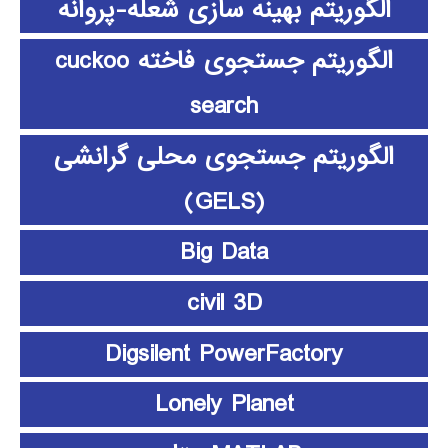
الگوریتم بهینه سازی شعله-پروانه
الگوریتم جستجوی فاخته cuckoo
search
الگوریتم جستجوی محلی گرانشی
(GELS)
Big Data
civil 3D
Digsilent PowerFactory
Lonely Planet