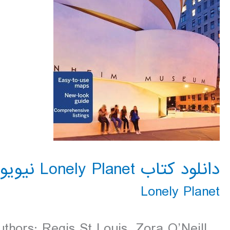
دانلود کتاب Lonely Planet نیویورک آمریکا 2016
Lonely Planet
thors: Regis St Louis, Zora O’Neill,