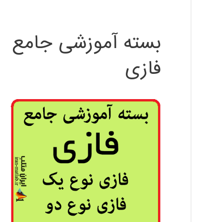
بسته آموزشی جامع
فازی