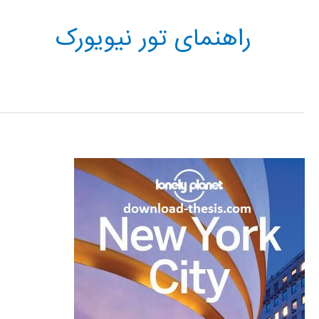
راهنمای تور نیویورک