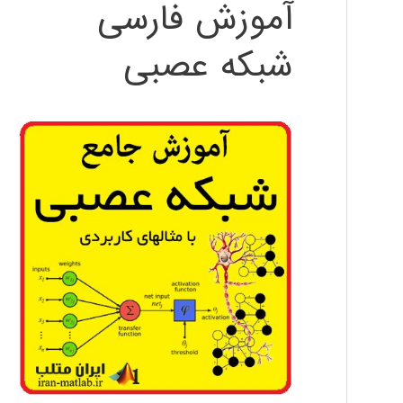
آموزش فارسی
شبکه عصبی