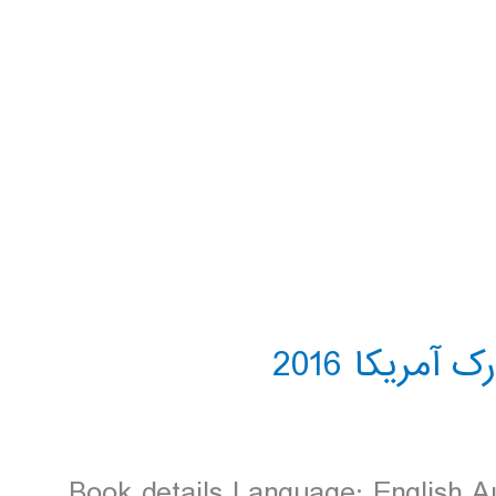
Book details Language: English Au