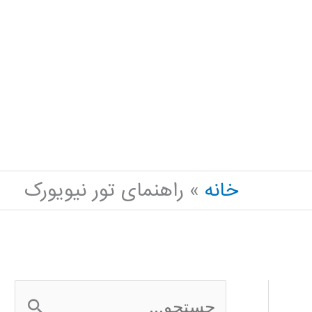
خانه
راهنمای تور نیویورک
ج