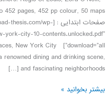
صفحات ابتدایی : [s.com/wp
w-york-city-10-contents.unlocked.pdf”
ing places, New York City
, a renowned dining and drinking scene,
and fascinating neighborhoods […]
دانلود
بیشتر بخوانید »
کتاب