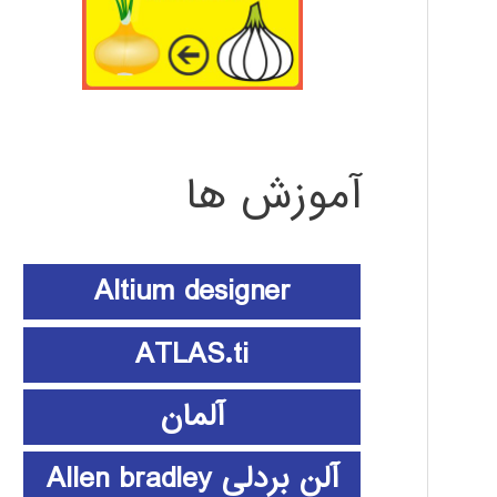
آموزش ها
Altium designer
ATLAS.ti
آلمان
آلن بردلی Allen bradley