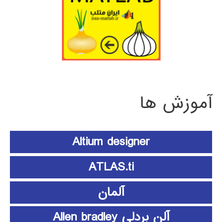
آموزش ها
Altium designer
ATLAS.ti
آلمان
آلن بردلی Allen bradley