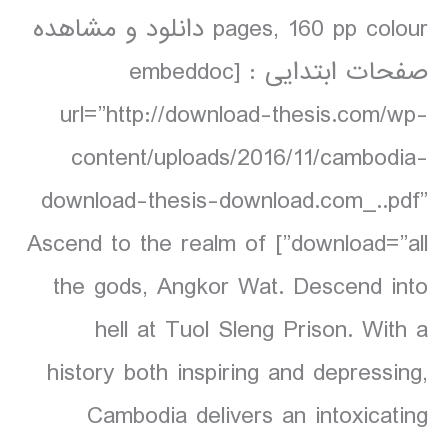
pages, 160 pp colour دانلود و مشاهده
صفحات ابتدایی : [embeddoc
url=”http://download-thesis.com/wp-
content/uploads/2016/11/cambodia-
download-thesis-download.com_..pdf”
download=”all”] Ascend to the realm of
the gods, Angkor Wat. Descend into
hell at Tuol Sleng Prison. With a
history both inspiring and depressing,
Cambodia delivers an intoxicating