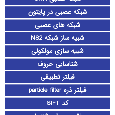
شبکه عصبی در پایتون
شبکه های عصبی
شبیه ساز شبکه NS2
شبیه سازی مولکولی
شناسایی حروف
فیلتر تطبیقی
فیلتر ذره particle filter
کد SIFT