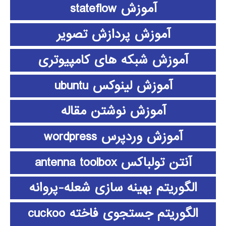
آموزش stateflow
آموزش پردازش تصویر
آموزش شبکه های کامپیوتری
آموزش لینوکس ubuntu
آموزش نوشتن مقاله
آموزش وردپرس wordpress
آنتن تولباکس antenna toolbox
الگوریتم بهینه سازی شعله-پروانه
الگوریتم جستجوی فاخته cuckoo