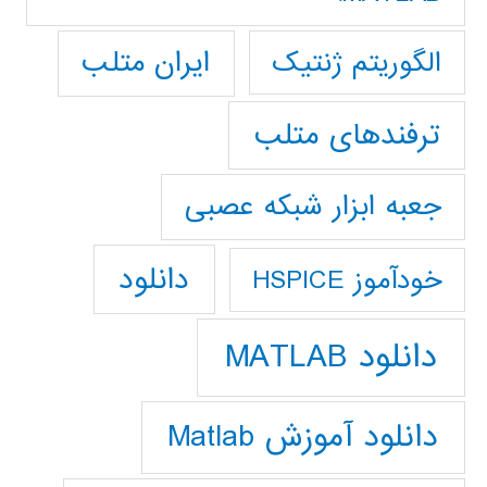
ایران متلب
الگوریتم ژنتیک
ترفندهای متلب
جعبه ابزار شبکه عصبی
دانلود
خودآموز HSPICE
دانلود MATLAB
دانلود آموزش Matlab