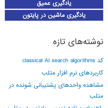
یادگیری عمیق
یادگیری ماشین در پایتون
نوشته‌های تازه
کد classical AI search algorithms
کاربردهای نرم افزار متلب
مشاهده واحدهای پشتیبانی شونده در
متلب