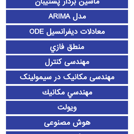
ماشین بردار پشتیبان
مدل ARIMA
معادلات دیفرانسیل ODE
منطق فازي
مهندسی کنترل
مهندسی مکانیک در سیمولینک
مهندسي مكانيك
ویولت
هوش مصنوعی