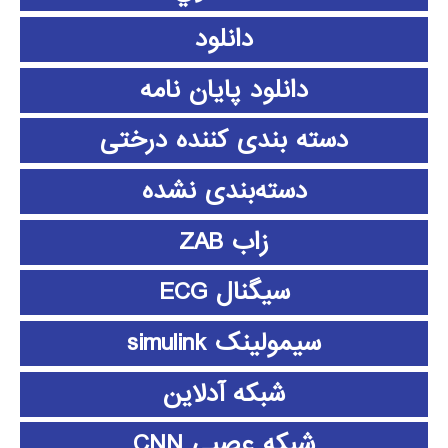
دانلود
دانلود پايان نامه
دسته بندی کننده درختی
دسته‌بندی نشده
زاب ZAB
سیگنال ECG
سیمولینک simulink
شبکه آدلاین
شبکه عصبی CNN