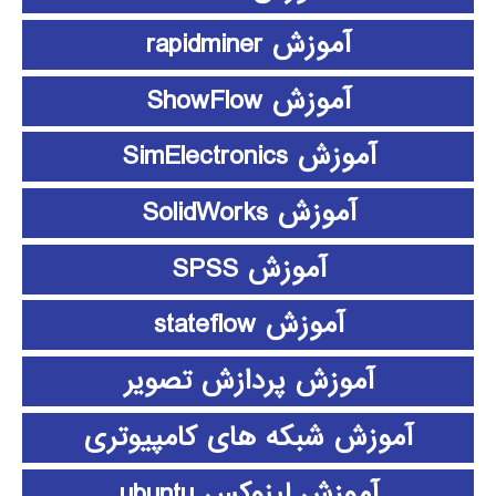
آموزش rapidminer
آموزش ShowFlow
آموزش SimElectronics
آموزش SolidWorks
آموزش SPSS
آموزش stateflow
آموزش پردازش تصویر
آموزش شبکه های کامپیوتری
آموزش لینوکس ubuntu