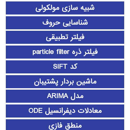
شبیه سازی مولکولی
شناسایی حروف
فیلتر تطبیقی
فیلتر ذره particle filter
کد SIFT
ماشین بردار پشتیبان
مدل ARIMA
معادلات دیفرانسیل ODE
منطق فازي