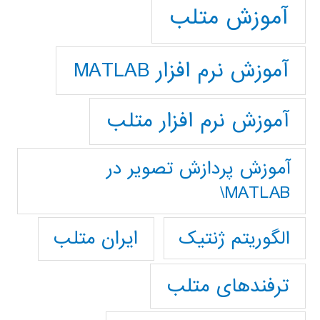
آموزش متلب
آموزش نرم افزار MATLAB
آموزش نرم افزار متلب
آموزش پردازش تصوير در
MATLAB\
ایران متلب
الگوریتم ژنتیک
ترفندهای متلب