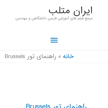
رش
ايران متلب
ه
مرجع فیلم های آموزشی فارسی دانشگاهی و مهندسی
حتوا
فهرست
اصلی
خانه
راهنمای تور Brussels
راهنمای تور Brussels