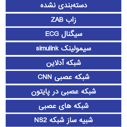
دسته‌بندی نشده
زاب ZAB
سیگنال ECG
سیمولینک simulink
شبکه آدلاین
شبکه عصبی CNN
شبکه عصبی در پایتون
شبکه های عصبی
شبیه ساز شبکه NS2