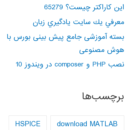
این کاراکتر چیست؟ 65279
معرفي يك سايت يادگيري زبان
بسته آموزشی جامع پیش بینی بورس با
هوش مصنوعی
نصب PHP و composer در ویندوز 10
برچسب‌ها
download MATLAB
HSPICE