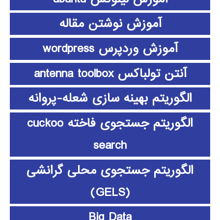
آموزش نوشتن مقاله
آموزش وردپرس wordpress
آنتن تولباکس antenna toolbox
الگوریتم بهینه سازی شعله-پروانه
الگوریتم جستجوی فاخته cuckoo
search
الگوریتم جستجوی محلی گرانشی
(GELS)
Big Data