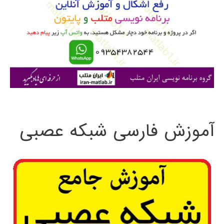
ب
ر
ا
ی
:
آموزش فارسی شبکه عصبی