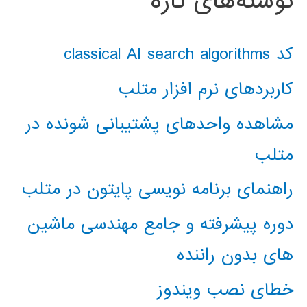
نوشته‌های تازه
کد classical AI search algorithms
کاربردهای نرم افزار متلب
مشاهده واحدهای پشتیبانی شونده در
متلب
راهنمای برنامه نویسی پایتون در متلب
دوره پیشرفته و جامع مهندسی ماشین
های بدون راننده
خطای نصب ویندوز