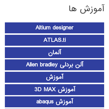
آموزش ها
Altium designer
ATLAS.ti
آلمان
آلن بردلی Allen bradley
آموزش
آموزش 3D MAX
آموزش abaqus