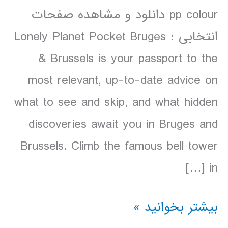
pp colour دانلود و مشاهده صفحات
انتخابی : Lonely Planet Pocket Bruges
& Brussels is your passport to the
most relevant, up-to-date advice on
what to see and skip, and what hidden
discoveries await you in Bruges and
Brussels. Climb the famous bell tower
in […]
دانلود
بیشتر بخوانید »