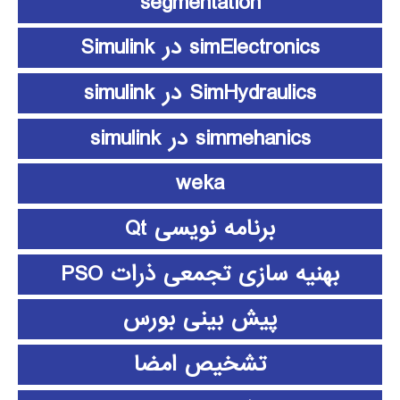
segmentation
simElectronics در Simulink
SimHydraulics در simulink
simmehanics در simulink
weka
برنامه نویسی Qt
بهنیه سازی تجمعی ذرات PSO
پیش بینی بورس
تشخیص امضا