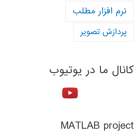
نرم افزار مطلب
پردازش تصویر
کانال ما در یوتیوب
MATLAB project