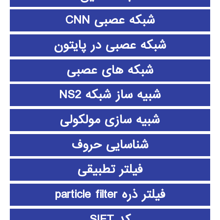
شبکه عصبی CNN
شبکه عصبی در پایتون
شبکه های عصبی
شبیه ساز شبکه NS2
شبیه سازی مولکولی
شناسایی حروف
فیلتر تطبیقی
فیلتر ذره particle filter
کد SIFT