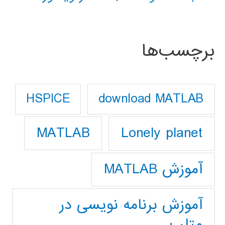
برچسب‌ها
download MATLAB
HSPICE
Lonely planet
MATLAB
آموزش MATLAB
آموزش برنامه نویسی در
متلب