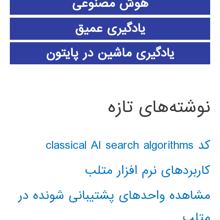
هوش مصنوعی
یادگیری عمیق
یادگیری ماشین در پایتون
نوشته‌های تازه
کد classical AI search algorithms
کاربردهای نرم افزار متلب
مشاهده واحدهای پشتیبانی شونده در
متلب