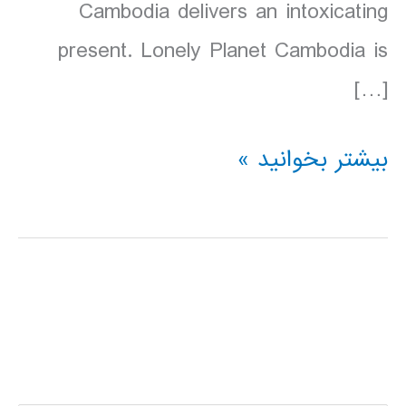
Cambodia delivers an intoxicating
present. Lonely Planet Cambodia is
[…]
دانلود
بیشتر بخوانید »
کتاب
Lonely
Planet
کامبوج
Cambodia
سال