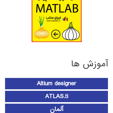
آموزش ها
Altium designer
ATLAS.ti
آلمان