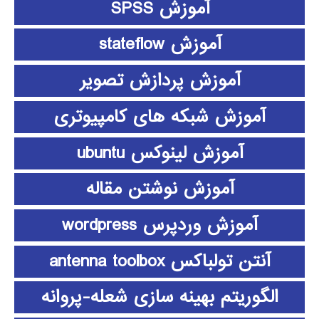
آموزش SPSS
آموزش stateflow
آموزش پردازش تصویر
آموزش شبکه های کامپیوتری
آموزش لینوکس ubuntu
آموزش نوشتن مقاله
آموزش وردپرس wordpress
آنتن تولباکس antenna toolbox
الگوریتم بهینه سازی شعله-پروانه