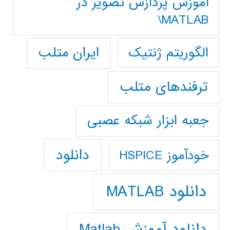
آموزش پردازش تصوير در
MATLAB\
ایران متلب
الگوریتم ژنتیک
ترفندهای متلب
جعبه ابزار شبکه عصبی
دانلود
خودآموز HSPICE
دانلود MATLAB
دانلود آموزش Matlab