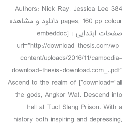
Authors: Nick Ray, Jessica Lee 384
pages, 160 pp colour دانلود و مشاهده
صفحات ابتدایی : [embeddoc
url=”http://download-thesis.com/wp-
content/uploads/2016/11/cambodia-
download-thesis-download.com_..pdf”
download=”all”] Ascend to the realm of
the gods, Angkor Wat. Descend into
hell at Tuol Sleng Prison. With a
history both inspiring and depressing,