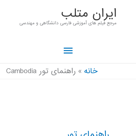
رش
ايران متلب
ه
مرجع فیلم های آموزشی فارسی دانشگاهی و مهندسی
حتوا
فهرست
اصلی
خانه
راهنمای تور Cambodia
راهنمای تور