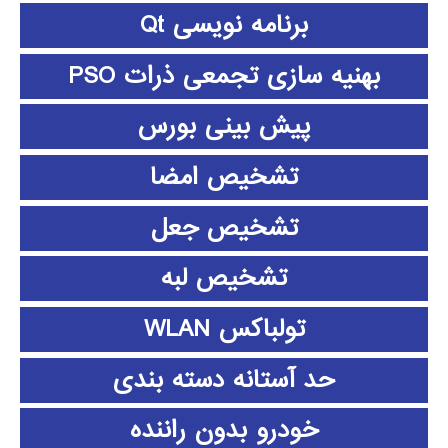
برنامه نویسی Qt
بهنیه سازی تجمعی ذرات PSO
پیش بینی بورس
تشخیص امضا
تشخیص جعل
تشخیص لبه
تولباکس WLAN
حد آستانه دسته بندی
خودرو بدون راننده