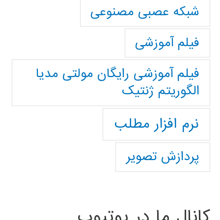
شبکه عصبی مصنوعی
فیلم آموزشی
فیلم آموزشی رایگان مولتی مدیا
الگوریتم ژنتیک
نرم افزار مطلب
پردازش تصویر
کانال ما در یوتیوب