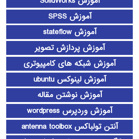
آموزش SolidWorks
آموزش SPSS
آموزش stateflow
آموزش پردازش تصویر
آموزش شبکه های کامپیوتری
آموزش لینوکس ubuntu
آموزش نوشتن مقاله
آموزش وردپرس wordpress
آنتن تولباکس antenna toolbox