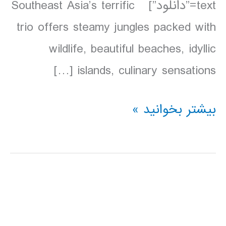
text=”دانلود”] Southeast Asia’s terrific
trio offers steamy jungles packed with
wildlife, beautiful beaches, idyllic
islands, culinary sensations […]
دانلود
بیشتر بخوانید »
کتاب
Lonely
Planet
مالزی،
سنگاپور