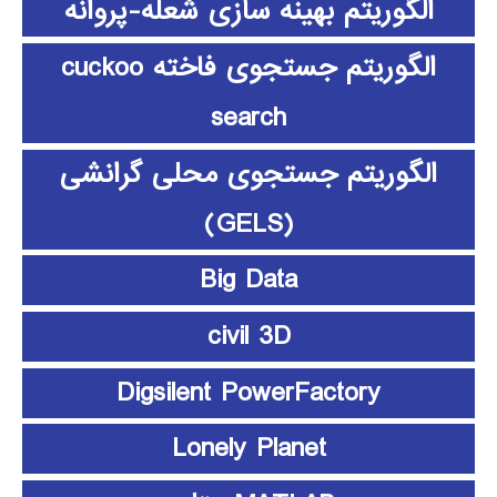
الگوریتم بهینه سازی شعله-پروانه
الگوریتم جستجوی فاخته cuckoo
search
الگوریتم جستجوی محلی گرانشی
(GELS)
Big Data
civil 3D
Digsilent PowerFactory
Lonely Planet