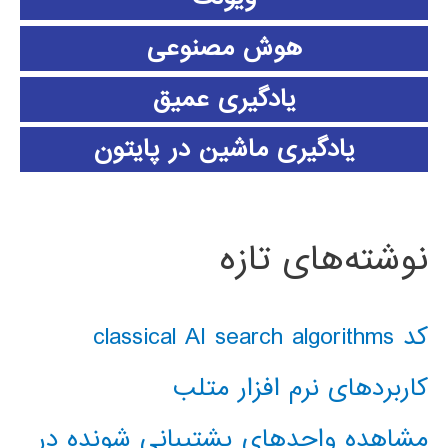
هوش مصنوعی
یادگیری عمیق
یادگیری ماشین در پایتون
نوشته‌های تازه
کد classical AI search algorithms
کاربردهای نرم افزار متلب
مشاهده واحدهای پشتیبانی شونده در