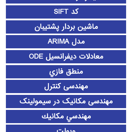
کد SIFT
ماشین بردار پشتیبان
مدل ARIMA
معادلات دیفرانسیل ODE
منطق فازي
مهندسی کنترل
مهندسی مکانیک در سیمولینک
مهندسي مكانيك
ویولت