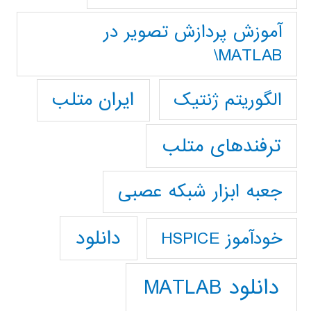
آموزش پردازش تصوير در
MATLAB\
ایران متلب
الگوریتم ژنتیک
ترفندهای متلب
جعبه ابزار شبکه عصبی
دانلود
خودآموز HSPICE
دانلود MATLAB