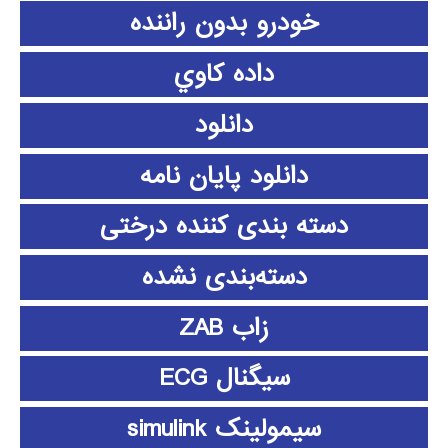
خودرو بدون راننده
داده كاوي
دانلود
دانلود پايان نامه
دسته بندی کننده درختی
دسته‌بندی نشده
زاب ZAB
سیگنال ECG
سیمولینک simulink