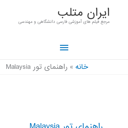
رش
ايران متلب
ه
مرجع فیلم های آموزشی فارسی دانشگاهی و مهندسی
حتوا
فهرست
اصلی
خانه
راهنمای تور Malaysia
راهنمای تور Malaysia