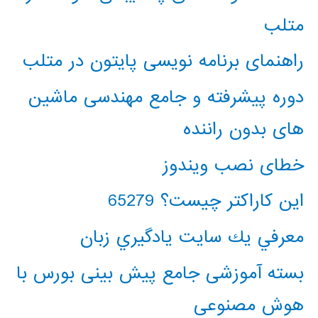
متلب
راهنمای برنامه نویسی پایتون در متلب
دوره پیشرفته و جامع مهندسی ماشین
های بدون راننده
خطای نصب ویندوز
این کاراکتر چیست؟ 65279
معرفي يك سايت يادگيري زبان
بسته آموزشی جامع پیش بینی بورس با
هوش مصنوعی