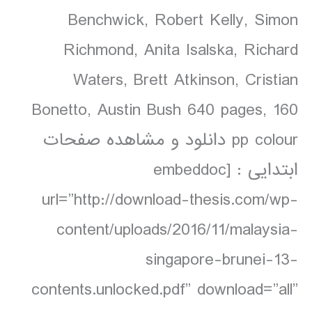
Benchwick, Robert Kelly, Simon
Richmond, Anita Isalska, Richard
Waters, Brett Atkinson, Cristian
Bonetto, Austin Bush 640 pages, 160
pp colour دانلود و مشاهده صفحات
ابتدایی : [embeddoc
url=”http://download-thesis.com/wp-
content/uploads/2016/11/malaysia-
singapore-brunei-13-
contents.unlocked.pdf” download=”all”