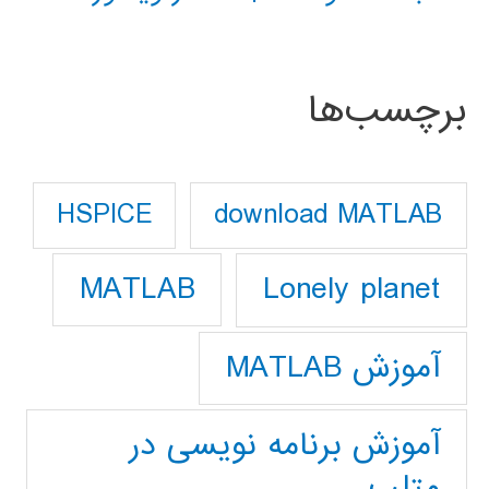
برچسب‌ها
download MATLAB
HSPICE
Lonely planet
MATLAB
آموزش MATLAB
آموزش برنامه نویسی در
متلب