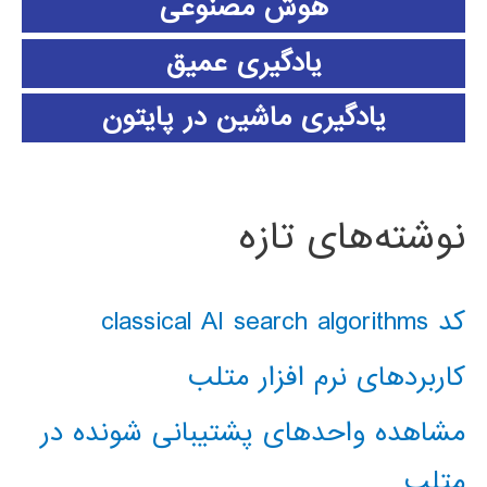
هوش مصنوعی
یادگیری عمیق
یادگیری ماشین در پایتون
نوشته‌های تازه
کد classical AI search algorithms
کاربردهای نرم افزار متلب
مشاهده واحدهای پشتیبانی شونده در
متلب