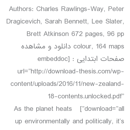
Authors: Charles Rawlings-Way, Peter
Dragicevich, Sarah Bennett, Lee Slater,
Brett Atkinson 672 pages, 96 pp
colour, 164 maps دانلود و مشاهده
صفحات ابتدایی : [embeddoc
url=”http://download-thesis.com/wp-
content/uploads/2016/11/new-zealand-
18-contents.unlocked.pdf”
download=”all”] As the planet heats
up environmentally and politically, it’s