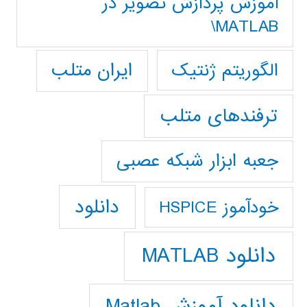
آموزش پردازش تصوير در
MATLAB\
ایران متلب
الگوریتم ژنتیک
ترفندهای متلب
جعبه ابزار شبکه عصبی
دانلود
خودآموز HSPICE
دانلود MATLAB
دانلود آموزش Matlab