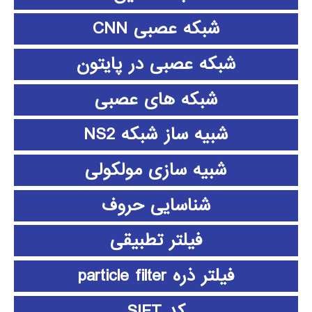
شبکه عصبی CNN
شبکه عصبی در پایتون
شبکه های عصبی
شبیه ساز شبکه NS2
شبیه سازی مولکولی
شناسایی حروف
فیلتر تطبیقی
فیلتر ذره particle filter
کد SIFT