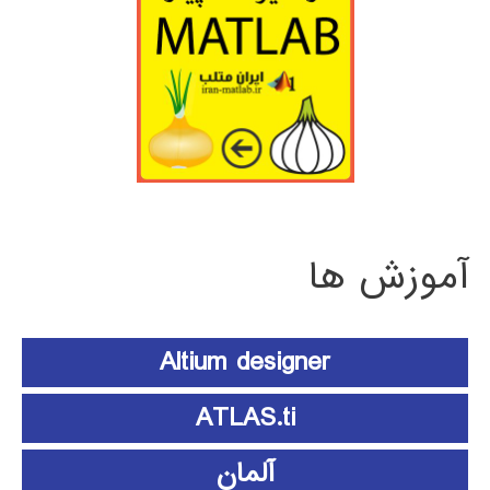
آموزش ها
Altium designer
ATLAS.ti
آلمان