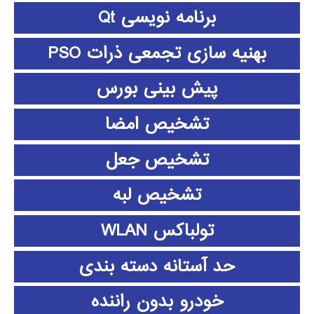
برنامه نویسی Qt
بهنیه سازی تجمعی ذرات PSO
پیش بینی بورس
تشخیص امضا
تشخیص جعل
تشخیص لبه
تولباکس WLAN
حد آستانه دسته بندی
خودرو بدون راننده