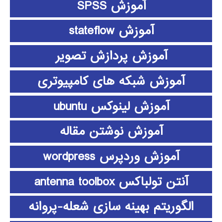
آموزش SPSS
آموزش stateflow
آموزش پردازش تصویر
آموزش شبکه های کامپیوتری
آموزش لینوکس ubuntu
آموزش نوشتن مقاله
آموزش وردپرس wordpress
آنتن تولباکس antenna toolbox
الگوریتم بهینه سازی شعله-پروانه