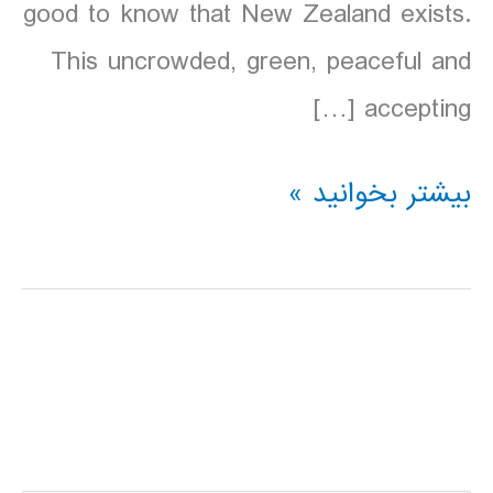
good to know that New Zealand exists.
This uncrowded, green, peaceful and
accepting […]
دانلود
بیشتر بخوانید »
کتاب
Lonely
Planet
نیوزلند
2016