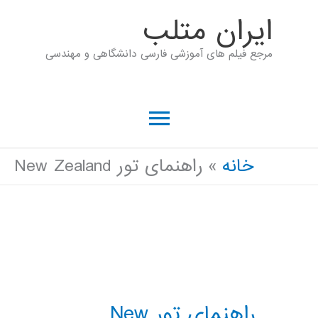
رش
ايران متلب
ه
مرجع فیلم های آموزشی فارسی دانشگاهی و مهندسی
حتوا
فهرست
اصلی
خانه
راهنمای تور New Zealand
راهنمای تور New