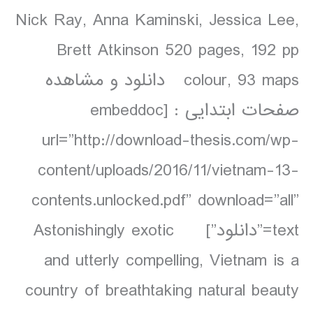
Nick Ray, Anna Kaminski, Jessica Lee,
Brett Atkinson 520 pages, 192 pp
colour, 93 maps دانلود و مشاهده
صفحات ابتدایی : [embeddoc
url=”http://download-thesis.com/wp-
content/uploads/2016/11/vietnam-13-
contents.unlocked.pdf” download=”all”
text=”دانلود”] Astonishingly exotic
and utterly compelling, Vietnam is a
country of breathtaking natural beauty