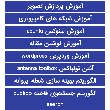
آموزش پردازش تصویر
آموزش شبکه های کامپیوتری
آموزش لینوکس ubuntu
آموزش نوشتن مقاله
آموزش وردپرس wordpress
آنتن تولباکس antenna toolbox
الگوریتم بهینه سازی شعله-پروانه
الگوریتم جستجوی فاخته cuckoo
search