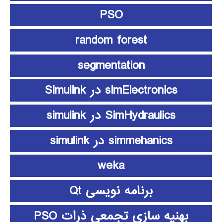
PSO
random forest
segmentation
simElectronics در Simulink
SimHydraulics در simulink
simmehanics در simulink
weka
برنامه نویسی Qt
بهنیه سازی تجمعی ذرات PSO