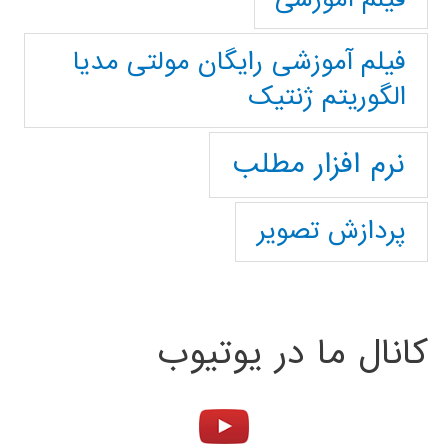
فیلم آموزشی رایگان مولتی مدیا
الگوریتم ژنتیک
نرم افزار مطلب
پردازش تصویر
کانال ما در یوتیوب