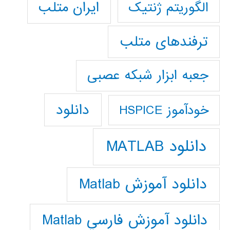
ایران متلب
الگوریتم ژنتیک
ترفندهای متلب
جعبه ابزار شبکه عصبی
دانلود
خودآموز HSPICE
دانلود MATLAB
دانلود آموزش Matlab
دانلود آموزش فارسي Matlab