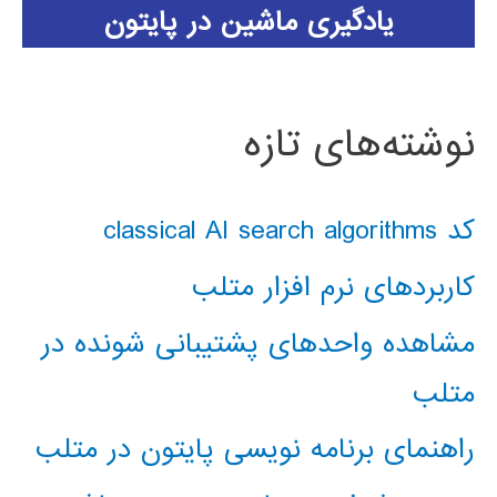
یادگیری ماشین در پایتون
نوشته‌های تازه
کد classical AI search algorithms
کاربردهای نرم افزار متلب
مشاهده واحدهای پشتیبانی شونده در
متلب
راهنمای برنامه نویسی پایتون در متلب