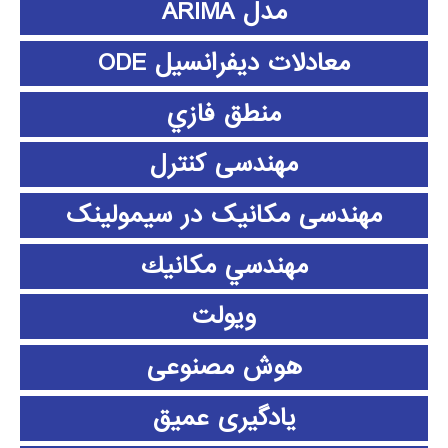
مدل ARIMA
معادلات دیفرانسیل ODE
منطق فازي
مهندسی کنترل
مهندسی مکانیک در سیمولینک
مهندسي مكانيك
ویولت
هوش مصنوعی
یادگیری عمیق