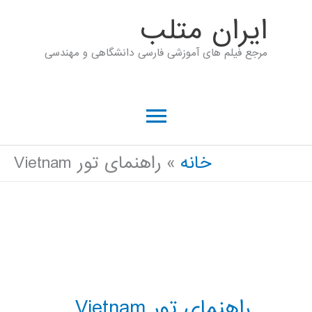
رش
ايران متلب
ه
مرجع فیلم های آموزشی فارسی دانشگاهی و مهندسی
حتوا
فهرست
اصلی
خانه
راهنمای تور Vietnam
راهنمای تور Vietnam