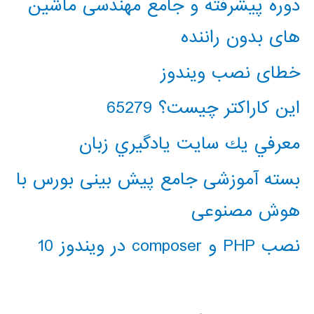
دوره پیشرفته و جامع مهندسی ماشین
های بدون راننده
خطای نصب ویندوز
این کاراکتر چیست؟ 65279
معرفي يك سايت يادگيري زبان
بسته آموزشی جامع پیش بینی بورس با
هوش مصنوعی
نصب PHP و composer در ویندوز 10