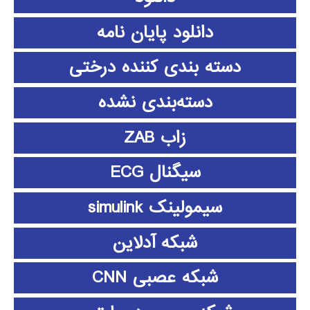
دانلود پايان نامه
دسته بندی کننده درختی
دسته‌بندی نشده
زاب ZAB
سیگنال ECG
سیمولینک simulink
شبکه آدلاین
شبکه عصبی CNN