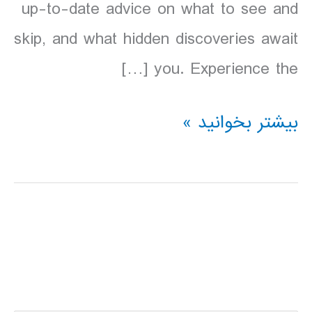
up-to-date advice on what to see and
skip, and what hidden discoveries await
you. Experience the […]
دانلود
بیشتر بخوانید »
کتاب
آرژانتین
Lonely
Planet
Argentina
سال