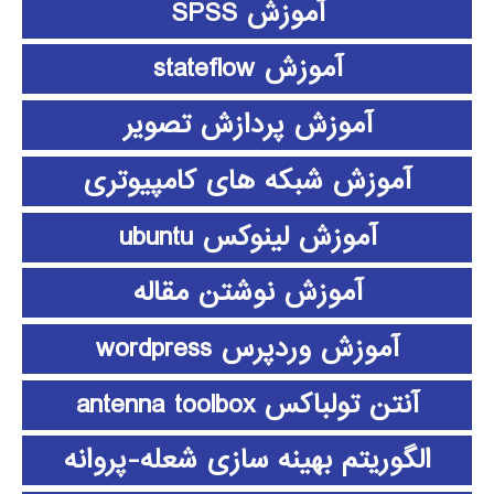
آموزش SPSS
آموزش stateflow
آموزش پردازش تصویر
آموزش شبکه های کامپیوتری
آموزش لینوکس ubuntu
آموزش نوشتن مقاله
آموزش وردپرس wordpress
آنتن تولباکس antenna toolbox
الگوریتم بهینه سازی شعله-پروانه