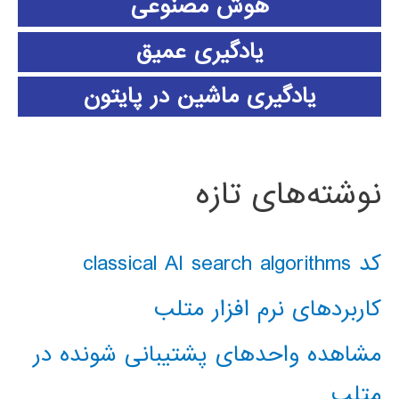
هوش مصنوعی
یادگیری عمیق
یادگیری ماشین در پایتون
نوشته‌های تازه
کد classical AI search algorithms
کاربردهای نرم افزار متلب
مشاهده واحدهای پشتیبانی شونده در
متلب