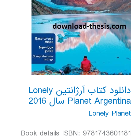
دانلود کتاب آرژانتین Lonely
Planet Argentina سال 2016
Lonely Planet
Book details ISBN: 9781743601181