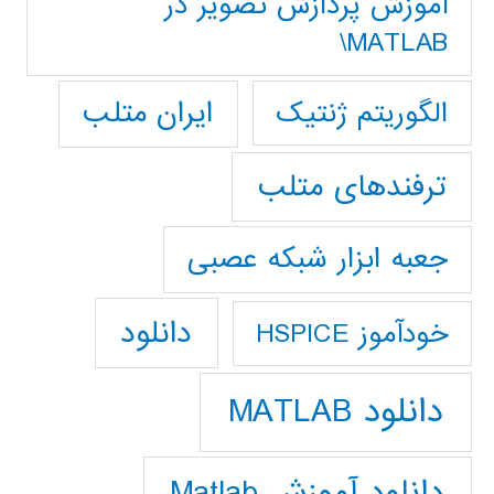
آموزش پردازش تصوير در
MATLAB\
ایران متلب
الگوریتم ژنتیک
ترفندهای متلب
جعبه ابزار شبکه عصبی
دانلود
خودآموز HSPICE
دانلود MATLAB
دانلود آموزش Matlab