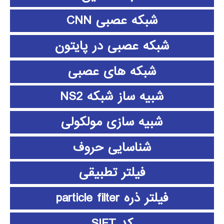
شبکه عصبی CNN
شبکه عصبی در پایتون
شبکه های عصبی
شبیه ساز شبکه NS2
شبیه سازی مولکولی
شناسایی حروف
فیلتر تطبیقی
فیلتر ذره particle filter
کد SIFT