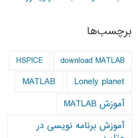
برچسب‌ها
download MATLAB
HSPICE
Lonely planet
MATLAB
آموزش MATLAB
آموزش برنامه نویسی در
متلب