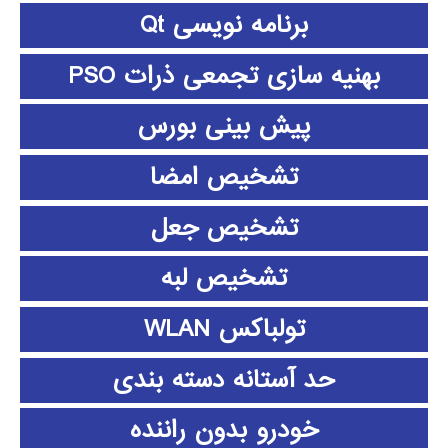
برنامه نویسی Qt
بهنیه سازی تجمعی ذرات PSO
پیش بینی بورس
تشخیص امضا
تشخیص جعل
تشخیص لبه
تولباکس WLAN
حد آستانه دسته بندی
خودرو بدون راننده