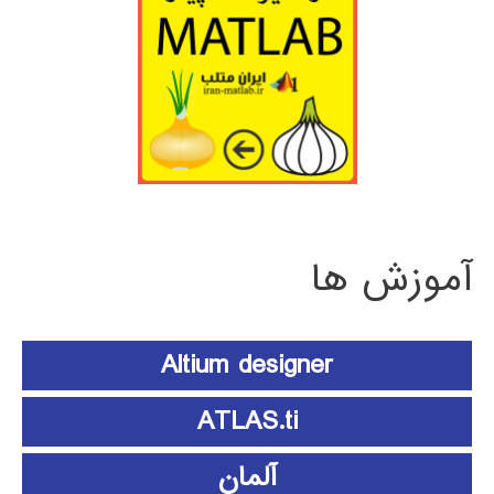
آموزش ها
Altium designer
ATLAS.ti
آلمان