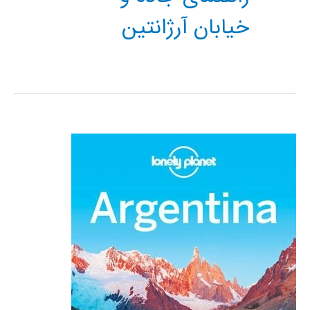
خیابان آرژانتین