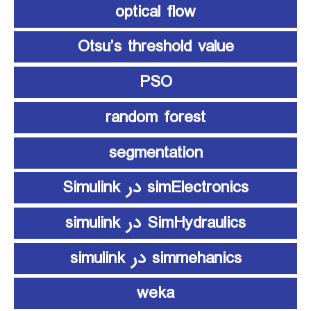
optical flow
Otsu’s threshold value
PSO
random forest
segmentation
simElectronics در Simulink
SimHydraulics در simulink
simmehanics در simulink
weka