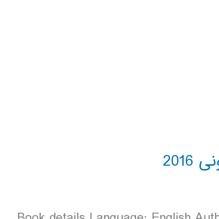
Book details Language: English Auth