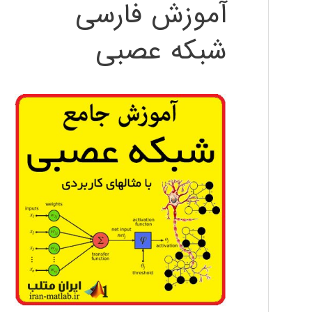
آموزش فارسی
شبکه عصبی