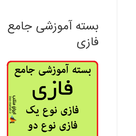
بسته آموزشی جامع
فازی