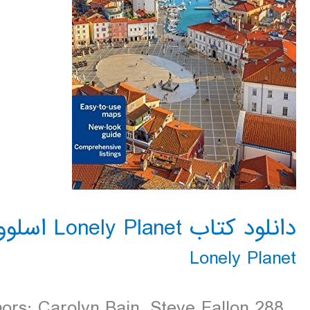
دانلود کتاب Lonely Planet اسلوونی 2016
Lonely Planet
ors: Carolyn Bain, Steve Fallon 288