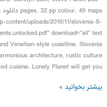
wp-content/uploads/2016/11/slovenia-8-
and Venetian-style coastline, Slovenia
harmonious architecture, rustic culture
ed cuisine. Lonely Planet will get you […]
دانلود
بیشتر بخوانید »
کتاب