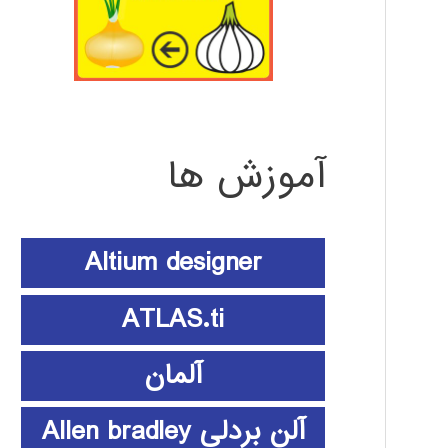
آموزش ها
Altium designer
ATLAS.ti
آلمان
آلن بردلی Allen bradley