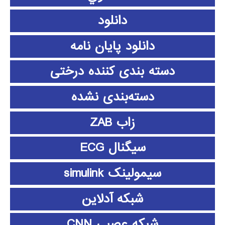
دانلود
دانلود پايان نامه
دسته بندی کننده درختی
دسته‌بندی نشده
زاب ZAB
سیگنال ECG
سیمولینک simulink
شبکه آدلاین
شبکه عصبی CNN