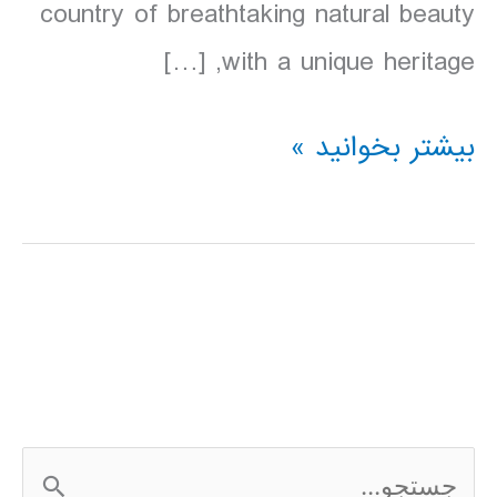
country of breathtaking natural beauty
with a unique heritage, […]
دانلود
بیشتر بخوانید »
کتاب
Lonely
Planet
ویتنام
2016
ج