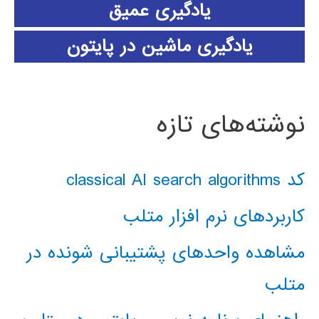
یادگیری عمیق
یادگیری ماشین در پایتون
نوشته‌های تازه
کد classical AI search algorithms
کاربردهای نرم افزار متلب
مشاهده واحدهای پشتیبانی شونده در
متلب