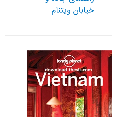
خیابان ویتنام