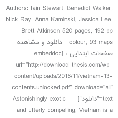
Authors: Iain Stewart, Benedict Walker,
Nick Ray, Anna Kaminski, Jessica Lee,
Brett Atkinson 520 pages, 192 pp
colour, 93 maps دانلود و مشاهده
صفحات ابتدایی : [embeddoc
url=”http://download-thesis.com/wp-
content/uploads/2016/11/vietnam-13-
contents.unlocked.pdf” download=”all”
text=”دانلود”] Astonishingly exotic
and utterly compelling, Vietnam is a