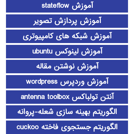
آموزش stateflow
آموزش پردازش تصویر
آموزش شبکه های کامپیوتری
آموزش لینوکس ubuntu
آموزش نوشتن مقاله
آموزش وردپرس wordpress
آنتن تولباکس antenna toolbox
الگوریتم بهینه سازی شعله-پروانه
الگوریتم جستجوی فاخته cuckoo