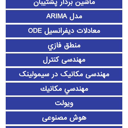
ماشین بردار پشتیبان
مدل ARIMA
معادلات دیفرانسیل ODE
منطق فازي
مهندسی کنترل
مهندسی مکانیک در سیمولینک
مهندسي مكانيك
ویولت
هوش مصنوعی