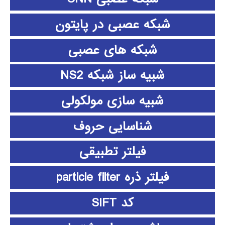
شبکه عصبی در پایتون
شبکه های عصبی
شبیه ساز شبکه NS2
شبیه سازی مولکولی
شناسایی حروف
فیلتر تطبیقی
فیلتر ذره particle filter
کد SIFT