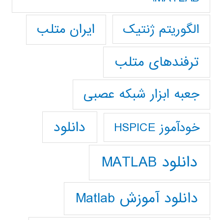
ایران متلب
الگوریتم ژنتیک
ترفندهای متلب
جعبه ابزار شبکه عصبی
دانلود
خودآموز HSPICE
دانلود MATLAB
دانلود آموزش Matlab