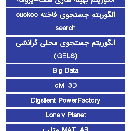
الگوریتم بهینه سازی شعله-پروانه
الگوریتم جستجوی فاخته cuckoo
search
الگوریتم جستجوی محلی گرانشی
(GELS)
Big Data
civil 3D
Digsilent PowerFactory
Lonely Planet
MATLAB متلب