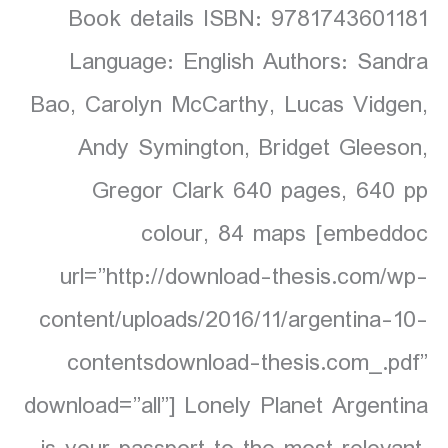
Book details ISBN: 9781743601181
Language: English Authors: Sandra
Bao, Carolyn McCarthy, Lucas Vidgen,
Andy Symington, Bridget Gleeson,
Gregor Clark 640 pages, 640 pp
colour, 84 maps [embeddoc
url=”http://download-thesis.com/wp-
content/uploads/2016/11/argentina-10-
contentsdownload-thesis.com_.pdf”
download=”all”] Lonely Planet Argentina