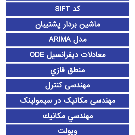
کد SIFT
ماشین بردار پشتیبان
مدل ARIMA
معادلات دیفرانسیل ODE
منطق فازي
مهندسی کنترل
مهندسی مکانیک در سیمولینک
مهندسي مكانيك
ویولت