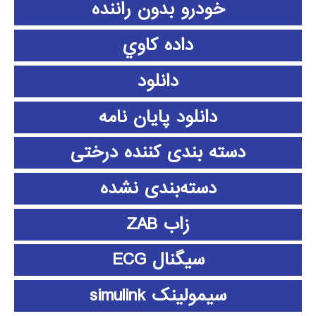
خودرو بدون راننده
داده كاوي
دانلود
دانلود پايان نامه
دسته بندی کننده درختی
دسته‌بندی نشده
زاب ZAB
سیگنال ECG
سیمولینک simulink