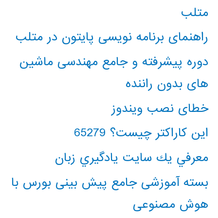
متلب
راهنمای برنامه نویسی پایتون در متلب
دوره پیشرفته و جامع مهندسی ماشین
های بدون راننده
خطای نصب ویندوز
این کاراکتر چیست؟ 65279
معرفي يك سايت يادگيري زبان
بسته آموزشی جامع پیش بینی بورس با
هوش مصنوعی