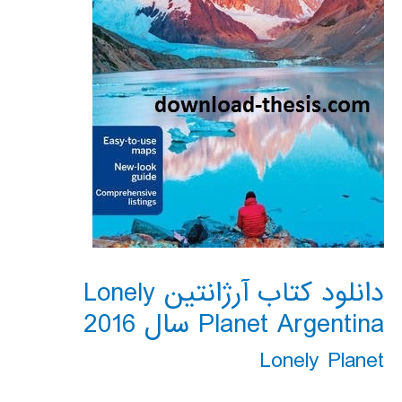
دانلود کتاب آرژانتین Lonely
Planet Argentina سال 2016
Lonely Planet