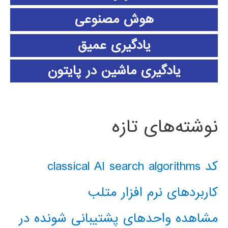
هوش مصنوعی
یادگیری عمیق
یادگیری ماشین در پایتون
نوشته‌های تازه
کد classical AI search algorithms
کاربردهای نرم افزار متلب
مشاهده واحدهای پشتیبانی شونده در