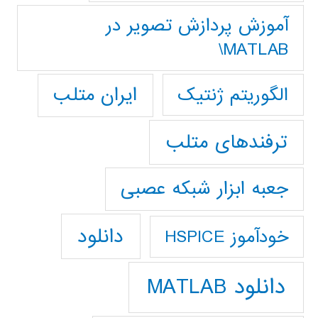
آموزش پردازش تصوير در
MATLAB\
ایران متلب
الگوریتم ژنتیک
ترفندهای متلب
جعبه ابزار شبکه عصبی
دانلود
خودآموز HSPICE
دانلود MATLAB