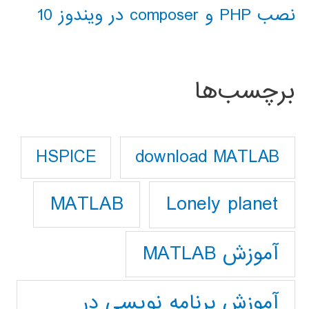
نصب PHP و composer در ویندوز 10
برچسب‌ها
download MATLAB
HSPICE
Lonely planet
MATLAB
آموزش MATLAB
آموزش برنامه نویسی در