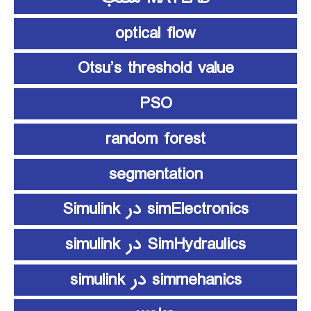
optical flow
Otsu’s threshold value
PSO
random forest
segmentation
simElectronics در Simulink
SimHydraulics در simulink
simmehanics در simulink