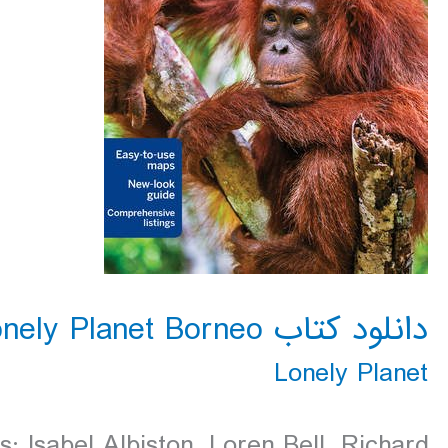
دانلود کتاب Lonely Planet Borneo سال 2016
Lonely Planet
: Isabel Albiston, Loren Bell, Richard