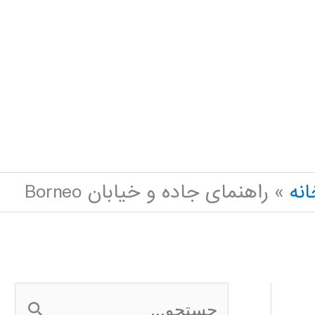
انه
راهنمای جاده و خیابان Borneo
ج