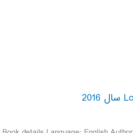
Book details Language: English Authors