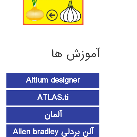
آموزش ها
Altium designer
ATLAS.ti
آلمان
آلن بردلی Allen bradley