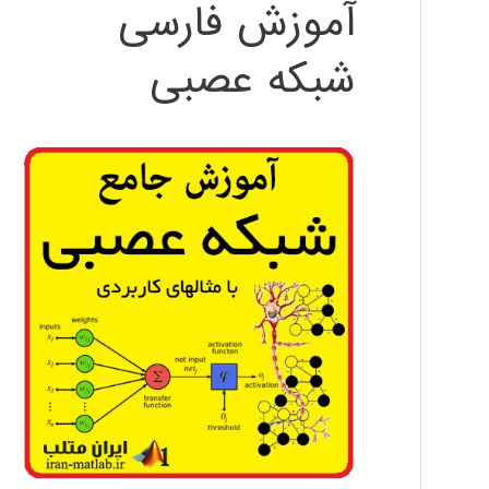
آموزش فارسی
شبکه عصبی