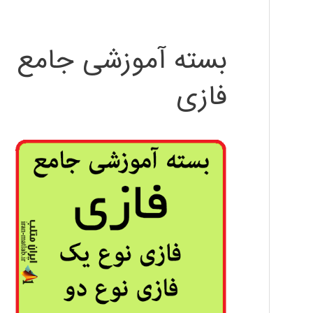
بسته آموزشی جامع
فازی