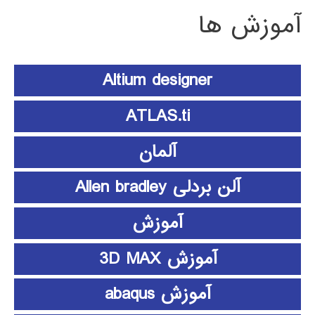
آموزش ها
Altium designer
ATLAS.ti
آلمان
آلن بردلی Allen bradley
آموزش
آموزش 3D MAX
آموزش abaqus