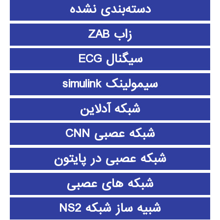
دسته‌بندی نشده
زاب ZAB
سیگنال ECG
سیمولینک simulink
شبکه آدلاین
شبکه عصبی CNN
شبکه عصبی در پایتون
شبکه های عصبی
شبیه ساز شبکه NS2