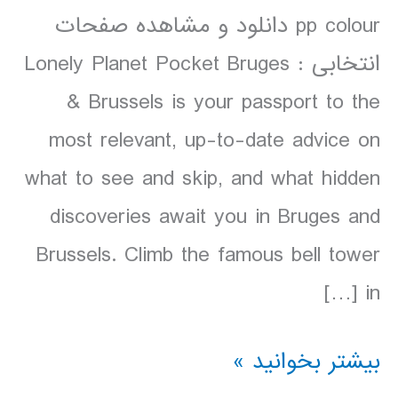
pp colour دانلود و مشاهده صفحات
انتخابی : Lonely Planet Pocket Bruges
& Brussels is your passport to the
most relevant, up-to-date advice on
what to see and skip, and what hidden
discoveries await you in Bruges and
Brussels. Climb the famous bell tower
in […]
دانلود
بیشتر بخوانید »