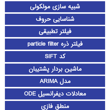
شبیه سازی مولکولی
شناسایی حروف
فیلتر تطبیقی
فیلتر ذره particle filter
کد SIFT
ماشین بردار پشتیبان
مدل ARIMA
معادلات دیفرانسیل ODE
منطق فازي