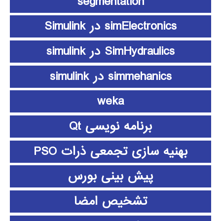
segmentation
simElectronics در Simulink
SimHydraulics در simulink
simmehanics در simulink
weka
برنامه نویسی Qt
بهنیه سازی تجمعی ذرات PSO
پیش بینی بورس
تشخیص امضا