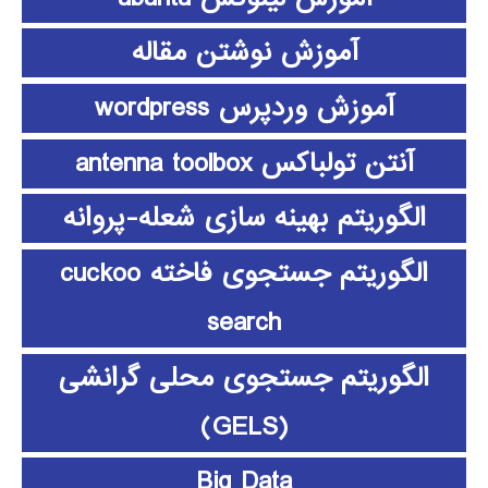
آموزش نوشتن مقاله
آموزش وردپرس wordpress
آنتن تولباکس antenna toolbox
الگوریتم بهینه سازی شعله-پروانه
الگوریتم جستجوی فاخته cuckoo
search
الگوریتم جستجوی محلی گرانشی
(GELS)
Big Data