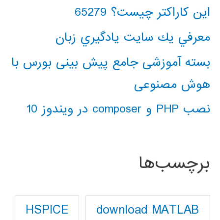
این کاراکتر چیست؟ 65279
معرفي يك سايت يادگيري زبان
بسته آموزشی جامع پیش بینی بورس با
هوش مصنوعی
نصب PHP و composer در ویندوز 10
برچسب‌ها
download MATLAB
HSPICE