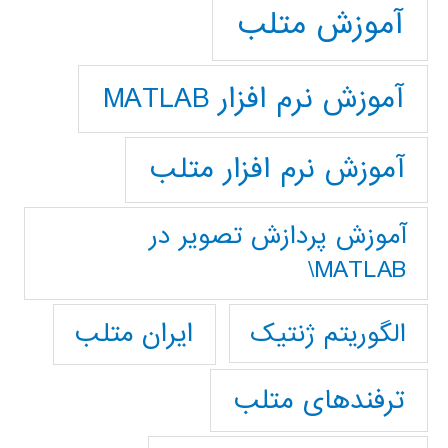
آموزش متلب
آموزش نرم افزار MATLAB
آموزش نرم افزار متلب
آموزش پردازش تصوير در
MATLAB\
ایران متلب
الگوریتم ژنتیک
ترفندهای متلب