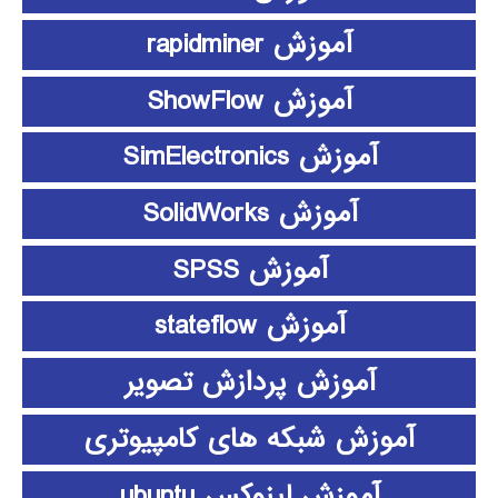
آموزش rapidminer
آموزش ShowFlow
آموزش SimElectronics
آموزش SolidWorks
آموزش SPSS
آموزش stateflow
آموزش پردازش تصویر
آموزش شبکه های کامپیوتری
آموزش لینوکس ubuntu