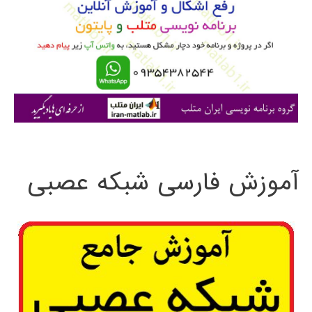
ب
ر
ا
ی
:
آموزش فارسی شبکه عصبی