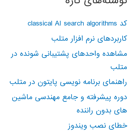
نوشته‌های تازه
کد classical AI search algorithms
کاربردهای نرم افزار متلب
مشاهده واحدهای پشتیبانی شونده در
متلب
راهنمای برنامه نویسی پایتون در متلب
دوره پیشرفته و جامع مهندسی ماشین
های بدون راننده
خطای نصب ویندوز