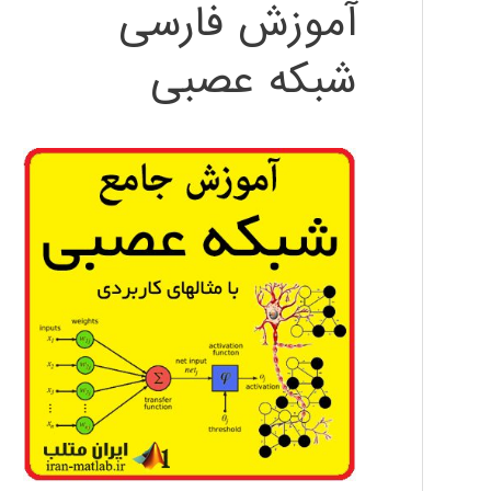
آموزش فارسی
شبکه عصبی