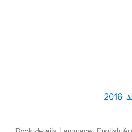
Book details Language: English A