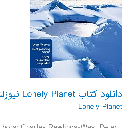
دانلود کتاب Lonely Planet نیوزلند 2016
Lonely Planet
uthors: Charles Rawlings-Way, Peter