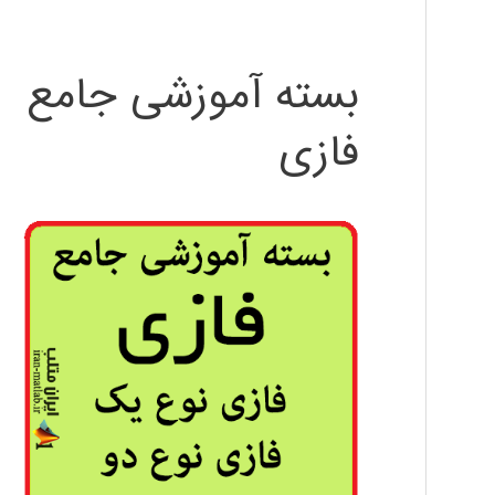
بسته آموزشی جامع
فازی