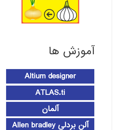
آموزش ها
Altium designer
ATLAS.ti
آلمان
آلن بردلی Allen bradley