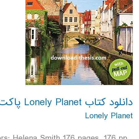
دانلود کتاب Lonely Planet پاکت پی سی بروژ و بروکسل 2016
Lonely Planet
ors: Helena Smith 176 pages, 176 pp