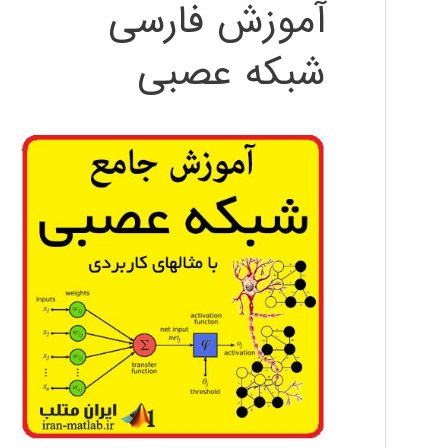
آموزش فارسی
شبکه عصبی