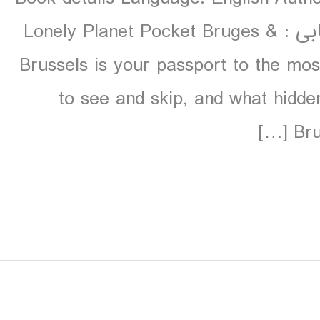
colour دانلود و مشاهده صفحات انتخابی : Lonely Planet Pocket Bruges &
Brussels is your passport to the mos
to see and skip, and what hidde
Bru