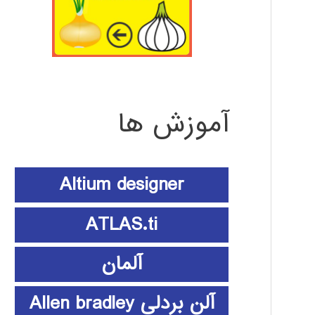
آموزش ها
Altium designer
ATLAS.ti
آلمان
آلن بردلی Allen bradley