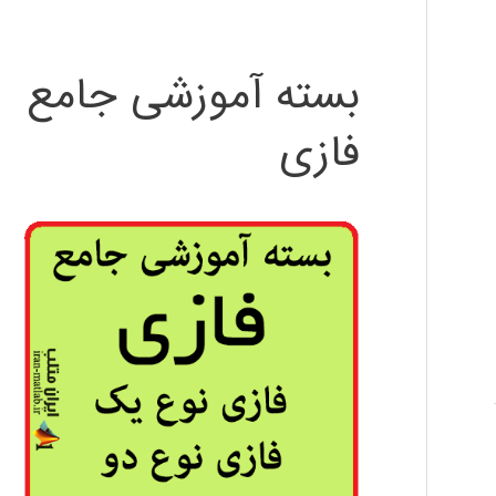
بسته آموزشی جامع
فازی