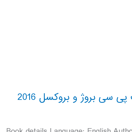
Book details Language: English Auth