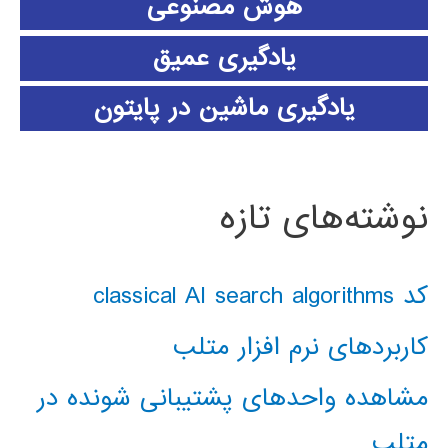
هوش مصنوعی
یادگیری عمیق
یادگیری ماشین در پایتون
نوشته‌های تازه
کد classical AI search algorithms
کاربردهای نرم افزار متلب
مشاهده واحدهای پشتیبانی شونده در
متلب