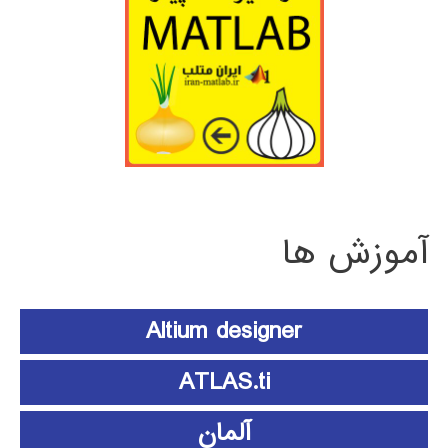
آموزش ها
Altium designer
ATLAS.ti
آلمان