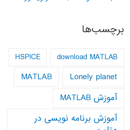
برچسب‌ها
download MATLAB
HSPICE
Lonely planet
MATLAB
آموزش MATLAB
آموزش برنامه نویسی در
متلب