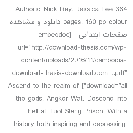
Authors: Nick Ray, Jessica Lee 384
pages, 160 pp colour دانلود و مشاهده
صفحات ابتدایی : [embeddoc
url=”http://download-thesis.com/wp-
content/uploads/2016/11/cambodia-
download-thesis-download.com_..pdf”
download=”all”] Ascend to the realm of
the gods, Angkor Wat. Descend into
hell at Tuol Sleng Prison. With a
history both inspiring and depressing,