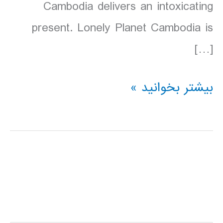
Cambodia delivers an intoxicating
present. Lonely Planet Cambodia is
[…]
دانلود
بیشتر بخوانید »
کتاب
Lonely
Planet
کامبوج
Cambodia
سال