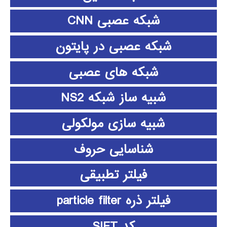
شبکه عصبی CNN
شبکه عصبی در پایتون
شبکه های عصبی
شبیه ساز شبکه NS2
شبیه سازی مولکولی
شناسایی حروف
فیلتر تطبیقی
فیلتر ذره particle filter
کد SIFT