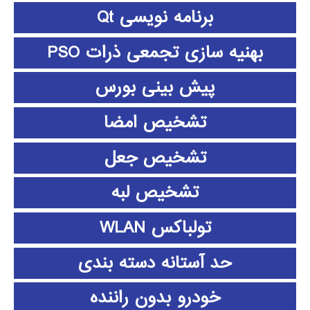
برنامه نویسی Qt
بهنیه سازی تجمعی ذرات PSO
پیش بینی بورس
تشخیص امضا
تشخیص جعل
تشخیص لبه
تولباکس WLAN
حد آستانه دسته بندی
خودرو بدون راننده