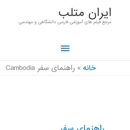
رش
ايران متلب
ه
مرجع فیلم های آموزشی فارسی دانشگاهی و مهندسی
حتوا
فهرست
اصلی
خانه
راهنمای سفر Cambodia
راهنمای سفر