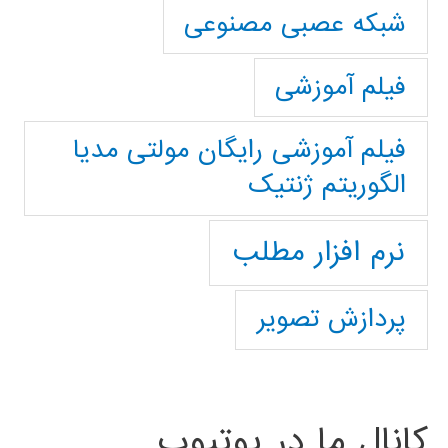
شبکه عصبی مصنوعی
فیلم آموزشی
فیلم آموزشی رایگان مولتی مدیا
الگوریتم ژنتیک
نرم افزار مطلب
پردازش تصویر
کانال ما در یوتیوب