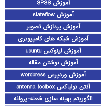
آموزش SPSS
آموزش stateflow
آموزش پردازش تصویر
آموزش شبکه های کامپیوتری
آموزش لینوکس ubuntu
آموزش نوشتن مقاله
آموزش وردپرس wordpress
آنتن تولباکس antenna toolbox
الگوریتم بهینه سازی شعله-پروانه