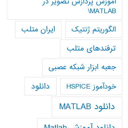
آموزش پردازش تصوير در
MATLAB\
ایران متلب
الگوریتم ژنتیک
ترفندهای متلب
جعبه ابزار شبکه عصبی
دانلود
خودآموز HSPICE
دانلود MATLAB
دانلود آموزش Matlab