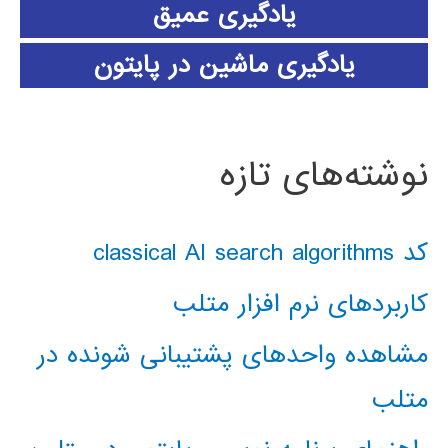
یادگیری عمیق
یادگیری ماشین در پایتون
نوشته‌های تازه
کد classical AI search algorithms
کاربردهای نرم افزار متلب
مشاهده واحدهای پشتیبانی شونده در
متلب