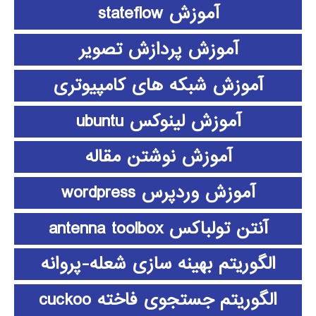
آموزش stateflow
آموزش پردازش تصویر
آموزش شبکه های کامپیوتری
آموزش لینوکس ubuntu
آموزش نوشتن مقاله
آموزش وردپرس wordpress
آنتن تولباکس antenna toolbox
الگوریتم بهینه سازی شعله-پروانه
الگوریتم جستجوی فاخته cuckoo