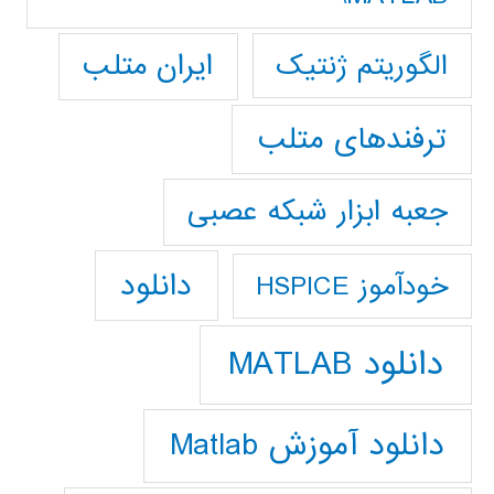
ایران متلب
الگوریتم ژنتیک
ترفندهای متلب
جعبه ابزار شبکه عصبی
دانلود
خودآموز HSPICE
دانلود MATLAB
دانلود آموزش Matlab