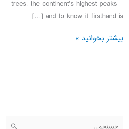
trees, the continent’s highest peaks –
and to know it firsthand is […]
دانلود
بیشتر بخوانید »
کتاب
Lonely
Planet
كاليفرنياي
شمالي
2016
ج