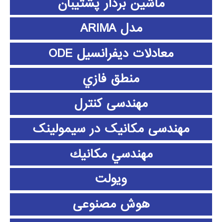
ماشین بردار پشتیبان
مدل ARIMA
معادلات دیفرانسیل ODE
منطق فازي
مهندسی کنترل
مهندسی مکانیک در سیمولینک
مهندسي مكانيك
ویولت
هوش مصنوعی