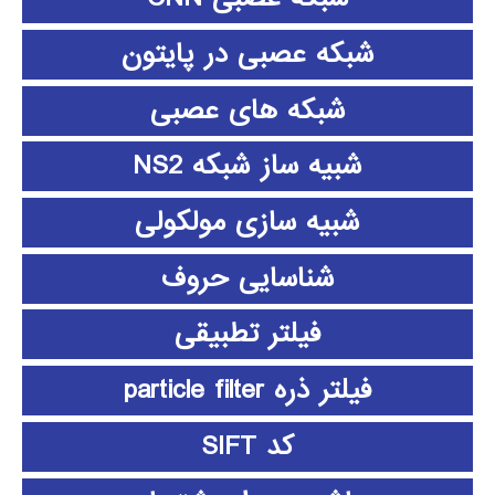
شبکه عصبی در پایتون
شبکه های عصبی
شبیه ساز شبکه NS2
شبیه سازی مولکولی
شناسایی حروف
فیلتر تطبیقی
فیلتر ذره particle filter
کد SIFT