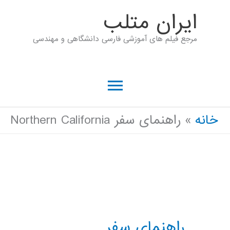
رش
ايران متلب
ه
مرجع فیلم های آموزشی فارسی دانشگاهی و مهندسی
حتوا
فهرست
اصلی
خانه
راهنمای سفر Northern California
راهنمای سفر