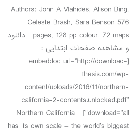
Authors: John A Vlahides, Alison Bing,
Celeste Brash, Sara Benson 576
pages, 128 pp colour, 72 maps دانلود
و مشاهده صفحات ابتدایی :
[embeddoc url=”http://download-
thesis.com/wp-
content/uploads/2016/11/northern-
california-2-contents.unlocked.pdf”
download=”all”] Northern California
has its own scale – the world’s biggest