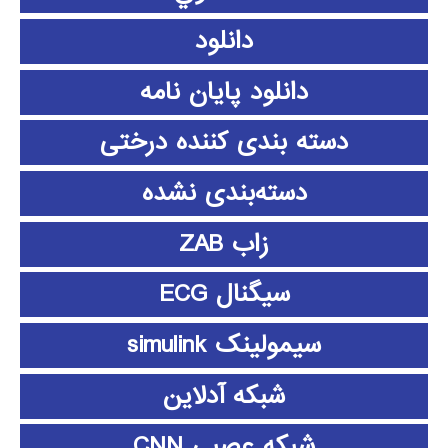
دانلود
دانلود پايان نامه
دسته بندی کننده درختی
دسته‌بندی نشده
زاب ZAB
سیگنال ECG
سیمولینک simulink
شبکه آدلاین
شبکه عصبی CNN