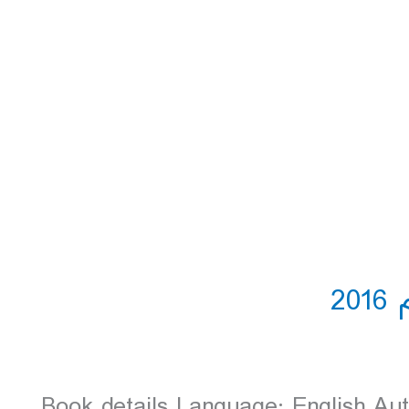
Book details Language: English Aut