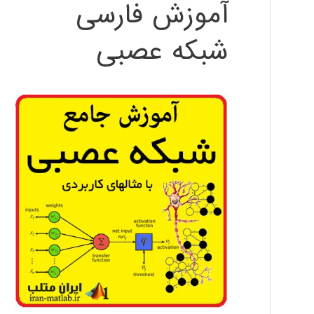
آموزش فارسی
شبکه عصبی