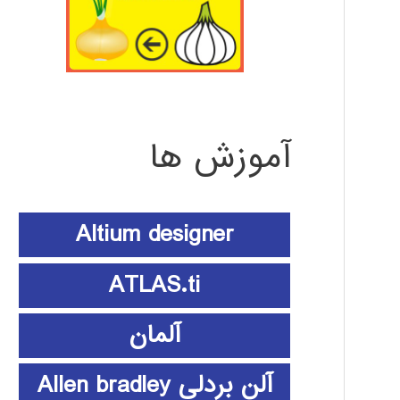
آموزش ها
Altium designer
ATLAS.ti
آلمان
آلن بردلی Allen bradley