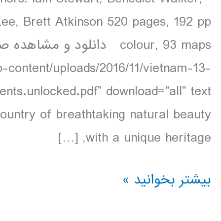
ee, Brett Atkinson 520 pages, 192 pp
p-content/uploads/2016/11/vietnam-13-
country of breathtaking natural beauty
with a unique heritage, […]
دانلود
بیشتر بخوانید »
کتاب