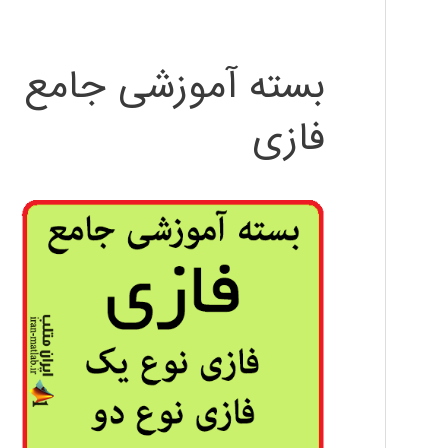
بسته آموزشی جامع
فازی