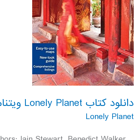
دانلود کتاب Lonely Planet ویتنام 2016
Lonely Planet
hors: Iain Stewart, Benedict Walker,