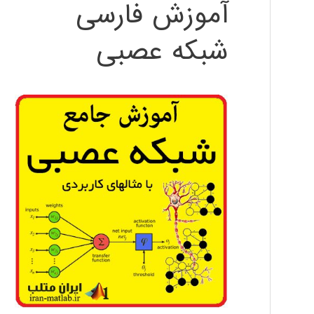
آموزش فارسی
شبکه عصبی