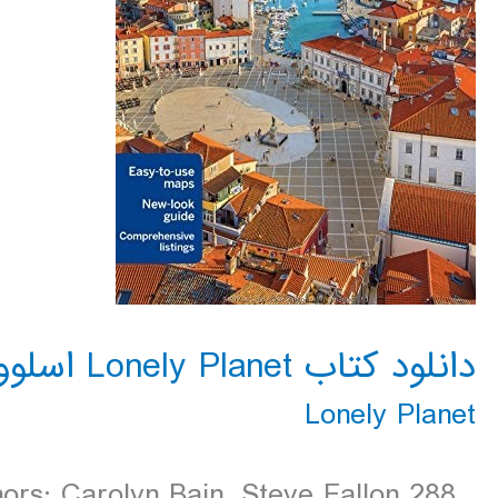
دانلود کتاب Lonely Planet اسلوونی 2016
Lonely Planet
ors: Carolyn Bain, Steve Fallon 288