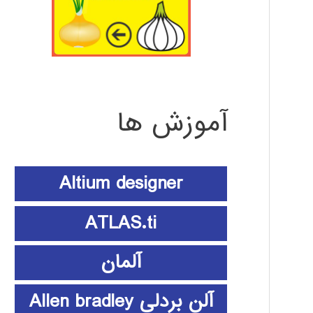
آموزش ها
Altium designer
ATLAS.ti
آلمان
آلن بردلی Allen bradley