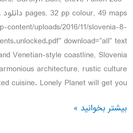
wp-content/uploads/2016/11/slovenia-8-
and Venetian-style coastline, Slovenia
harmonious architecture, rustic culture
ed cuisine. Lonely Planet will get you […]
دانلود
بیشتر بخوانید »
کتاب