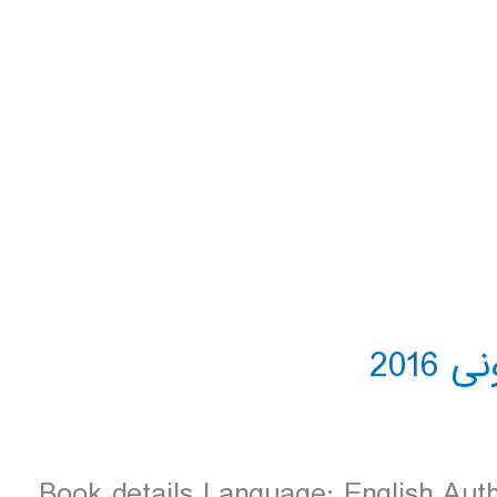
Book details Language: English Auth