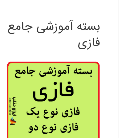
بسته آموزشی جامع
فازی