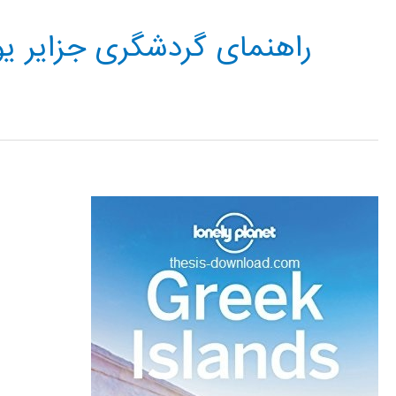
راهنمای گردشگری جزایر یو