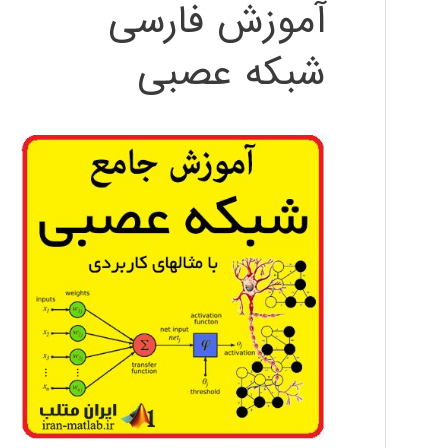
آموزش فارسی
شبکه عصبی