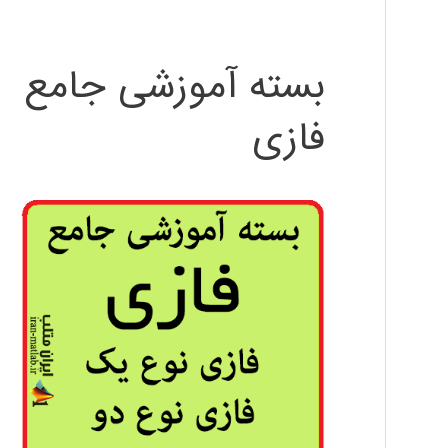
بسته آموزشی جامع
فازی