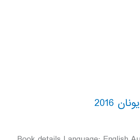
Book details Language: English Au