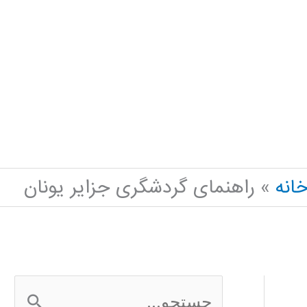
انه
راهنمای گردشگری جزایر یونان
ج