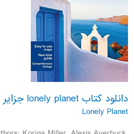
دانلود کتاب lonely planet جزایر یونان 2016
Lonely Planet
thors: Korina Miller, Alexis Averbuck,