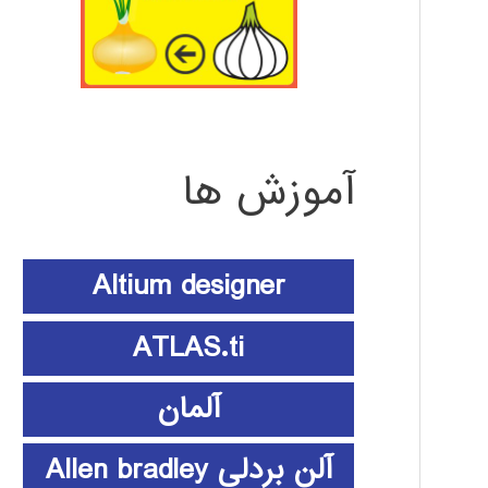
آموزش ها
Altium designer
ATLAS.ti
آلمان
آلن بردلی Allen bradley