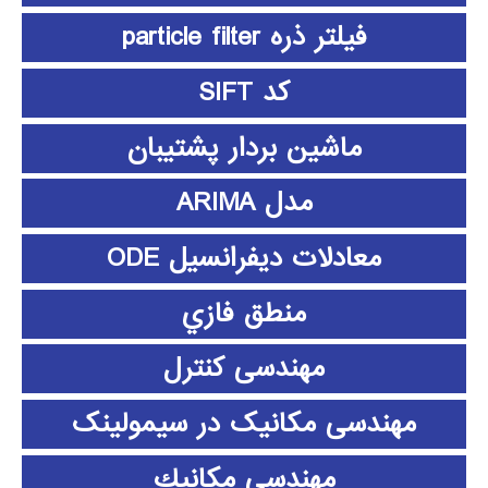
فیلتر ذره particle filter
کد SIFT
ماشین بردار پشتیبان
مدل ARIMA
معادلات دیفرانسیل ODE
منطق فازي
مهندسی کنترل
مهندسی مکانیک در سیمولینک
مهندسي مكانيك