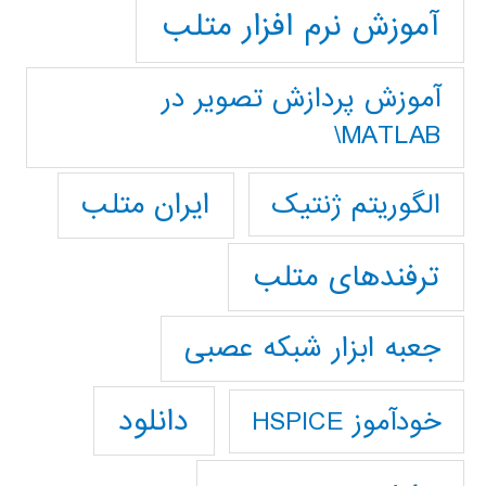
آموزش نرم افزار متلب
آموزش پردازش تصوير در
MATLAB\
ایران متلب
الگوریتم ژنتیک
ترفندهای متلب
جعبه ابزار شبکه عصبی
دانلود
خودآموز HSPICE