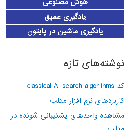
هوش مصنوعی
یادگیری عمیق
یادگیری ماشین در پایتون
نوشته‌های تازه
کد classical AI search algorithms
کاربردهای نرم افزار متلب
مشاهده واحدهای پشتیبانی شونده در
متلب