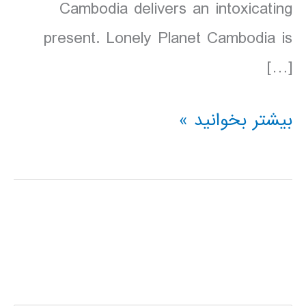
Cambodia delivers an intoxicating
present. Lonely Planet Cambodia is
[…]
دانلود
بیشتر بخوانید »
کتاب
Lonely
Planet
کامبوج
Cambodia
سال