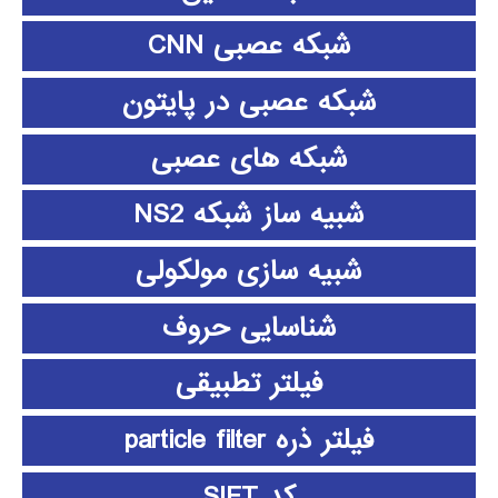
شبکه عصبی CNN
شبکه عصبی در پایتون
شبکه های عصبی
شبیه ساز شبکه NS2
شبیه سازی مولکولی
شناسایی حروف
فیلتر تطبیقی
فیلتر ذره particle filter
کد SIFT