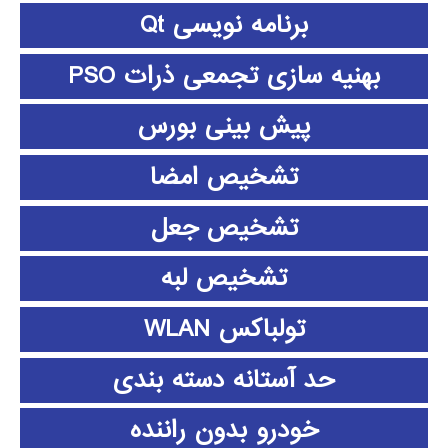
برنامه نویسی Qt
بهنیه سازی تجمعی ذرات PSO
پیش بینی بورس
تشخیص امضا
تشخیص جعل
تشخیص لبه
تولباکس WLAN
حد آستانه دسته بندی
خودرو بدون راننده