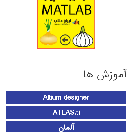
آموزش ها
Altium designer
ATLAS.ti
آلمان