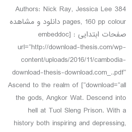
Authors: Nick Ray, Jessica Lee 384
pages, 160 pp colour دانلود و مشاهده
صفحات ابتدایی : [embeddoc
url=”http://download-thesis.com/wp-
content/uploads/2016/11/cambodia-
download-thesis-download.com_..pdf”
download=”all”] Ascend to the realm of
the gods, Angkor Wat. Descend into
hell at Tuol Sleng Prison. With a
history both inspiring and depressing,