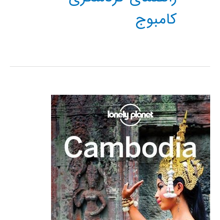
کامبوج