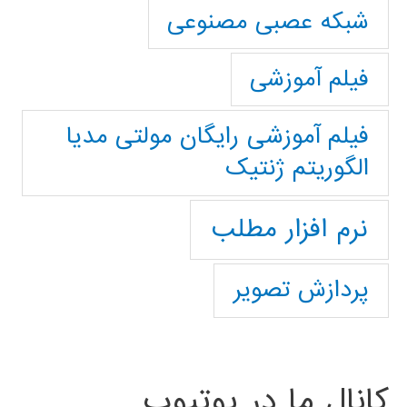
شبکه عصبی مصنوعی
فیلم آموزشی
فیلم آموزشی رایگان مولتی مدیا
الگوریتم ژنتیک
نرم افزار مطلب
پردازش تصویر
کانال ما در یوتیوب