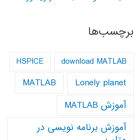
برچسب‌ها
download MATLAB
HSPICE
Lonely planet
MATLAB
آموزش MATLAB
آموزش برنامه نویسی در
متلب