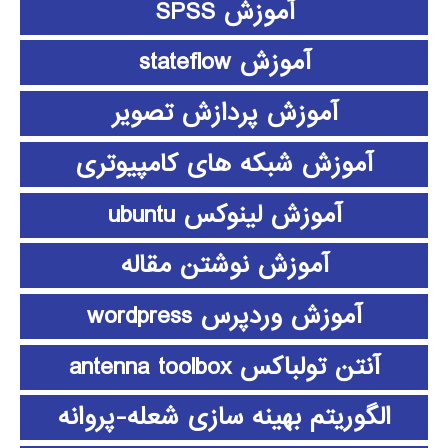
آموزش SPSS
آموزش stateflow
آموزش پردازش تصویر
آموزش شبکه های کامپیوتری
آموزش لینوکس ubuntu
آموزش نوشتن مقاله
آموزش وردپرس wordpress
آنتن تولباکس antenna toolbox
الگوریتم بهینه سازی شعله-پروانه