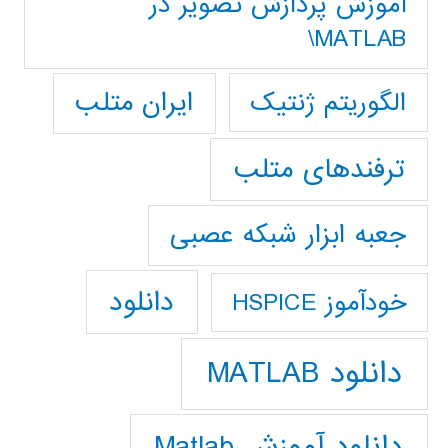
آموزش پردازش تصوير در
MATLAB\
ایران متلب
الگوریتم ژنتیک
ترفندهای متلب
جعبه ابزار شبکه عصبی
دانلود
خودآموز HSPICE
دانلود MATLAB
دانلود آموزش Matlab