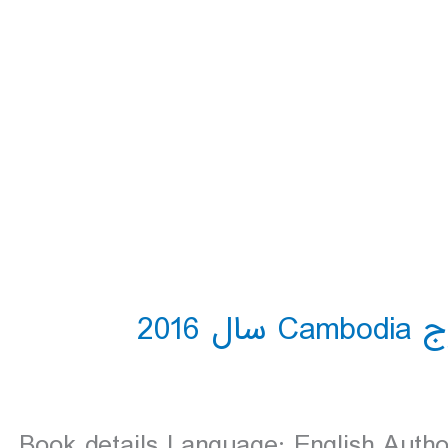
Book details Language: English Autho