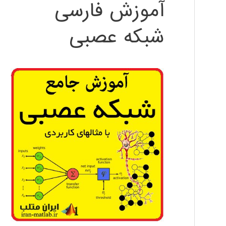
آموزش فارسی
شبکه عصبی