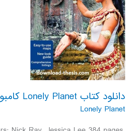
دانلود کتاب Lonely Planet کامبوج Cambodia سال 2016
Lonely Planet
rs: Nick Ray, Jessica Lee 384 pages,