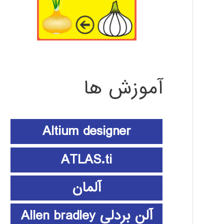
آموزش ها
Altium designer
ATLAS.ti
آلمان
آلن بردلی Allen bradley