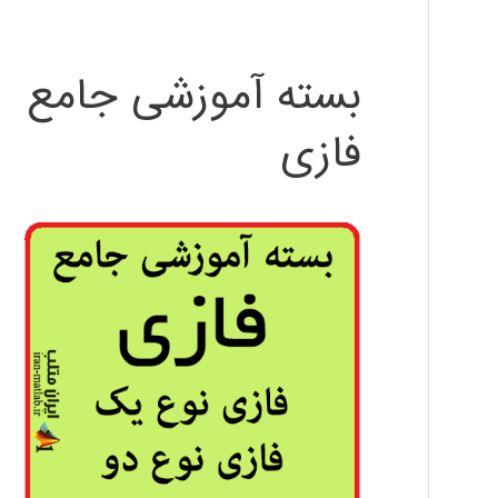
بسته آموزشی جامع
فازی