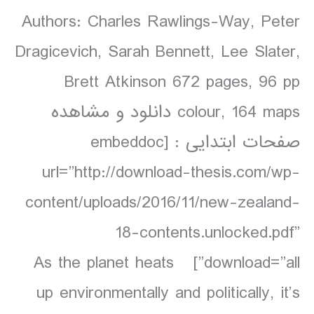
Authors: Charles Rawlings-Way, Peter
Dragicevich, Sarah Bennett, Lee Slater,
Brett Atkinson 672 pages, 96 pp
colour, 164 maps دانلود و مشاهده
صفحات ابتدایی : [embeddoc
url=”http://download-thesis.com/wp-
content/uploads/2016/11/new-zealand-
18-contents.unlocked.pdf”
download=”all”] As the planet heats
up environmentally and politically, it’s