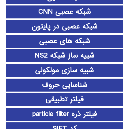
شبکه عصبی CNN
شبکه عصبی در پایتون
شبکه های عصبی
شبیه ساز شبکه NS2
شبیه سازی مولکولی
شناسایی حروف
فیلتر تطبیقی
فیلتر ذره particle filter
کد SIFT