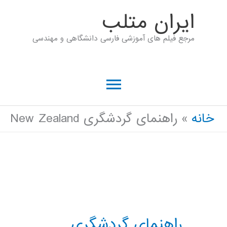
رش
ايران متلب
ه
مرجع فیلم های آموزشی فارسی دانشگاهی و مهندسی
حتوا
فهرست
اصلی
خانه
راهنمای گردشگری New Zealand
راهنمای گردشگری