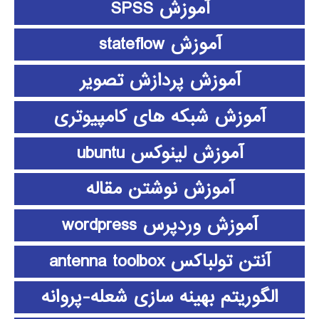
آموزش SPSS
آموزش stateflow
آموزش پردازش تصویر
آموزش شبکه های کامپیوتری
آموزش لینوکس ubuntu
آموزش نوشتن مقاله
آموزش وردپرس wordpress
آنتن تولباکس antenna toolbox
الگوریتم بهینه سازی شعله-پروانه