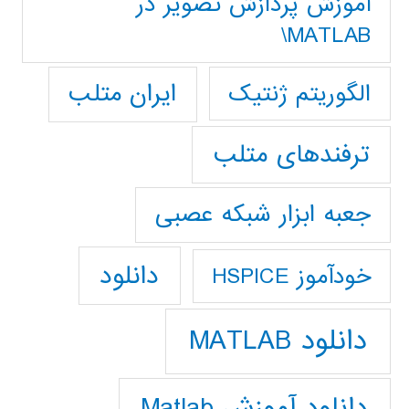
آموزش پردازش تصوير در
MATLAB\
ایران متلب
الگوریتم ژنتیک
ترفندهای متلب
جعبه ابزار شبکه عصبی
دانلود
خودآموز HSPICE
دانلود MATLAB
دانلود آموزش Matlab