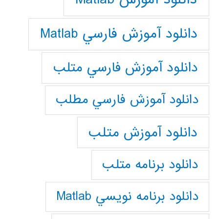
دانلود آموزش فارسي Matlab
دانلود آموزش فارسي متلب
دانلود آموزش فارسي مطلب
دانلود آموزش متلب
دانلود برنامه متلب
دانلود برنامه نويسي Matlab