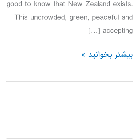
good to know that New Zealand exists.
This uncrowded, green, peaceful and
accepting […]
دانلود
بیشتر بخوانید »
کتاب
Lonely
Planet
نیوزلند
2016