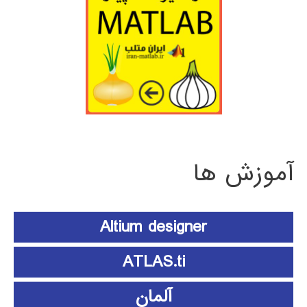
آموزش ها
Altium designer
ATLAS.ti
آلمان