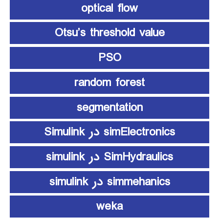
optical flow
Otsu’s threshold value
PSO
random forest
segmentation
simElectronics در Simulink
SimHydraulics در simulink
simmehanics در simulink
weka