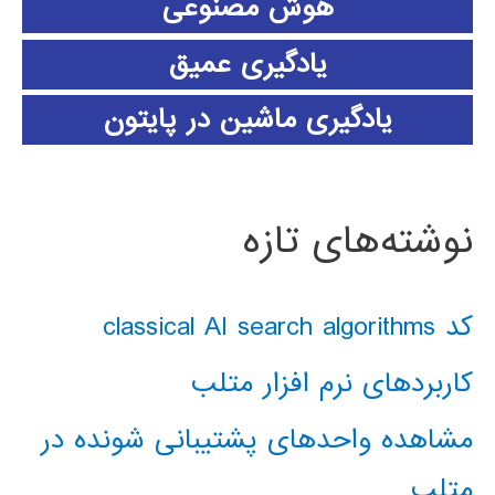
هوش مصنوعی
یادگیری عمیق
یادگیری ماشین در پایتون
نوشته‌های تازه
کد classical AI search algorithms
کاربردهای نرم افزار متلب
مشاهده واحدهای پشتیبانی شونده در
متلب