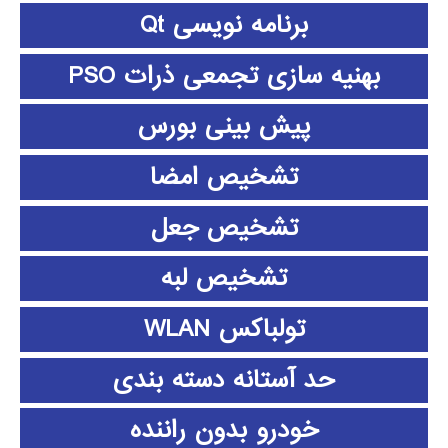
برنامه نویسی Qt
بهنیه سازی تجمعی ذرات PSO
پیش بینی بورس
تشخیص امضا
تشخیص جعل
تشخیص لبه
تولباکس WLAN
حد آستانه دسته بندی
خودرو بدون راننده