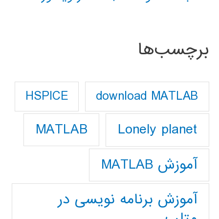
برچسب‌ها
download MATLAB
HSPICE
Lonely planet
MATLAB
آموزش MATLAB
آموزش برنامه نویسی در
متلب