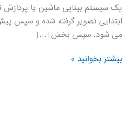
یک سیستم بینایی ماشین یا پردازش تص
ابتدایی تصویر گرفته شده و سپس پیش 
می شود. سپس بخش […]
آموزش
بیشتر بخوانید »
فارسی
شناسایی
و
استخراج
ویژگی