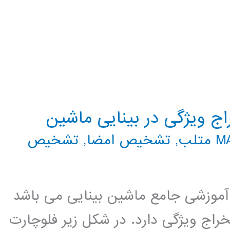
ج ویژگی در بینایی ماشین
تلب
,
تشخیص امضا
,
تشخیص
موزشی جامع ماشین بینایی می باشد
ج ویژگی دارد. در شکل زیر فلوچارت