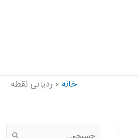
خانه
ردیابی نقطه
ج