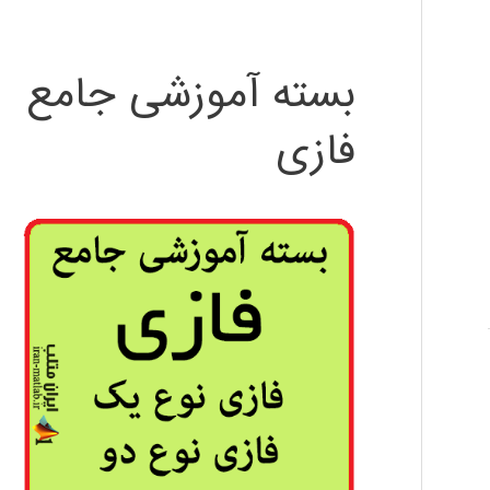
بسته آموزشی جامع
فازی