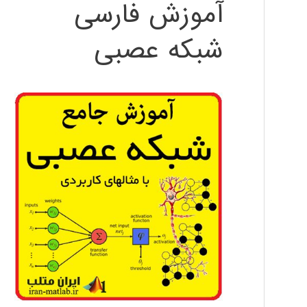
آموزش فارسی
شبکه عصبی