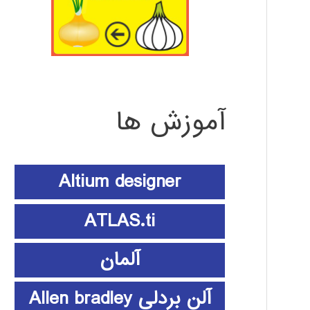
آموزش ها
Altium designer
ATLAS.ti
آلمان
آلن بردلی Allen bradley