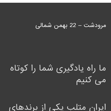
مرودشت – 22 بهمن شمالی
ما راه یادگیری شما را کوتاه
می کنیم
ایران متلب یکی از برندهای