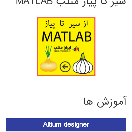
سیر تا پیاز متلب MATLAB
آموزش ها
Altium designer