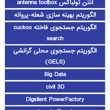
آنتن تولباکس antenna toolbox
الگوریتم بهینه سازی شعله-پروانه
الگوریتم جستجوی فاخته cuckoo
search
الگوریتم جستجوی محلی گرانشی
(GELS)
Big Data
civil 3D
Digsilent PowerFactory