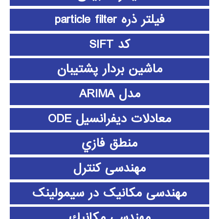
فیلتر ذره particle filter
کد SIFT
ماشین بردار پشتیبان
مدل ARIMA
معادلات دیفرانسیل ODE
منطق فازي
مهندسی کنترل
مهندسی مکانیک در سیمولینک
مهندسي مكانيك