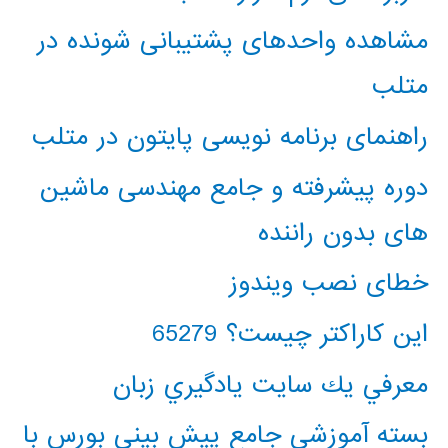
مشاهده واحدهای پشتیبانی شونده در
متلب
راهنمای برنامه نویسی پایتون در متلب
دوره پیشرفته و جامع مهندسی ماشین
های بدون راننده
خطای نصب ویندوز
این کاراکتر چیست؟ 65279
معرفي يك سايت يادگيري زبان
بسته آموزشی جامع پیش بینی بورس با