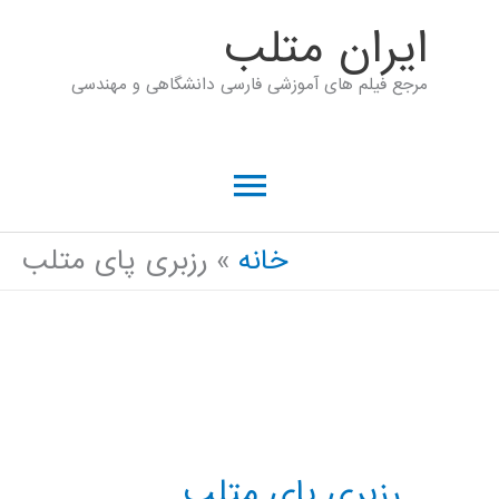
رش
ايران متلب
ه
مرجع فیلم های آموزشی فارسی دانشگاهی و مهندسی
حتوا
فهرست
اصلی
خانه
رزبری پای متلب
رزبری پای متلب