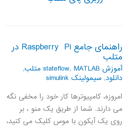
راهنمای جامع Raspberry Pi در
متلب
آموزش stateflow
MATLAB متلب
,
,
دانلود
,
سیمولینک simulink
امروزه، کامپیوترها کار خود را مخفی نگه
می دارند. شما از طریق یک منو ، بر
روی یک آیکون با موس کلیک می کنید،