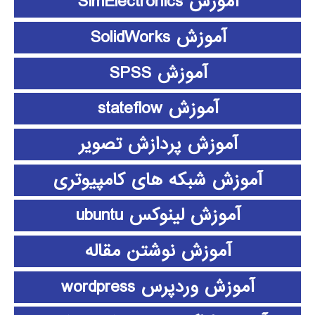
آموزش SimElectronics
آموزش SolidWorks
آموزش SPSS
آموزش stateflow
آموزش پردازش تصویر
آموزش شبکه های کامپیوتری
آموزش لینوکس ubuntu
آموزش نوشتن مقاله
آموزش وردپرس wordpress