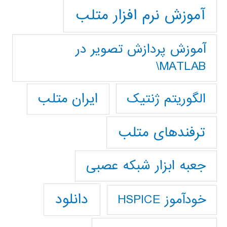
آموزش نرم افزار متلب
آموزش پردازش تصوير در
MATLAB\
ایران متلب
الگوریتم ژنتیک
ترفندهای متلب
جعبه ابزار شبکه عصبی
دانلود
خودآموز HSPICE