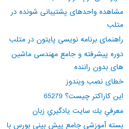
مشاهده واحدهای پشتیبانی شونده در
متلب
راهنمای برنامه نویسی پایتون در متلب
دوره پیشرفته و جامع مهندسی ماشین
های بدون راننده
خطای نصب ویندوز
این کاراکتر چیست؟ 65279
معرفي يك سايت يادگيري زبان
بسته آموزشی جامع پیش بینی بورس با