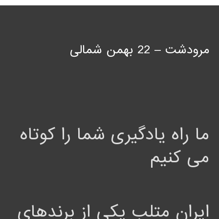
مرودشت – 22 بهمن شمالی
ما راه یادگیری شما را کوتاه
می کنیم
ایران متلب یکی از برندهای