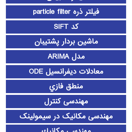
فیلتر ذره particle filter
کد SIFT
ماشین بردار پشتیبان
مدل ARIMA
معادلات دیفرانسیل ODE
منطق فازي
مهندسی کنترل
مهندسی مکانیک در سیمولینک
مهندسي مكانيك