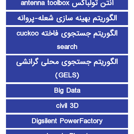
آنتن تولباکس antenna toolbox
الگوریتم بهینه سازی شعله-پروانه
الگوریتم جستجوی فاخته cuckoo
search
الگوریتم جستجوی محلی گرانشی
(GELS)
Big Data
civil 3D
Digsilent PowerFactory