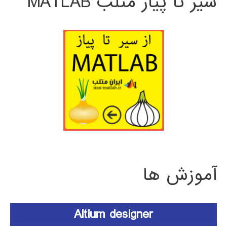
سیر تا پیاز متلب MATLAB
آموزش ها
Altium designer