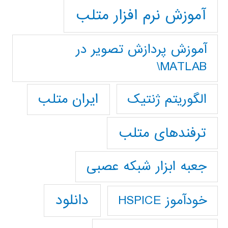
آموزش نرم افزار متلب
آموزش پردازش تصوير در
MATLAB\
ایران متلب
الگوریتم ژنتیک
ترفندهای متلب
جعبه ابزار شبکه عصبی
دانلود
خودآموز HSPICE