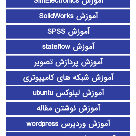
آموزش SimElectronics
آموزش SolidWorks
آموزش SPSS
آموزش stateflow
آموزش پردازش تصویر
آموزش شبکه های کامپیوتری
آموزش لینوکس ubuntu
آموزش نوشتن مقاله
آموزش وردپرس wordpress