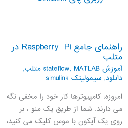
راهنمای جامع Raspberry Pi در
متلب
آموزش stateflow
MATLAB متلب
,
,
دانلود
,
سیمولینک simulink
امروزه، کامپیوترها کار خود را مخفی نگه
می دارند. شما از طریق یک منو ، بر
روی یک آیکون با موس کلیک می کنید،