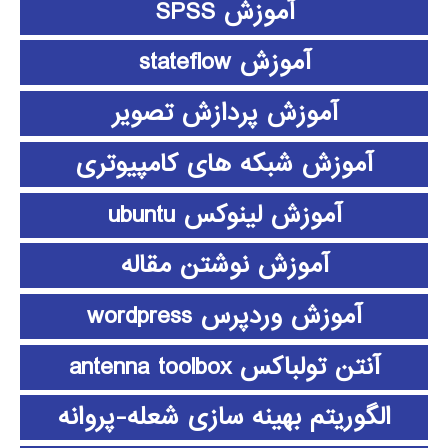
آموزش SPSS
آموزش stateflow
آموزش پردازش تصویر
آموزش شبکه های کامپیوتری
آموزش لینوکس ubuntu
آموزش نوشتن مقاله
آموزش وردپرس wordpress
آنتن تولباکس antenna toolbox
الگوریتم بهینه سازی شعله-پروانه