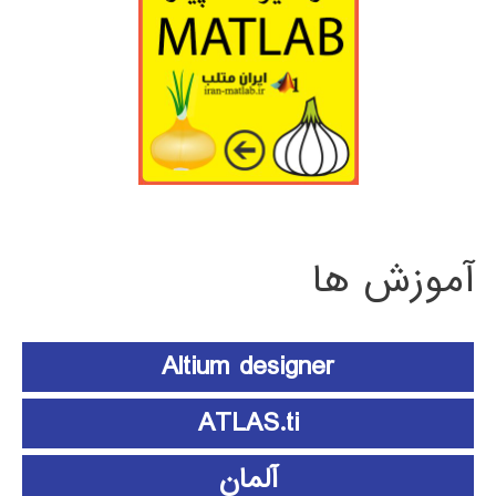
آموزش ها
Altium designer
ATLAS.ti
آلمان