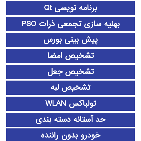
برنامه نویسی Qt
بهنیه سازی تجمعی ذرات PSO
پیش بینی بورس
تشخیص امضا
تشخیص جعل
تشخیص لبه
تولباکس WLAN
حد آستانه دسته بندی
خودرو بدون راننده