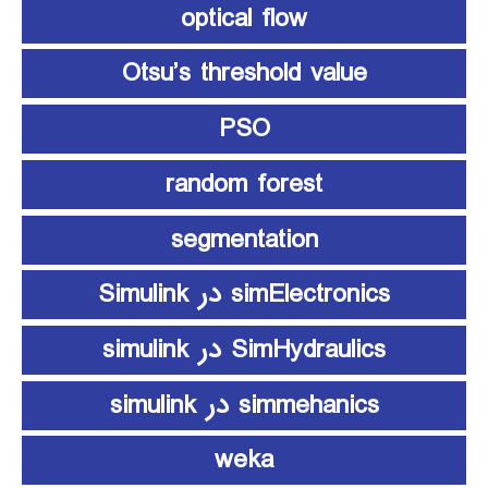
optical flow
Otsu’s threshold value
PSO
random forest
segmentation
simElectronics در Simulink
SimHydraulics در simulink
simmehanics در simulink
weka