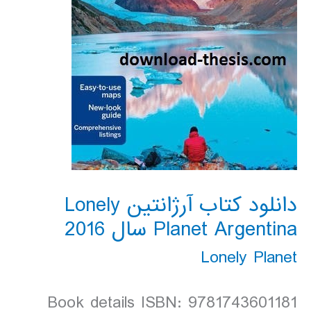
دانلود کتاب آرژانتین Lonely
Planet Argentina سال 2016
Lonely Planet
Book details ISBN: 9781743601181