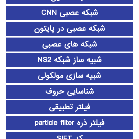
شبکه عصبی CNN
شبکه عصبی در پایتون
شبکه های عصبی
شبیه ساز شبکه NS2
شبیه سازی مولکولی
شناسایی حروف
فیلتر تطبیقی
فیلتر ذره particle filter
کد SIFT