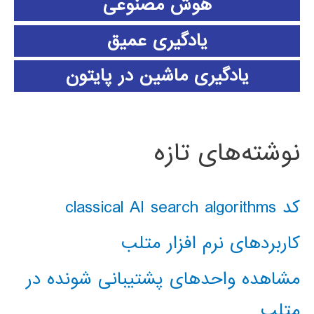
هوش مصنوعی
یادگیری عمیق
یادگیری ماشین در پایتون
نوشته‌های تازه
کد classical AI search algorithms
کاربردهای نرم افزار متلب
مشاهده واحدهای پشتیبانی شونده در
متلب