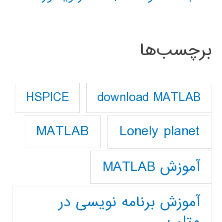
برچسب‌ها
download MATLAB
HSPICE
Lonely planet
MATLAB
آموزش MATLAB
آموزش برنامه نویسی در
متلب