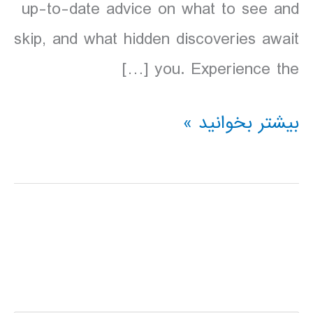
up-to-date advice on what to see and
skip, and what hidden discoveries await
you. Experience the […]
دانلود
بیشتر بخوانید »
کتاب
آرژانتین
Lonely
Planet
Argentina
سال