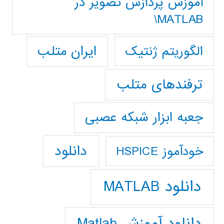
آموزش پردازش تصوير در
MATLAB\
ایران متلب
الگوریتم ژنتیک
ترفندهای متلب
جعبه ابزار شبکه عصبی
دانلود
خودآموز HSPICE
دانلود MATLAB
دانلود آموزش Matlab