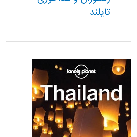
تایلند