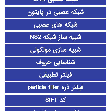
شبکه عصبی در پایتون
شبکه های عصبی
شبیه ساز شبکه NS2
شبیه سازی مولکولی
شناسایی حروف
فیلتر تطبیقی
فیلتر ذره particle filter
کد SIFT