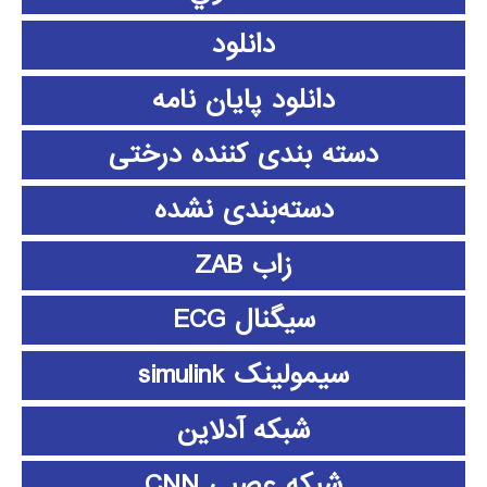
دانلود
دانلود پايان نامه
دسته بندی کننده درختی
دسته‌بندی نشده
زاب ZAB
سیگنال ECG
سیمولینک simulink
شبکه آدلاین
شبکه عصبی CNN