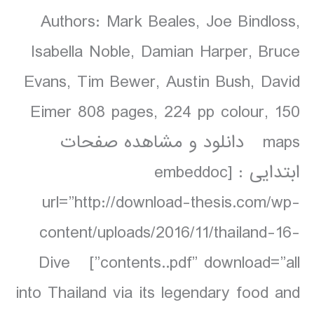
Authors: Mark Beales, Joe Bindloss,
Isabella Noble, Damian Harper, Bruce
Evans, Tim Bewer, Austin Bush, David
Eimer 808 pages, 224 pp colour, 150
maps دانلود و مشاهده صفحات
ابتدایی : [embeddoc
url=”http://download-thesis.com/wp-
content/uploads/2016/11/thailand-16-
contents..pdf” download=”all”] Dive
into Thailand via its legendary food and