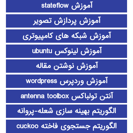
آموزش stateflow
آموزش پردازش تصویر
آموزش شبکه های کامپیوتری
آموزش لینوکس ubuntu
آموزش نوشتن مقاله
آموزش وردپرس wordpress
آنتن تولباکس antenna toolbox
الگوریتم بهینه سازی شعله-پروانه
الگوریتم جستجوی فاخته cuckoo