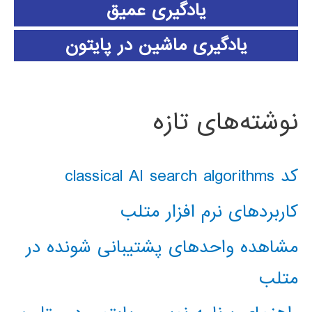
یادگیری عمیق
یادگیری ماشین در پایتون
نوشته‌های تازه
کد classical AI search algorithms
کاربردهای نرم افزار متلب
مشاهده واحدهای پشتیبانی شونده در
متلب