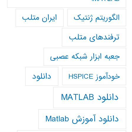
ایران متلب
الگوریتم ژنتیک
ترفندهای متلب
جعبه ابزار شبکه عصبی
دانلود
خودآموز HSPICE
دانلود MATLAB
دانلود آموزش Matlab