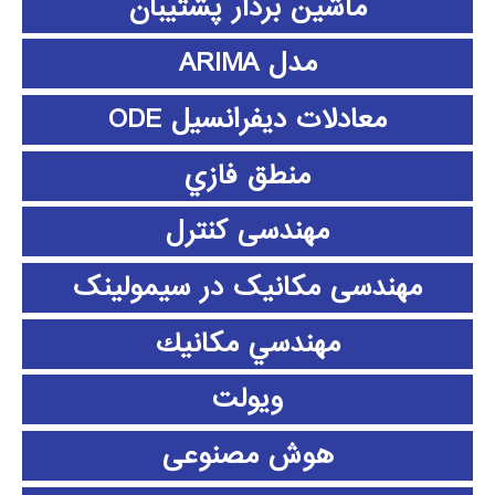
ماشین بردار پشتیبان
مدل ARIMA
معادلات دیفرانسیل ODE
منطق فازي
مهندسی کنترل
مهندسی مکانیک در سیمولینک
مهندسي مكانيك
ویولت
هوش مصنوعی