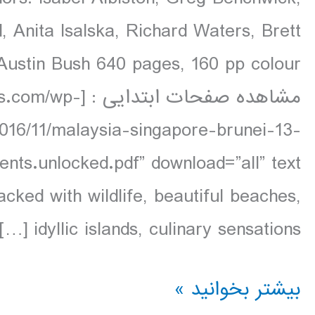
 Anita Isalska, Richard Waters, Brett
مشاهده صفحات اب
2016/11/malaysia-singapore-brunei-13-
acked with wildlife, beautiful beaches,
idyllic islands, culinary sensations […]
دانلود
بیشتر بخوانید »