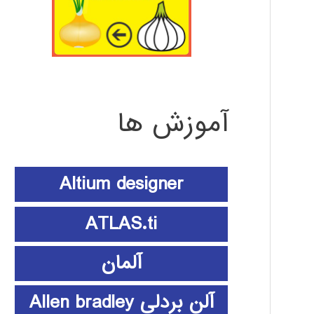
آموزش ها
Altium designer
ATLAS.ti
آلمان
آلن بردلی Allen bradley