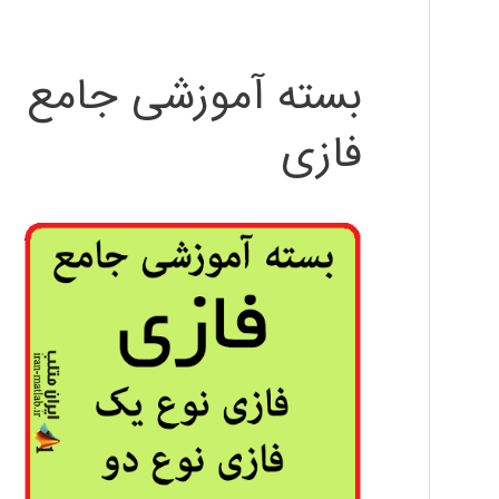
بسته آموزشی جامع
فازی