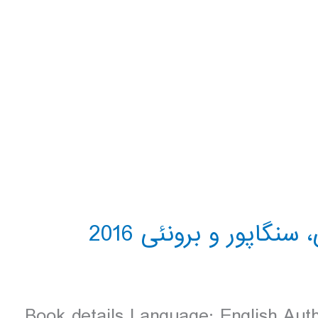
Book details Language: English Auth