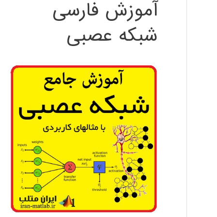
آموزش فارسی
شبکه عصبی