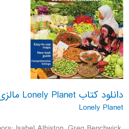
دانلود کتاب Lonely Planet مالزی، سنگاپور و برونئی 2016
Lonely Planet
ors: Isabel Albiston, Greg Benchwick,