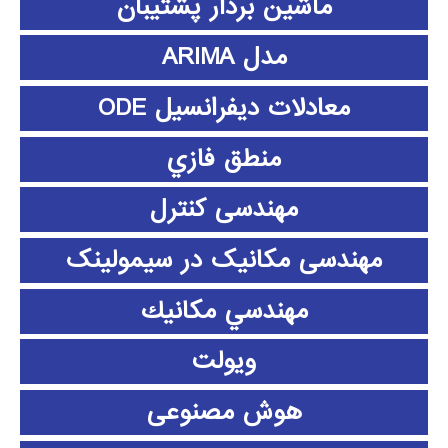
ماشین بردار پشتیبان
مدل ARIMA
معادلات دیفرانسیل ODE
منطق فازي
مهندسی کنترل
مهندسی مکانیک در سیمولینک
مهندسي مكانيك
ویولت
هوش مصنوعی