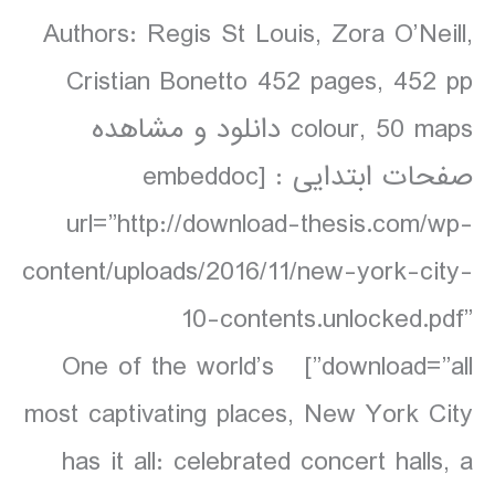
Authors: Regis St Louis, Zora O’Neill,
Cristian Bonetto 452 pages, 452 pp
colour, 50 maps دانلود و مشاهده
صفحات ابتدایی : [embeddoc
url=”http://download-thesis.com/wp-
content/uploads/2016/11/new-york-city-
10-contents.unlocked.pdf”
download=”all”] One of the world’s
most captivating places, New York City
has it all: celebrated concert halls, a