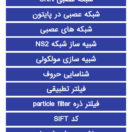
شبکه عصبی در پایتون
شبکه های عصبی
شبیه ساز شبکه NS2
شبیه سازی مولکولی
شناسایی حروف
فیلتر تطبیقی
فیلتر ذره particle filter
کد SIFT