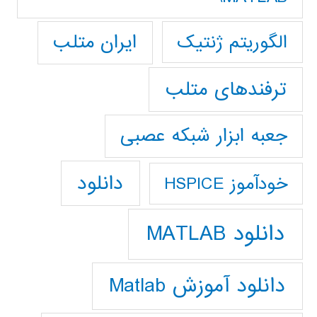
ایران متلب
الگوریتم ژنتیک
ترفندهای متلب
جعبه ابزار شبکه عصبی
دانلود
خودآموز HSPICE
دانلود MATLAB
دانلود آموزش Matlab