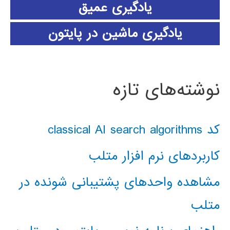
یادگیری عمیق
یادگیری ماشین در پایتون
نوشته‌های تازه
کد classical AI search algorithms
کاربردهای نرم افزار متلب
مشاهده واحدهای پشتیبانی شونده در
متلب