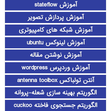
آموزش stateflow
آموزش پردازش تصویر
آموزش شبکه های کامپیوتری
آموزش لینوکس ubuntu
آموزش نوشتن مقاله
آموزش وردپرس wordpress
آنتن تولباکس antenna toolbox
الگوریتم بهینه سازی شعله-پروانه
الگوریتم جستجوی فاخته cuckoo