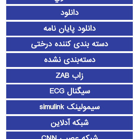
دانلود
دانلود پايان نامه
دسته بندی کننده درختی
دسته‌بندی نشده
زاب ZAB
سیگنال ECG
سیمولینک simulink
شبکه آدلاین
شبکه عصبی CNN