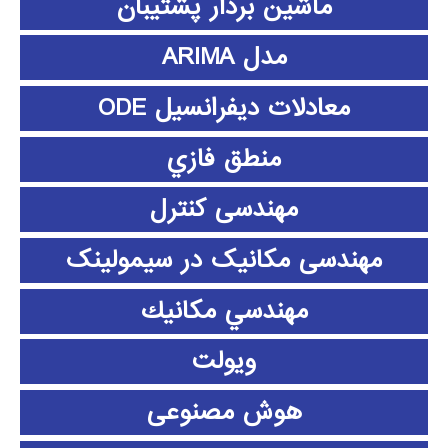
ماشین بردار پشتیبان
مدل ARIMA
معادلات دیفرانسیل ODE
منطق فازي
مهندسی کنترل
مهندسی مکانیک در سیمولینک
مهندسي مكانيك
ویولت
هوش مصنوعی