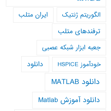
ایران متلب
الگوریتم ژنتیک
ترفندهای متلب
جعبه ابزار شبکه عصبی
دانلود
خودآموز HSPICE
دانلود MATLAB
دانلود آموزش Matlab