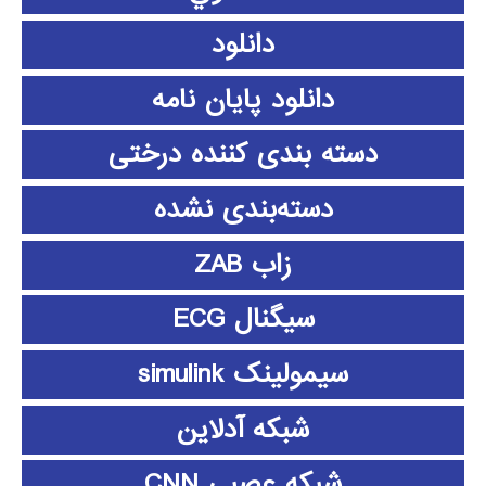
دانلود
دانلود پايان نامه
دسته بندی کننده درختی
دسته‌بندی نشده
زاب ZAB
سیگنال ECG
سیمولینک simulink
شبکه آدلاین
شبکه عصبی CNN