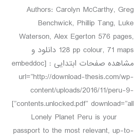
Authors: Carolyn McCarthy, Greg
Benchwick, Phillip Tang, Luke
Waterson, Alex Egerton 576 pages,
128 pp colour, 71 maps دانلود و
مشاهده صفحات ابتدایی : [embeddoc
url=”http://download-thesis.com/wp-
content/uploads/2016/11/peru-9-
contents.unlocked.pdf” download=”all”]
Lonely Planet Peru is your
passport to the most relevant, up-to-