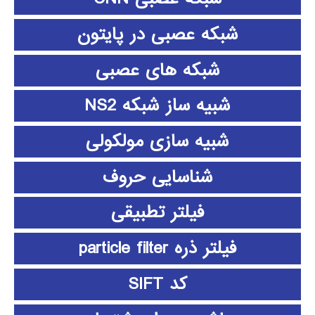
شبکه عصبی در پایتون
شبکه های عصبی
شبیه ساز شبکه NS2
شبیه سازی مولکولی
شناسایی حروف
فیلتر تطبیقی
فیلتر ذره particle filter
کد SIFT