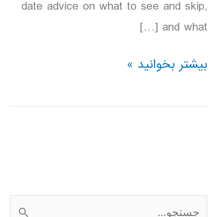
date advice on what to see and skip,
and what […]
دانلود
بیشتر بخوانید »
کتاب
Lonely
Planet
پرو
2016
ج