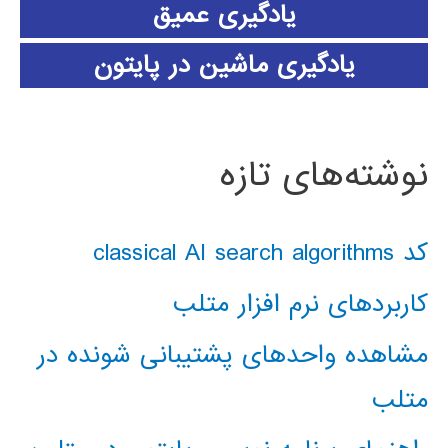
یادگیری عمیق
یادگیری ماشین در پایتون
نوشته‌های تازه
کد classical AI search algorithms
کاربردهای نرم افزار متلب
مشاهده واحدهای پشتیبانی شونده در
متلب