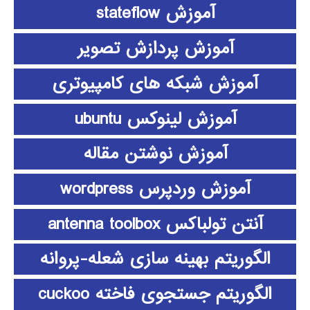
آموزش stateflow
آموزش پردازش تصویر
آموزش شبکه های کامپیوتری
آموزش لینوکس ubuntu
آموزش نوشتن مقاله
آموزش وردپرس wordpress
آنتن تولباکس antenna toolbox
الگوریتم بهینه سازی شعله-پروانه
الگوریتم جستجوی فاخته cuckoo