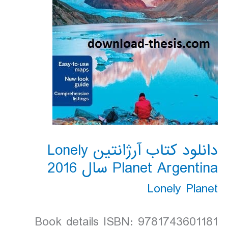
دانلود کتاب آرژانتین Lonely
Planet Argentina سال 2016
Lonely Planet
Book details ISBN: 9781743601181