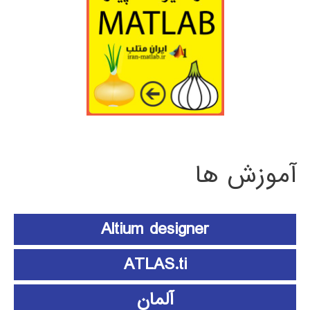
آموزش ها
Altium designer
ATLAS.ti
آلمان