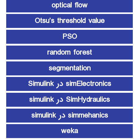
optical flow
Otsu’s threshold value
PSO
random forest
segmentation
simElectronics در Simulink
SimHydraulics در simulink
simmehanics در simulink
weka