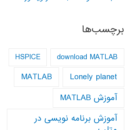
برچسب‌ها
download MATLAB
HSPICE
Lonely planet
MATLAB
آموزش MATLAB
آموزش برنامه نویسی در
متلب