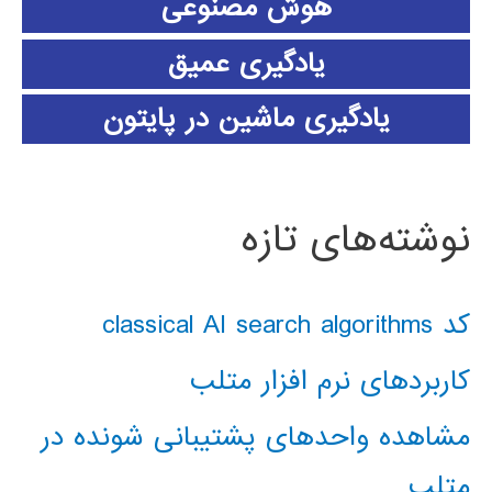
هوش مصنوعی
یادگیری عمیق
یادگیری ماشین در پایتون
نوشته‌های تازه
کد classical AI search algorithms
کاربردهای نرم افزار متلب
مشاهده واحدهای پشتیبانی شونده در
متلب