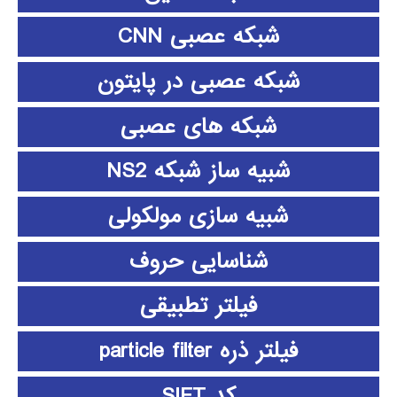
شبکه عصبی CNN
شبکه عصبی در پایتون
شبکه های عصبی
شبیه ساز شبکه NS2
شبیه سازی مولکولی
شناسایی حروف
فیلتر تطبیقی
فیلتر ذره particle filter
کد SIFT