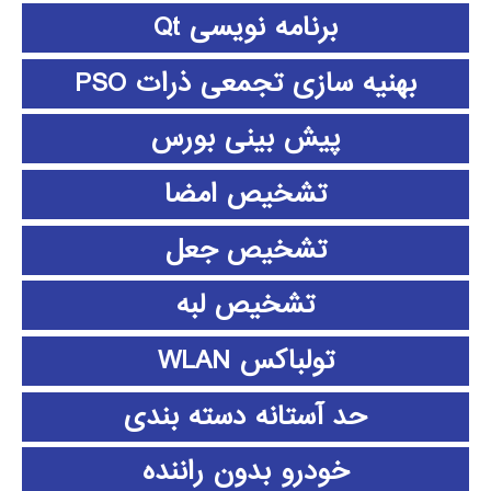
برنامه نویسی Qt
بهنیه سازی تجمعی ذرات PSO
پیش بینی بورس
تشخیص امضا
تشخیص جعل
تشخیص لبه
تولباکس WLAN
حد آستانه دسته بندی
خودرو بدون راننده