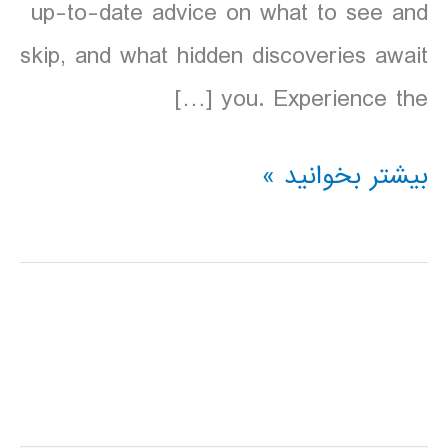
up-to-date advice on what to see and
skip, and what hidden discoveries await
you. Experience the […]
دانلود
بیشتر بخوانید »
کتاب
آرژانتین
Lonely
Planet
Argentina
سال