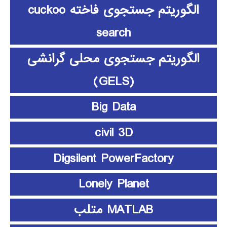
الگوریتم جستجوی فاخته cuckoo
search
الگوریتم جستجوی محلی گرانشی
(GELS)
Big Data
civil 3D
Digsilent PowerFactory
Lonely Planet
MATLAB متلب