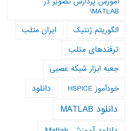
آموزش پردازش تصوير در
MATLAB\
ایران متلب
الگوریتم ژنتیک
ترفندهای متلب
جعبه ابزار شبکه عصبی
دانلود
خودآموز HSPICE
دانلود MATLAB
دانلود آموزش Matlab