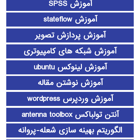
آموزش SPSS
آموزش stateflow
آموزش پردازش تصویر
آموزش شبکه های کامپیوتری
آموزش لینوکس ubuntu
آموزش نوشتن مقاله
آموزش وردپرس wordpress
آنتن تولباکس antenna toolbox
الگوریتم بهینه سازی شعله-پروانه