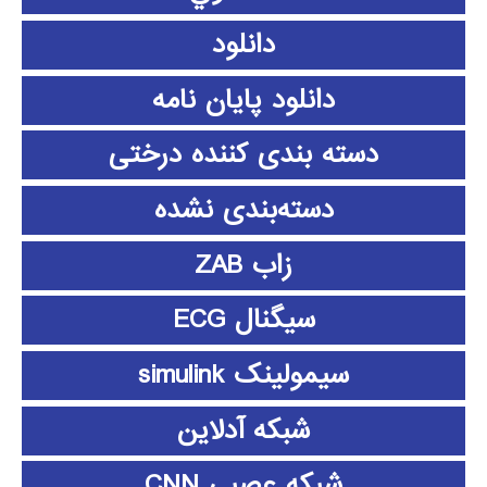
دانلود
دانلود پايان نامه
دسته بندی کننده درختی
دسته‌بندی نشده
زاب ZAB
سیگنال ECG
سیمولینک simulink
شبکه آدلاین
شبکه عصبی CNN