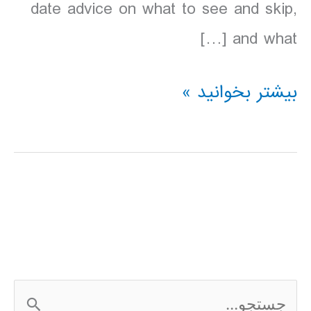
date advice on what to see and skip,
and what […]
دانلود
بیشتر بخوانید »
کتاب
Lonely
Planet
پرو
2016
ج