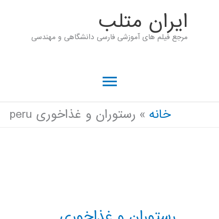
رش
ايران متلب
ه
مرجع فیلم های آموزشی فارسی دانشگاهی و مهندسی
حتوا
فهرست
اصلی
خانه
رستوران و غذاخوری peru
رستوران و غذاخوری