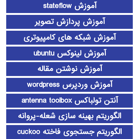
آموزش stateflow
آموزش پردازش تصویر
آموزش شبکه های کامپیوتری
آموزش لینوکس ubuntu
آموزش نوشتن مقاله
آموزش وردپرس wordpress
آنتن تولباکس antenna toolbox
الگوریتم بهینه سازی شعله-پروانه
الگوریتم جستجوی فاخته cuckoo