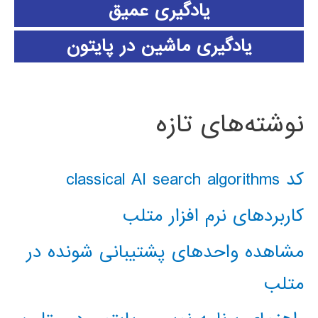
یادگیری عمیق
یادگیری ماشین در پایتون
نوشته‌های تازه
کد classical AI search algorithms
کاربردهای نرم افزار متلب
مشاهده واحدهای پشتیبانی شونده در
متلب