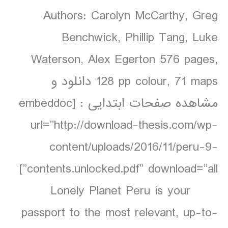
Authors: Carolyn McCarthy, Greg
Benchwick, Phillip Tang, Luke
Waterson, Alex Egerton 576 pages,
128 pp colour, 71 maps دانلود و
مشاهده صفحات ابتدایی : [embeddoc
url=”http://download-thesis.com/wp-
content/uploads/2016/11/peru-9-
contents.unlocked.pdf” download=”all”]
Lonely Planet Peru is your
passport to the most relevant, up-to-