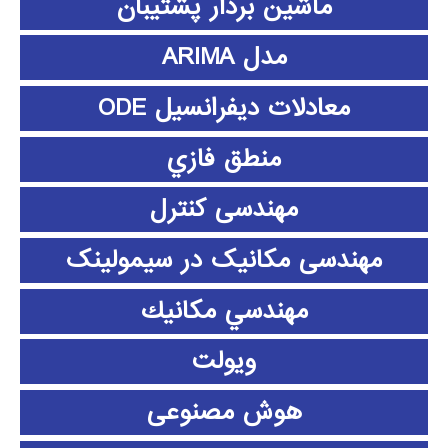
ماشین بردار پشتیبان
مدل ARIMA
معادلات دیفرانسیل ODE
منطق فازي
مهندسی کنترل
مهندسی مکانیک در سیمولینک
مهندسي مكانيك
ویولت
هوش مصنوعی