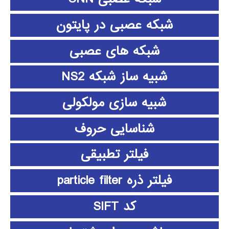
شبکه عصبی در پایتون
شبکه های عصبی
شبیه ساز شبکه NS2
شبیه سازی مولکولی
شناسایی حروف
فیلتر تطبیقی
فیلتر ذره particle filter
کد SIFT