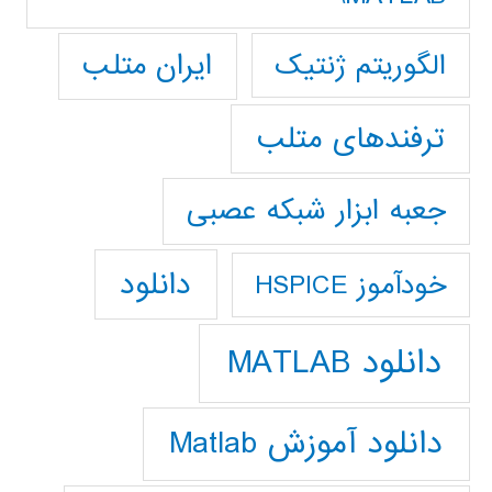
ایران متلب
الگوریتم ژنتیک
ترفندهای متلب
جعبه ابزار شبکه عصبی
دانلود
خودآموز HSPICE
دانلود MATLAB
دانلود آموزش Matlab