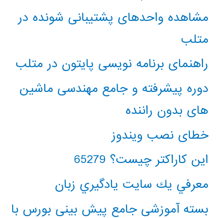
مشاهده واحدهای پشتیبانی شونده در
متلب
راهنمای برنامه نویسی پایتون در متلب
دوره پیشرفته و جامع مهندسی ماشین
های بدون راننده
خطای نصب ویندوز
این کاراکتر چیست؟ 65279
معرفي يك سايت يادگيري زبان
بسته آموزشی جامع پیش بینی بورس با