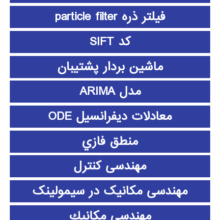
فیلتر ذره particle filter
کد SIFT
ماشین بردار پشتیبان
مدل ARIMA
معادلات دیفرانسیل ODE
منطق فازي
مهندسی کنترل
مهندسی مکانیک در سیمولینک
مهندسي مكانيك