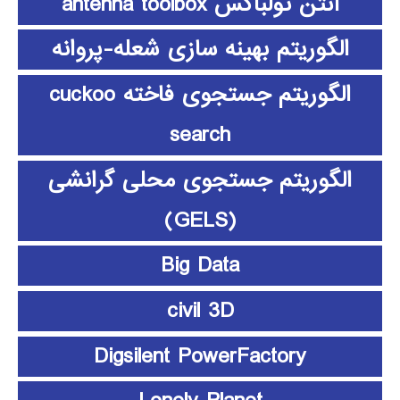
آنتن تولباکس antenna toolbox
الگوریتم بهینه سازی شعله-پروانه
الگوریتم جستجوی فاخته cuckoo
search
الگوریتم جستجوی محلی گرانشی
(GELS)
Big Data
civil 3D
Digsilent PowerFactory