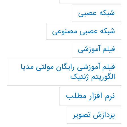
شبکه عصبی
شبکه عصبی مصنوعی
فیلم آموزشی
فیلم آموزشی رایگان مولتی مدیا
الگوریتم ژنتیک
نرم افزار مطلب
پردازش تصویر