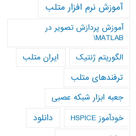
آموزش نرم افزار متلب
آموزش پردازش تصوير در
MATLAB\
ایران متلب
الگوریتم ژنتیک
ترفندهای متلب
جعبه ابزار شبکه عصبی
دانلود
خودآموز HSPICE