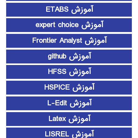
آموزش ETABS
آموزش expert choice
آموزش Frontier Analyst
آموزش github
آموزش HFSS
آموزش HSPICE
آموزش L-Edit
آموزش Latex
آموزش LISREL