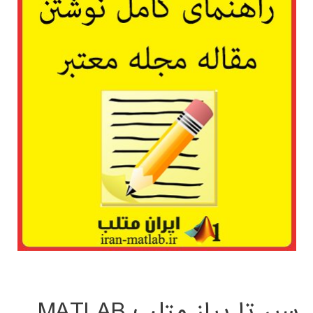
سیر تا پیاز متلب MATLAB