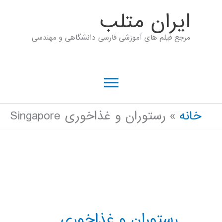
رش
ايران متلب
ه
مرجع فیلم های آموزشی فارسی دانشگاهی و مهندسی
حتوا
فهرست
اصلی
خانه
رستوران و غذاخوری Singapore
رستوران و غذاخوری