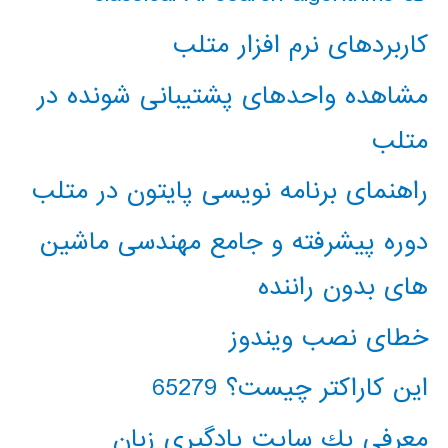
کاربردهای نرم افزار متلب
مشاهده واحدهای پشتیبانی شونده در
متلب
راهنمای برنامه نویسی پایتون در متلب
دوره پیشرفته و جامع مهندسی ماشین
های بدون راننده
خطای نصب ویندوز
این کاراکتر چیست؟ 65279
معرفي يك سايت يادگيري زبان