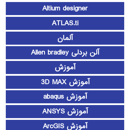
Altium designer
ATLAS.ti
آلمان
آلن بردلی Allen bradley
آموزش
آموزش 3D MAX
آموزش abaqus
آموزش ANSYS
آموزش ArcGIS