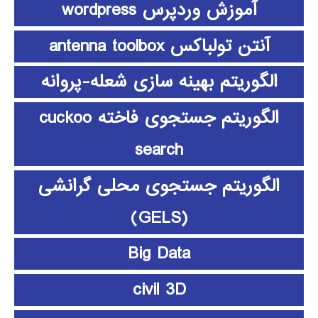
آموزش وردپرس wordpress
آنتن تولباکس antenna toolbox
الگوریتم بهینه سازی شعله-پروانه
الگوریتم جستجوی فاخته cuckoo
search
الگوریتم جستجوی محلی گرانشی
(GELS)
Big Data
civil 3D