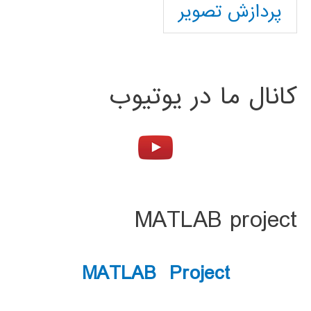
پردازش تصویر
کانال ما در یوتیوب
MATLAB project
MATLAB Project