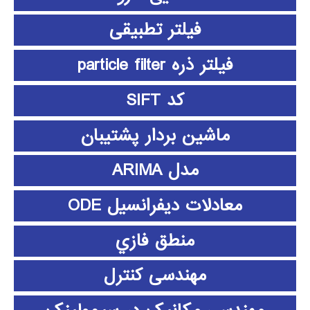
فیلتر تطبیقی
فیلتر ذره particle filter
کد SIFT
ماشین بردار پشتیبان
مدل ARIMA
معادلات دیفرانسیل ODE
منطق فازي
مهندسی کنترل