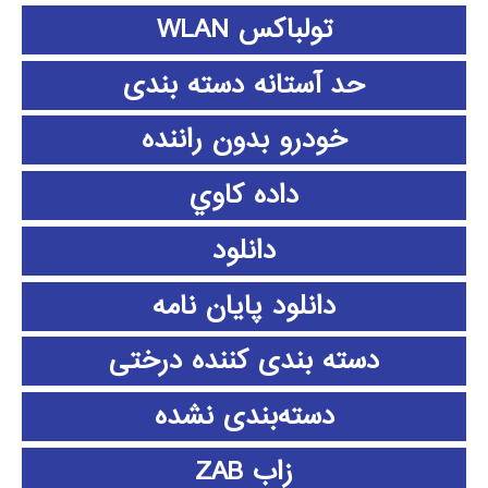
تولباکس WLAN
حد آستانه دسته بندی
خودرو بدون راننده
داده كاوي
دانلود
دانلود پايان نامه
دسته بندی کننده درختی
دسته‌بندی نشده
زاب ZAB