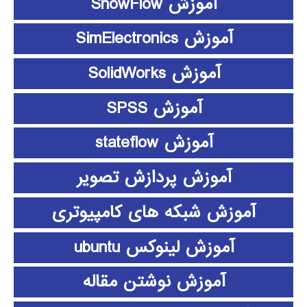
آموزش ShowFlow
آموزش SimElectronics
آموزش SolidWorks
آموزش SPSS
آموزش stateflow
آموزش پردازش تصویر
آموزش شبکه های کامپیوتری
آموزش لینوکس ubuntu
آموزش نوشتن مقاله