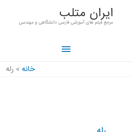
رش
ايران متلب
ه
مرجع فیلم های آموزشی فارسی دانشگاهی و مهندسی
حتوا
فهرست
اصلی
خانه
رله
رله