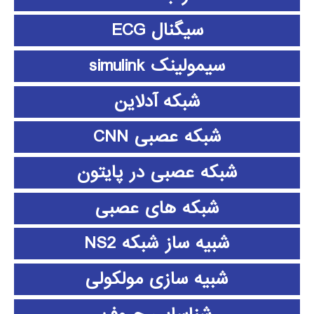
سیگنال ECG
سیمولینک simulink
شبکه آدلاین
شبکه عصبی CNN
شبکه عصبی در پایتون
شبکه های عصبی
شبیه ساز شبکه NS2
شبیه سازی مولکولی