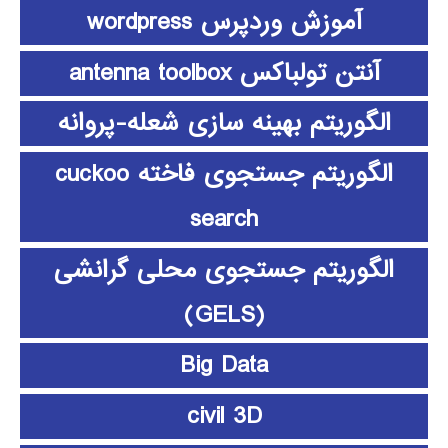
آموزش وردپرس wordpress
آنتن تولباکس antenna toolbox
الگوریتم بهینه سازی شعله-پروانه
الگوریتم جستجوی فاخته cuckoo
search
الگوریتم جستجوی محلی گرانشی
(GELS)
Big Data
civil 3D