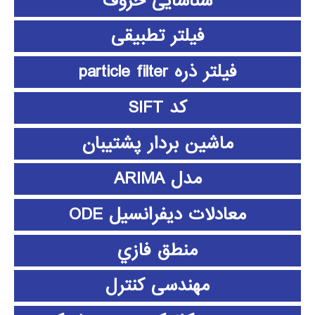
شناسایی حروف
فیلتر تطبیقی
فیلتر ذره particle filter
کد SIFT
ماشین بردار پشتیبان
مدل ARIMA
معادلات دیفرانسیل ODE
منطق فازي
مهندسی کنترل