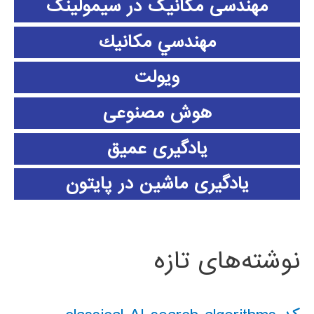
مهندسی مکانیک در سیمولینک
مهندسي مكانيك
ویولت
هوش مصنوعی
یادگیری عمیق
یادگیری ماشین در پایتون
نوشته‌های تازه