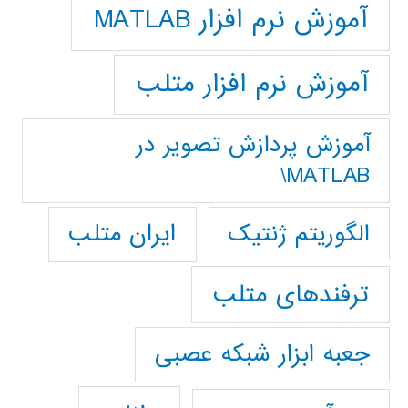
آموزش نرم افزار MATLAB
آموزش نرم افزار متلب
آموزش پردازش تصوير در
MATLAB\
ایران متلب
الگوریتم ژنتیک
ترفندهای متلب
جعبه ابزار شبکه عصبی