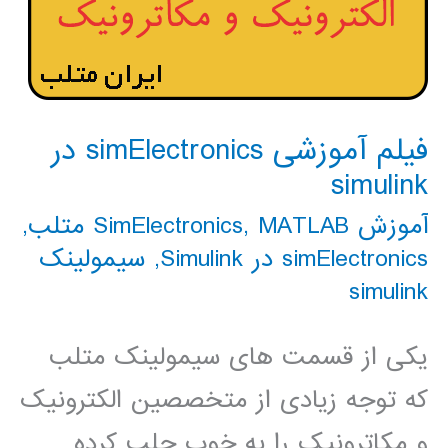
فیلم آموزشی simElectronics در
simulink
آموزش SimElectronics
MATLAB متلب
,
,
simElectronics در Simulink
,
سیمولینک
simulink
یکی از قسمت های سیمولینک متلب
که توجه زیادی از متخصصین الکترونیک
و مکاترونیک را به خوب جلب کرده