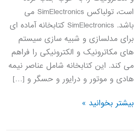
است، تولباکس SimElectronics می
باشد. SimElectronics کتابخانه آماده ای
برای مدلسازی و شبیه سازی سیستم
های مکاترونیک و الکترونیکی را فراهم
می کند. این کتابخانه شامل عناصر نیمه
هادی و موتور و درایور و حسگر و […]
فیلم
بیشتر بخوانید »
آموزشی
simElectronics