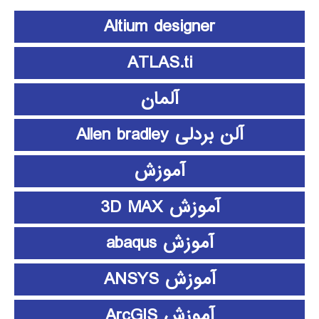
Altium designer
ATLAS.ti
آلمان
آلن بردلی Allen bradley
آموزش
آموزش 3D MAX
آموزش abaqus
آموزش ANSYS
آموزش ArcGIS