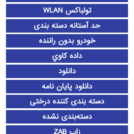
تولباکس WLAN
حد آستانه دسته بندی
خودرو بدون راننده
داده كاوي
دانلود
دانلود پايان نامه
دسته بندی کننده درختی
دسته‌بندی نشده
زاب ZAB