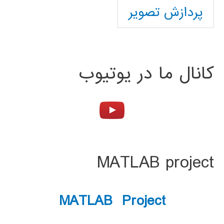
پردازش تصویر
کانال ما در یوتیوب
MATLAB project
MATLAB Project