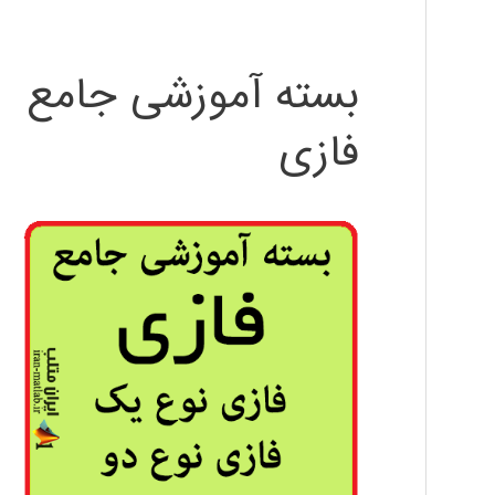
بسته آموزشی جامع
فازی