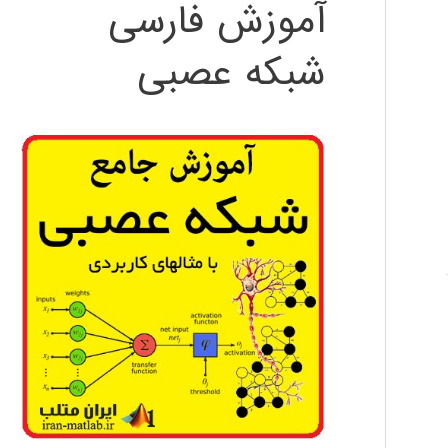
آموزش فارسی
شبکه عصبی