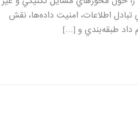
ي را حول محورهاي مسايل تكنيكي و غير
ي تبادل اطلاعات، امنيت داده‌ها، نقش
 داد طبقه‌بندي و […]