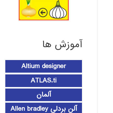
آموزش ها
Altium designer
ATLAS.ti
آلمان
آلن بردلی Allen bradley