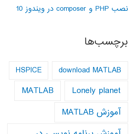
نصب PHP و composer در ویندوز 10
برچسب‌ها
download MATLAB
HSPICE
Lonely planet
MATLAB
آموزش MATLAB
آموزش برنامه نویسی در