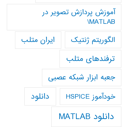
آموزش پردازش تصوير در
MATLAB\
ایران متلب
الگوریتم ژنتیک
ترفندهای متلب
جعبه ابزار شبکه عصبی
دانلود
خودآموز HSPICE
دانلود MATLAB