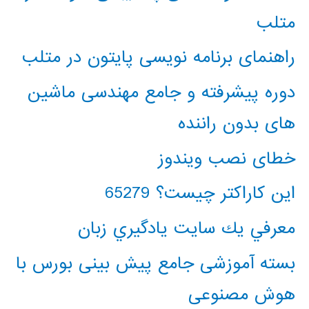
متلب
راهنمای برنامه نویسی پایتون در متلب
دوره پیشرفته و جامع مهندسی ماشین
های بدون راننده
خطای نصب ویندوز
این کاراکتر چیست؟ 65279
معرفي يك سايت يادگيري زبان
بسته آموزشی جامع پیش بینی بورس با
هوش مصنوعی