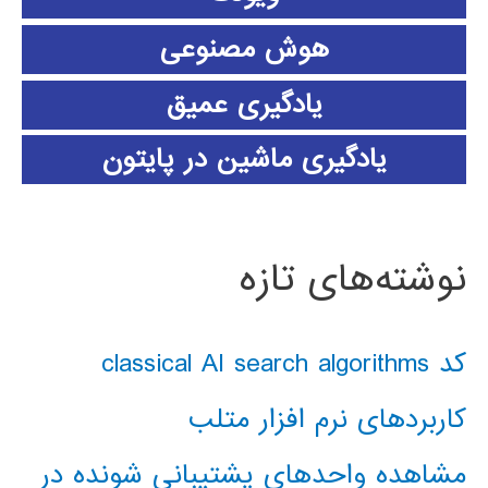
هوش مصنوعی
یادگیری عمیق
یادگیری ماشین در پایتون
نوشته‌های تازه
کد classical AI search algorithms
کاربردهای نرم افزار متلب
مشاهده واحدهای پشتیبانی شونده در