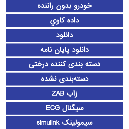
خودرو بدون راننده
داده كاوي
دانلود
دانلود پايان نامه
دسته بندی کننده درختی
دسته‌بندی نشده
زاب ZAB
سیگنال ECG
سیمولینک simulink