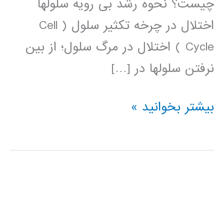
چیست؟ نحوه رشد بی رویه سلولها
اختلال در چرخه تکثیر سلول ( Cell
Cycle ) اختلال در مرگ سلول؛ از بین
نرفتن سلولها در […]
روشهای
بیشتر بخوانید »
مدلسازی
تومورهای
سرطانی