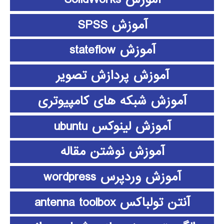
آموزش SPSS
آموزش stateflow
آموزش پردازش تصویر
آموزش شبکه های کامپیوتری
آموزش لینوکس ubuntu
آموزش نوشتن مقاله
آموزش وردپرس wordpress
آنتن تولباکس antenna toolbox