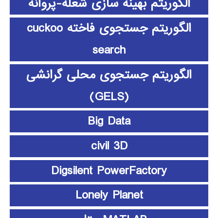
الگوریتم بهینه سازی شعله-پروانه
الگوریتم جستجوی فاخته cuckoo
search
الگوریتم جستجوی محلی گرانشی
(GELS)
Big Data
civil 3D
Digsilent PowerFactory
Lonely Planet