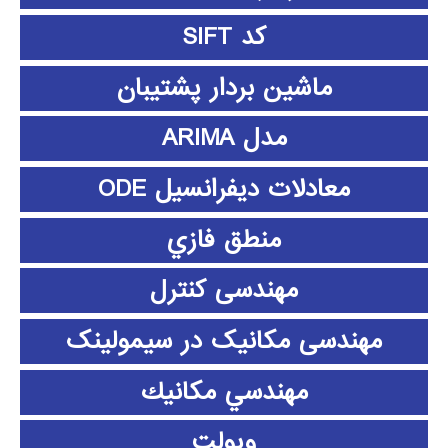
کد SIFT
ماشین بردار پشتیبان
مدل ARIMA
معادلات دیفرانسیل ODE
منطق فازي
مهندسی کنترل
مهندسی مکانیک در سیمولینک
مهندسي مكانيك
ویولت