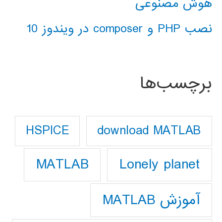
هوش مصنوعی
نصب PHP و composer در ویندوز 10
برچسب‌ها
download MATLAB
HSPICE
Lonely planet
MATLAB
آموزش MATLAB