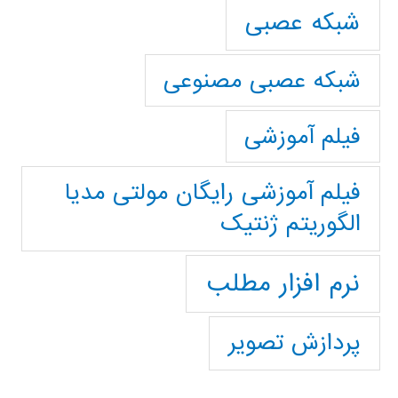
شبکه عصبی
شبکه عصبی مصنوعی
فیلم آموزشی
فیلم آموزشی رایگان مولتی مدیا
الگوریتم ژنتیک
نرم افزار مطلب
پردازش تصویر