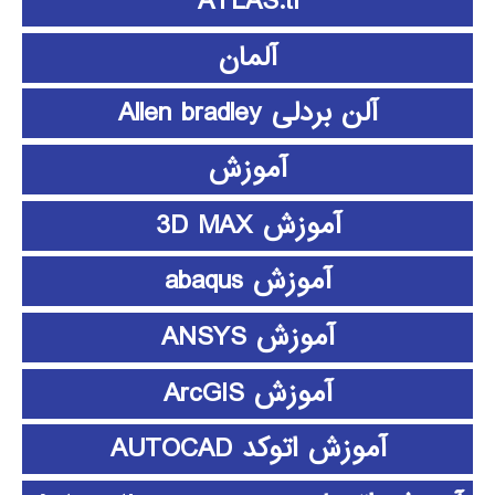
ATLAS.ti
آلمان
آلن بردلی Allen bradley
آموزش
آموزش 3D MAX
آموزش abaqus
آموزش ANSYS
آموزش ArcGIS
آموزش اتوکد AUTOCAD