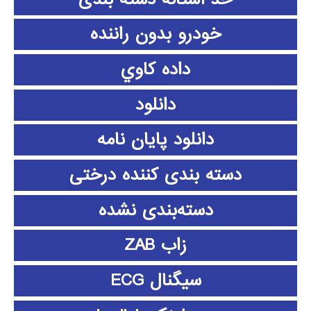
خودرو بدون راننده
داده كاوي
دانلود
دانلود پايان نامه
دسته بندی کننده درختی
دسته‌بندی نشده
زاب ZAB
سیگنال ECG