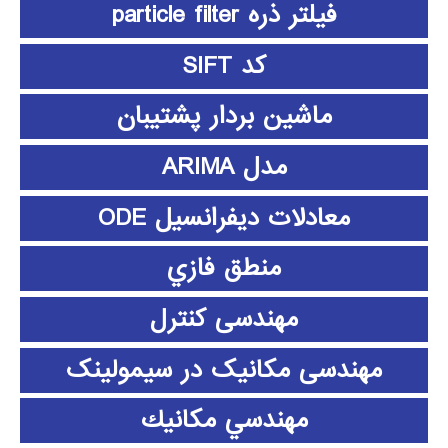
فیلتر ذره particle filter
کد SIFT
ماشین بردار پشتیبان
مدل ARIMA
معادلات دیفرانسیل ODE
منطق فازي
مهندسی کنترل
مهندسی مکانیک در سیمولینک
مهندسي مكانيك