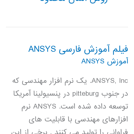
فیلم آموزش فارسی ANSYS
آموزش ANSYS
ANSYS, Inc. یک نرم افزار مهندسی که
در جنوب pitteburg در پنسیولینا آمریکا
توسعه داده شده است. ANSYS نرم
افزارهای مهندسی با قابلیت های
فراوانی را تولید می کنند . برخی از این