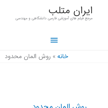
رش
ايران متلب
ه
مرجع فیلم های آموزشی فارسی دانشگاهی و مهندسی
حتوا
فهرست
اصلی
خانه
روش المان محدود
روش المان محدود