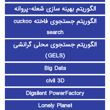
الگوریتم بهینه سازی شعله-پروانه
الگوریتم جستجوی فاخته cuckoo
search
الگوریتم جستجوی محلی گرانشی
(GELS)
Big Data
civil 3D
Digsilent PowerFactory
Lonely Planet