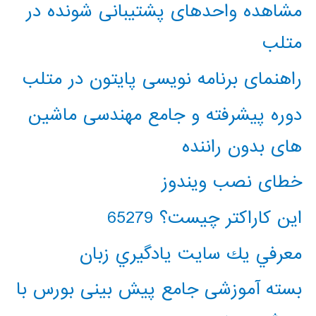
مشاهده واحدهای پشتیبانی شونده در
متلب
راهنمای برنامه نویسی پایتون در متلب
دوره پیشرفته و جامع مهندسی ماشین
های بدون راننده
خطای نصب ویندوز
این کاراکتر چیست؟ 65279
معرفي يك سايت يادگيري زبان
بسته آموزشی جامع پیش بینی بورس با