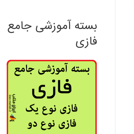
بسته آموزشی جامع
فازی