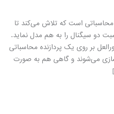
 محاسباتی است که تلاش می‌کند تا
ی‌درنگ[2] و تکرار شونده[3] نسبت دو سیگنال را به هم مدل نماید.
رالعل بر روی یک پردازنده محاسباتی
ها و یا DSP ها پیاده‌سازی می‌شوند و گاهی هم به صورت