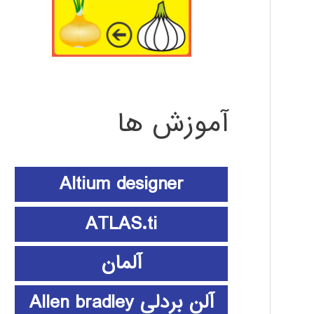
آموزش ها
Altium designer
ATLAS.ti
آلمان
آلن بردلی Allen bradley