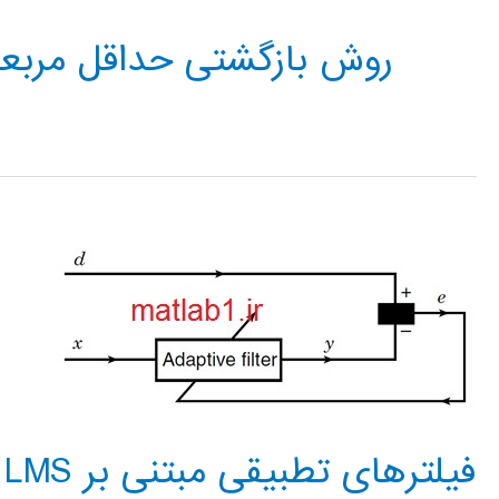
روش بازگشتی حداقل مربع
فیلترهای تطبیقی مبتنی بر LMS