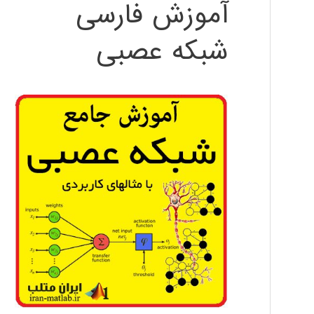
آموزش فارسی
شبکه عصبی