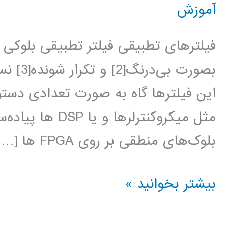
آموزش
فیلترهای تطبیقی فیلتر تطبیقی بلوکی
بصورت ب
این فیلترها گاه به صورت تعدادی دستو
مثل میکروکنترلر‌
بلوک‌های منطقی بر روی FPGA ها […]
فیلترهای
بیشتر بخوانید »
تطبیقی