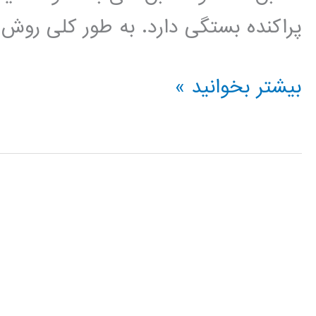
پراکنده بستگی دارد. به طور کلی روش 
آموزش
بیشتر بخوانید »
فیلتر
ذره
particle
filter