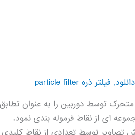
دانلود
,
فیلتر ذره particle filter
متحرک توسط دوربین را به عنوان تطابق
عه ای از نقاط فرموله بندی نمود.
ش تصاویر توسط تعدادی از نقاط کلیدی