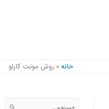
خانه
روش مونت کارلو
ج