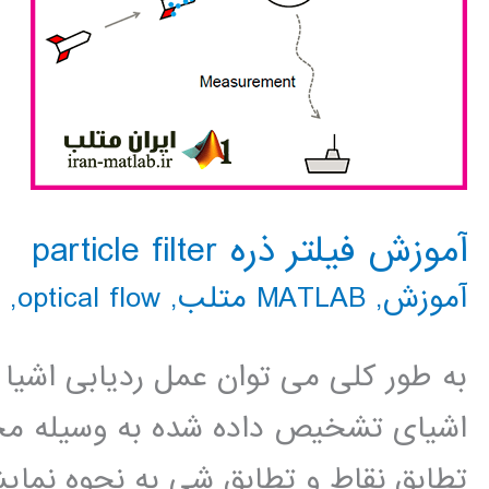
آموزش فیلتر ذره particle filter
آموزش
,
MATLAB متلب
,
optical flow
,
به طور کلی می توان عمل ردیابی اشیا 
اشیای تشخیص داده شده به وسیله مجمو
تطابق نقاط و تطابق شی به نحوه نمای