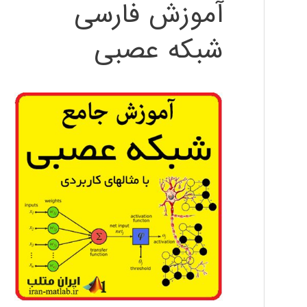
آموزش فارسی
شبکه عصبی