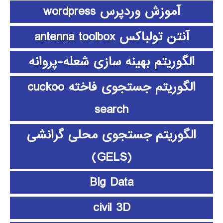
آموزش وردپرس wordpress
آنتن تولباکس antenna toolbox
الگوریتم بهینه سازی شعله-پروانه
الگوریتم جستجوی فاخته cuckoo
search
الگوریتم جستجوی محلی گرانشی
(GELS)
Big Data
civil 3D