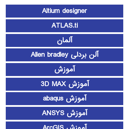
Altium designer
ATLAS.ti
آلمان
آلن بردلی Allen bradley
آموزش
آموزش 3D MAX
آموزش abaqus
آموزش ANSYS
آموزش ArcGIS