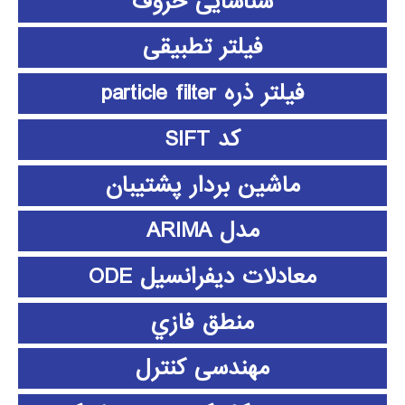
شناسایی حروف
فیلتر تطبیقی
فیلتر ذره particle filter
کد SIFT
ماشین بردار پشتیبان
مدل ARIMA
معادلات دیفرانسیل ODE
منطق فازي
مهندسی کنترل