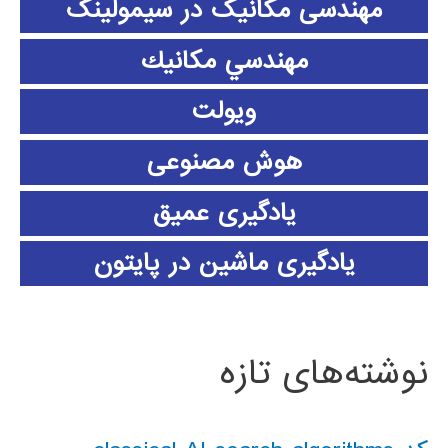
مهندسی مکانیک در سیمولینک
مهندسي مكانيك
ویولت
هوش مصنوعی
یادگیری عمیق
یادگیری ماشین در پایتون
نوشته‌های تازه