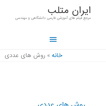
رش
ايران متلب
ه
مرجع فیلم های آموزشی فارسی دانشگاهی و مهندسی
حتوا
فهرست
اصلی
خانه
روش های عددی
روش های عددی