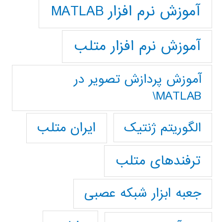
آموزش نرم افزار MATLAB
آموزش نرم افزار متلب
آموزش پردازش تصوير در
MATLAB\
ایران متلب
الگوریتم ژنتیک
ترفندهای متلب
جعبه ابزار شبکه عصبی