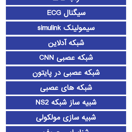
سیگنال ECG
سیمولینک simulink
شبکه آدلاین
شبکه عصبی CNN
شبکه عصبی در پایتون
شبکه های عصبی
شبیه ساز شبکه NS2
شبیه سازی مولکولی