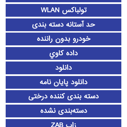
تولباکس WLAN
حد آستانه دسته بندی
خودرو بدون راننده
داده كاوي
دانلود
دانلود پايان نامه
دسته بندی کننده درختی
دسته‌بندی نشده
زاب ZAB