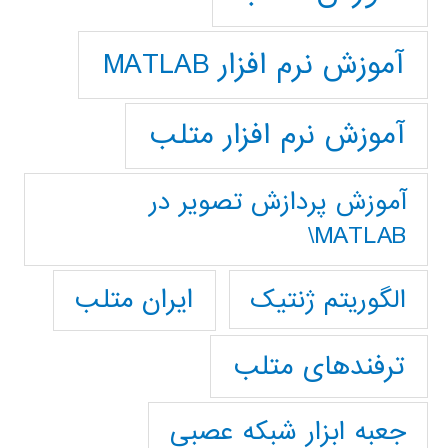
آموزش نرم افزار MATLAB
آموزش نرم افزار متلب
آموزش پردازش تصوير در
MATLAB\
ایران متلب
الگوریتم ژنتیک
ترفندهای متلب
جعبه ابزار شبکه عصبی