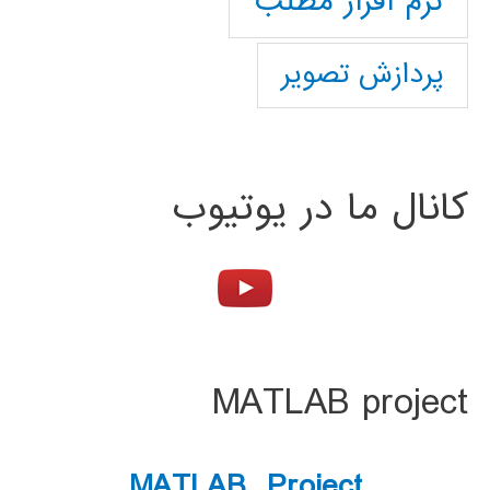
نرم افزار مطلب
پردازش تصویر
کانال ما در یوتیوب
MATLAB project
MATLAB Project