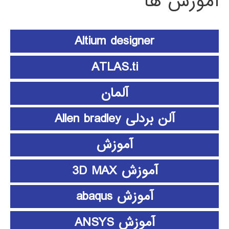
آموزش ها
Altium designer
ATLAS.ti
آلمان
آلن بردلی Allen bradley
آموزش
آموزش 3D MAX
آموزش abaqus
آموزش ANSYS