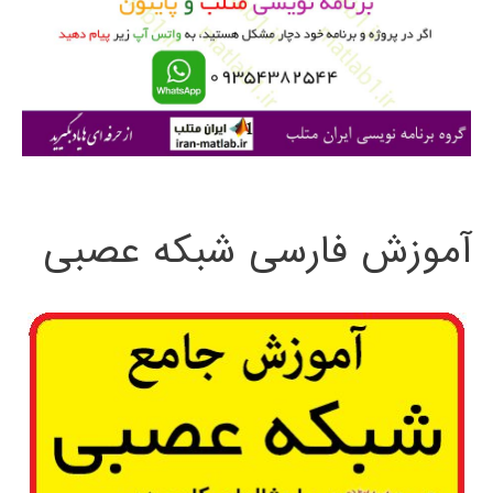
ر
ا
ی
:
آموزش فارسی شبکه عصبی