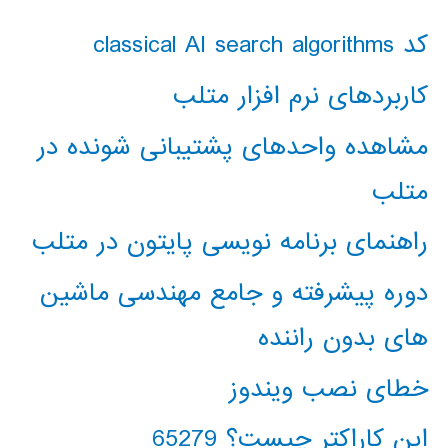
کد classical AI search algorithms
کاربردهای نرم افزار متلب
مشاهده واحدهای پشتیبانی شونده در
متلب
راهنمای برنامه نویسی پایتون در متلب
دوره پیشرفته و جامع مهندسی ماشین
های بدون راننده
خطای نصب ویندوز
این کاراکتر چیست؟ 65279