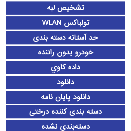
تشخیص لبه
تولباکس WLAN
حد آستانه دسته بندی
خودرو بدون راننده
داده كاوي
دانلود
دانلود پايان نامه
دسته بندی کننده درختی
دسته‌بندی نشده