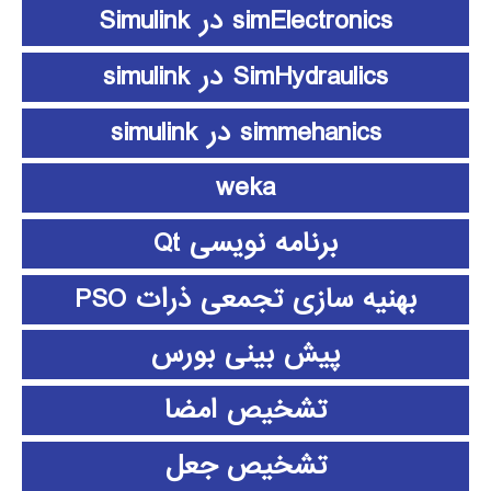
simElectronics در Simulink
SimHydraulics در simulink
simmehanics در simulink
weka
برنامه نویسی Qt
بهنیه سازی تجمعی ذرات PSO
پیش بینی بورس
تشخیص امضا
تشخیص جعل