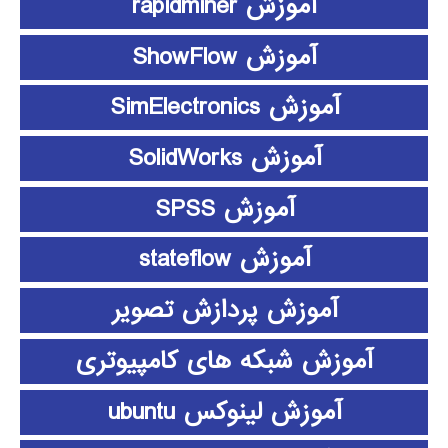
آموزش rapidminer
آموزش ShowFlow
آموزش SimElectronics
آموزش SolidWorks
آموزش SPSS
آموزش stateflow
آموزش پردازش تصویر
آموزش شبکه های کامپیوتری
آموزش لینوکس ubuntu