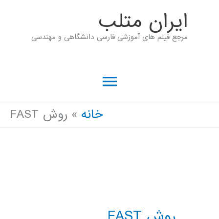
رش
ايران متلب
ه
مرجع فیلم های آموزشی فارسی دانشگاهی و مهندسی
حتوا
فهرست
اصلی
خانه
روش FAST
روش FAST