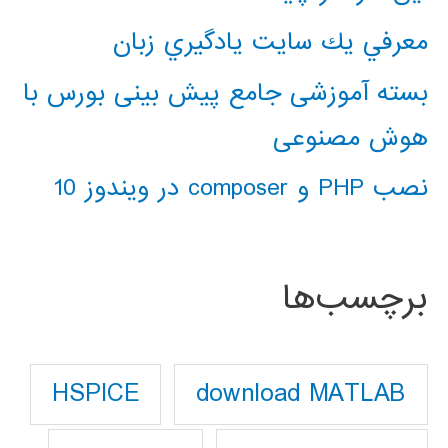
معرفي يك سايت يادگيري زبان
بسته آموزشی جامع پیش بینی بورس با
هوش مصنوعی
نصب PHP و composer در ویندوز 10
برچسب‌ها
download MATLAB
HSPICE